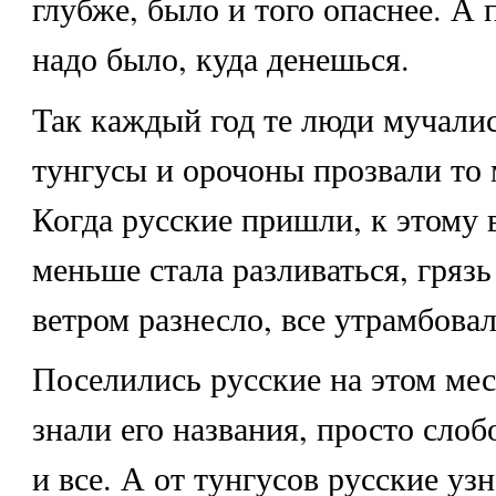
глубже, было и того опаснее. А 
надо было, куда денешься.
Так каждый год те люди мучали
тунгусы и орочоны прозвали то 
Когда русские пришли, к этому
меньше стала разливаться, грязь
ветром разнесло, все утрамбовал
Поселились русские на этом мес
знали его названия, просто слоб
и все. А от тунгусов русские узн