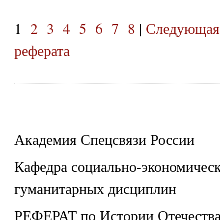
1
2
3
4
5
6
7
8
|
Следующая
реферата
Академия Спецсвязи России
Кафедра социально-экономическ
гуманитарных дисциплин
РЕФЕРАТ по Истории Отечеств