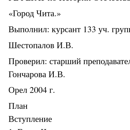
«Город Чита.»
Выполнил: курсант 133 уч. гру
Шестопалов И.В.
Проверил: старший преподавател
Гончарова И.В.
Орел 2004 г.
План
Вступление