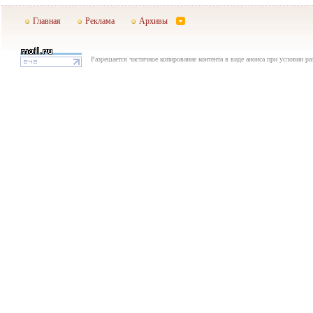
Главная
Реклама
Архивы
Разрешается частичное копирование контента в виде анонса при условии р