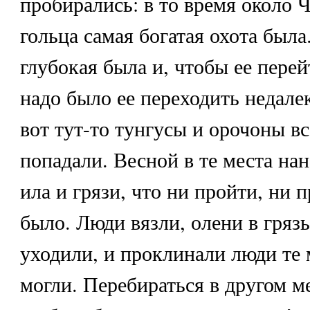
пробирались: в то время около 
гольца самая богатая охота была.
глубокая была и, чтобы ее перей
надо было ее переходить недале
вот тут-то тунгусы и орочоны вс
попадали. Весной в те места на
ила и грязи, что ни пройти, ни 
было. Люди вязли, олени в гряз
уходили, и проклинали люди те 
могли. Перебираться в другом ме