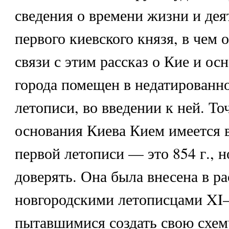
сведения о времени жизни и дея
первого киевского князя, в чем 
связи с этим рассказ о Кие и ос
города помещен в недатированн
летописи, во введении к ней. То
основания Киева Кием имеется 
первой летописи — это 854 г., н
доверять. Она была внесена в ра
новгородскими летописцами XI—
пытавшимися создать свою схем