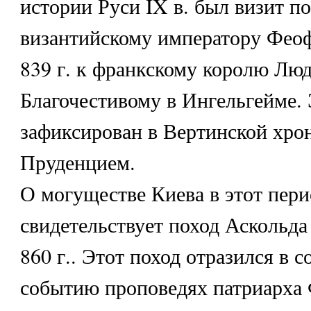
истории Руси IX в. был визит по
византийскому императору Феофи
839 г. к франкскому королю Лю
Благочестивому в Ингельгейме. 
зафиксирован в Вертинской хро
Пруденцием.
О могуществе Киева в этот пери
свидетельствует поход Аскольда
860 г.. Этот поход отразился в 
событию проповедях патриарха 