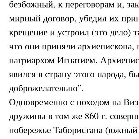
безбожный, к переговорам и, за
мирный договор, убедил их прин
крещение и устроил (это дело) 
что они приняли архиепископа, 
патриархом Игнатием. Архиепис
явился в страну этого народа, б
доброжелательно”.
Одновременно с походом на Виз
дружины в том же 860 г. соверш
побережье Табористана (южный