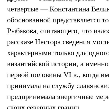
четвертые — Константина Велик
обоснованной представляется то
Рыбакова, считающего, что изл
рассказе Нестора сведения могл
характерными только для одног
византийской истории, а именн
первой половины VI в., когда и
принимала на службу славянски
предпринимала энергичные мер
своих северных границ.