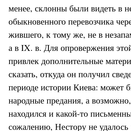
менее, склонны были видеть в н
обыкновенного перевозчика чер
жившего, к тому же, не в незап
а в IX. в. Для опровержения это
привлек дополнительные матери
сказать, откуда он получил свед
периоде истории Киева: может б
народные предания, а возможно,
находился и какой-то письменны
сожалению, Нестору не удалось 