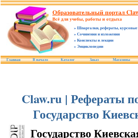
Образовательный портал Claw
Всё для учебы, работы и отдыха
» Шпаргалки, рефераты, курсовые
» Сочинения и изложения
» Конспекты и лекции
» Энциклопедии
Главная
В начало
Каталог
Заказ
Магазины
Claw.ru | Рефераты по
Государство Киевс
Государство Киевска