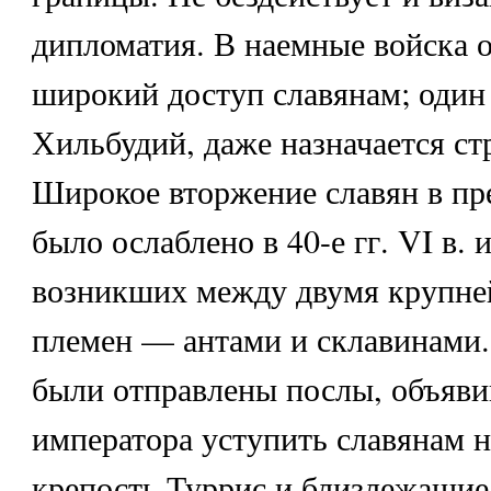
дипломатия. В наемные войска 
широкий доступ славянам; один 
Хильбудий, даже назначается ст
Широкое вторжение славян в п
было ослаблено в 40-е гг. VI в. и
возникших между двумя крупн
племен — антами и склавинами. 
были отправлены послы, объяви
императора уступить славянам
крепость Туррис и близлежащие