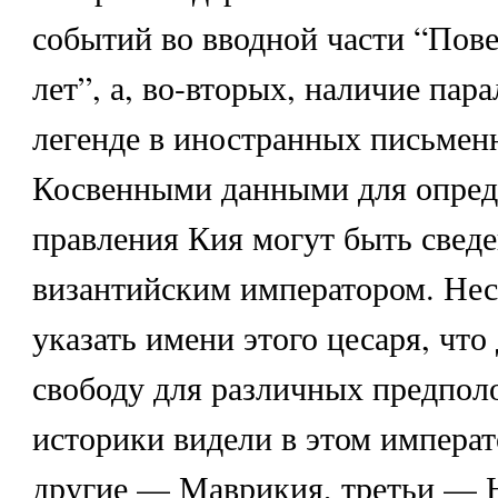
событий во вводной части “Пов
лет”, а, во-вторых, наличие пар
легенде в иностранных письмен
Косвенными данными для опред
правления Кия могут быть сведе
византийским императором. Нес
указать имени этого цесаря, чт
свободу для различных предпол
историки видели в этом императ
другие — Маврикия, третьи — 