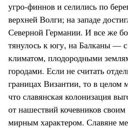
угро-финнов и селились по бере
верхней Волги; на западе достиг
Северной Германии. И все же б
тянулось к югу, на Балканы — с
климатом, плодородными земля
городами. Если не считать отде
границах Византии, то в целом 
что славянская колонизация выг
от нашествий кочевников своим
мирным характером. Славяне ме