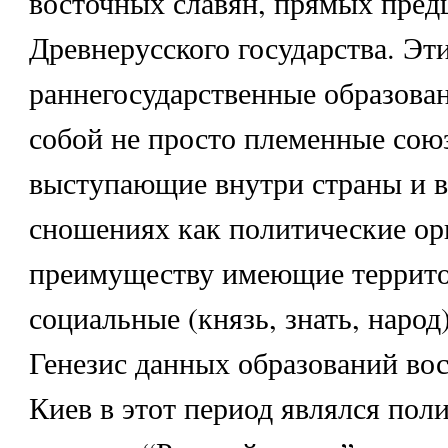
восточных славян, прямых пред
Древнерусского государства. Эт
раннегосударственные образова
собой не просто племенные союз
выступающие внутри страны и 
сношениях как политические ор
преимуществу имеющие террито
социальные (князь, знать, народ
Генезис данных образований восх
Киев в этот период являлся пол