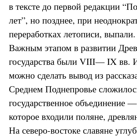
в тексте до первой редакции “П
лет”, но позднее, при неоднокр
переработках летописи, выпали.
Важным этапом в развитии Древ
государства были VIII— IX вв. 
можно сделать вывод из рассказа
Среднем Поднепровье сложилос
государственное объединение — 
которое входили поляне, древлян
На северо-востоке славяне углу