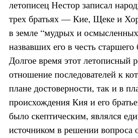
летописец Нестор записал народ
трех братьях — Кие, Щеке и Хо
в земле “мудрых и осмысленных
назвавших его в честь старшего 
Долгое время этот летописный р
отношение последователей к кот
плане достоверности, так и в пл
происхождения Кия и его братье
было скептическим, являлся ед
источником в решении вопроса 