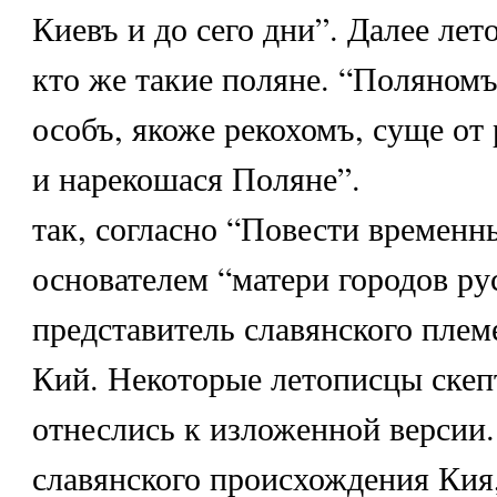
Киевъ и до сего дни”. Далее лет
кто же такие поляне. “Поляном
особъ, якоже рекохомъ, суще от
и нарекошася Поляне”.
так, согласно “Повести временны
основателем “матери городов ру
представитель славянского плем
Кий. Некоторые летописцы скеп
отнеслись к изложенной версии.
славянского происхождения Кия,