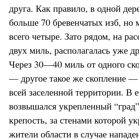
друга. Как правило, в одной дер
больше 70 бревенчатых изб, но 
всего четыре. Зато рядом, на ра
двух миль, располагалась уже др
Через 30—40 миль от одного ск
— другое такое же скопление — 
всей заселенной территории. В е
возвышался укрепленный “град”
крепость, за стенами которой у
жители области в случае нападен