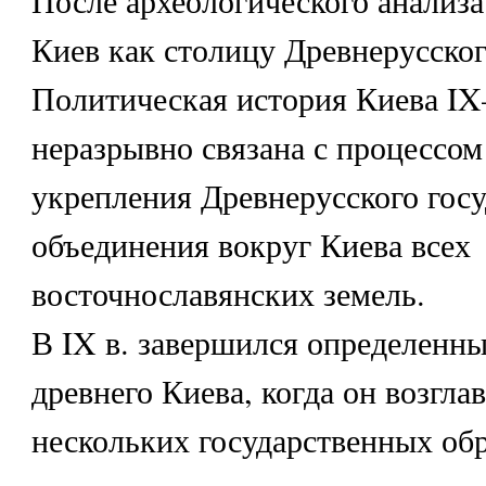
После археологического анализ
Киев как столицу Древнерусског
Политическая история Киева I
неразрывно связана с процессом
укрепления Древнерусского госу
объединения вокруг Киева всех
восточнославянских земель.
В IX в. завершился определенны
древнего Киева, когда он возгла
нескольких государственных об