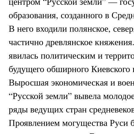
центром “Русской земли” — гос
образования, созданного в Сред
В него входили полянское, север
частично древлянское княжения.
явилась политическим и террит
будущего обширного Киевского г
Выросшая экономическая и вое
“Русской земли” вывела молодое
ряды ведущих стран средневеков
Проявлением могущества Руси 