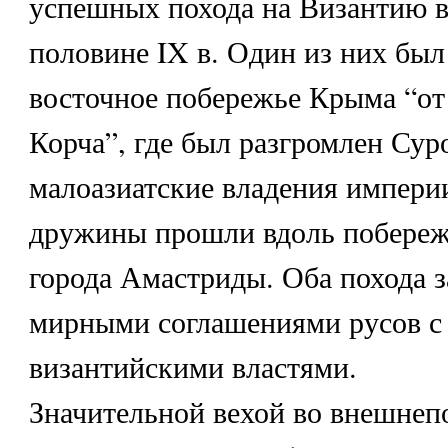
успешных похода на Византию в
половине IX в. Один из них был
восточное побережье Крыма “от
Корча”, где был разгромлен Сур
малоазиатские владения империи
дружины прошли вдоль побереж
города Амастриды. Оба похода 
мирными соглашениями русов с
византийскими властями.
Значительной вехой во внешнеп