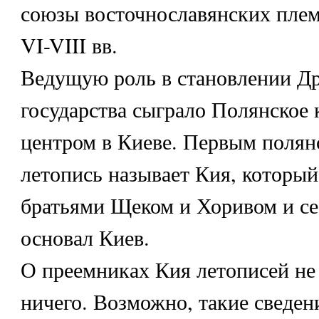
союзы восточнославянских плем
VI-VIII вв.
Ведущую роль в становлении Др
государства сыграло Полянское 
центром в Киеве. Первым полян
летопись называет Кия, который
братьями Щеком и Хоривом и с
основал Киев.
О преемниках Кия летописей не
ничего. Возможно, такие сведен