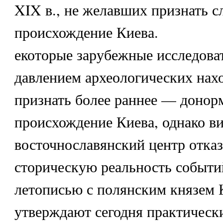
XIX в., не желавших признать с
происхождение Киева.
екоторые зарубежные исследова
давлением археологических на
признать более раннее — донор
происхождение Киева, однако ви
восточнославянский центр отка
сторическую реальность событи
летописью с полянским князем 
утверждают сегодня практически