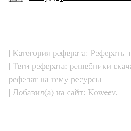
| Категория реферата: Рефераты 
| Теги реферата: решебники скач
реферат на тему ресурсы
| Добавил(а) на сайт: Koweev.