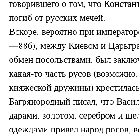
говорившего о том, что Констан
погиб от русских мечей.
Вскоре, вероятно при император
—886), между Киевом и Царьгр
обмен посольствами, был заклю
какая-то часть русов (возможно
княжеской дружины) крестилась
Багрянородный писал, что Васил
дарами, золотом, серебром и ш
одеждами привел народ росов, 