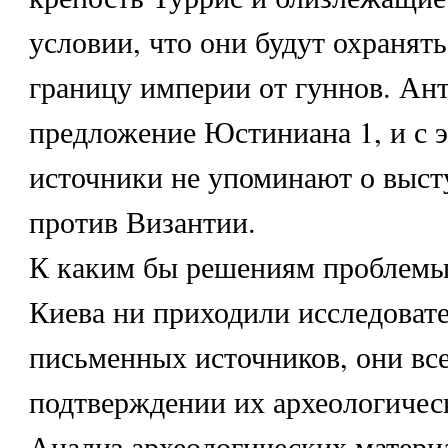
условии, что они будут охранят
границу империи от гуннов. Ан
предложение Юстиниана 1, и с э
источники не упоминают о выст
против Византии.
К каким бы решениям проблемы
Киева ни приходили исследоват
письменных источников, они все
подтверждении их археологиче
Анализ археологических матери