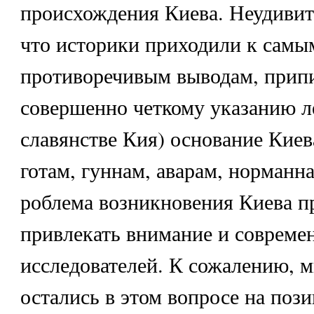
происхождения Киева. Неудивит
что историки приходили к самы
противоречивым выводам, прип
совершенно четкому указанию л
славянстве Кия) основание Киев
готам, гуннам, аварам, норманн
роблема возникновения Киева п
привлекать внимание и соврем
исследователей. К сожалению, м
остались в этом вопросе на поз