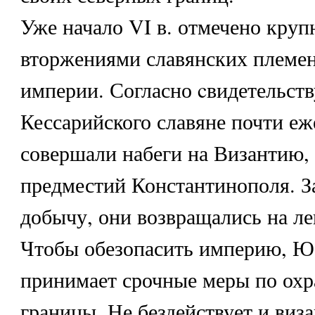
Уже начало VI в. отмечено кру
вторжениями славянских племен
империи. Согласно cвидетельст
Кессарийского славяне почти еж
совершали набеги на Византию, 
предместий Константинополя. З
добычу, они возвращались на ле
Чтобы обезопасить империю, Ю
принимает срочные меры по охр
границы. Не бездействует и виз