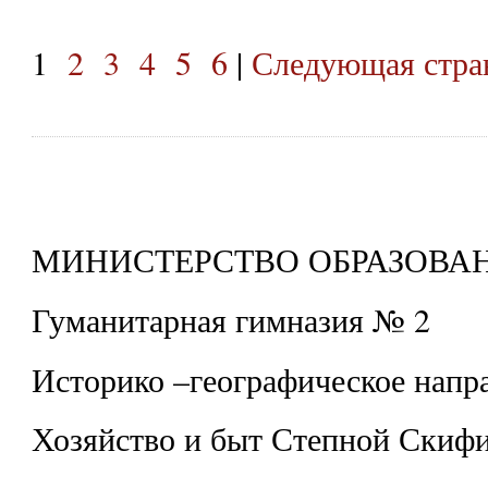
1
2
3
4
5
6
|
Следующая стра
МИНИСТЕРСТВО ОБРАЗОВА
Гуманитарная гимназия № 2
Историко –географическое напр
Хозяйство и быт Степной Скиф