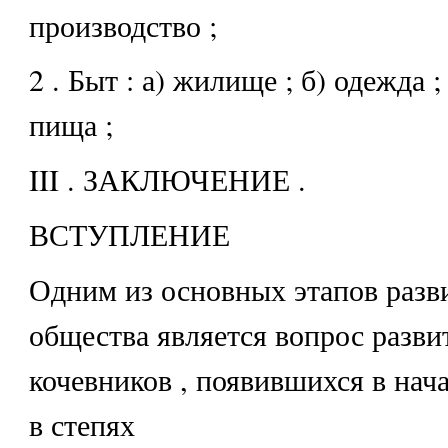
производство ;
2 . Быт : а) жилище ; б) одежда ; 
пища ;
III . ЗАКЛЮЧЕНИЕ .
ВСТУПЛЕНИЕ
Одним из основных этапов разв
общества является вопрос разви
кочевников , появившихся в начал
в степях