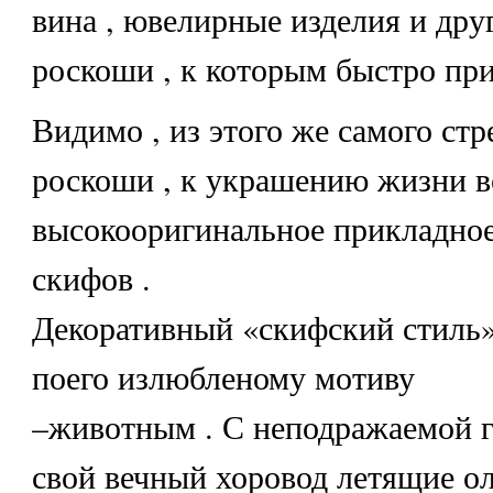
вина , ювелирные изделия и дру
роскоши , к которым быстро при
Видимо , из этого же самого ст
роскоши , к украшению жизни в
высокооригинальное прикладное
скифов .
Декоративный «скифский стиль»
поего излюбленому мотиву
–животным . С неподражаемой г
свой вечный хоровод летящие о