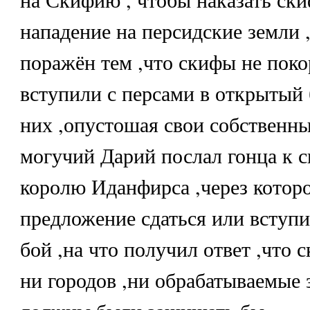
нападение на персидские земли 
поражён тем ,что скифы не поко
вступили с персами в открытый б
них ,опустошая свои собственны
могучий Дарий послал гонца к 
королю Иданфирса ,через которо
предложение сдаться или вступ
бой ,на что получил ответ ,что
ни городов ,ни обрабатываемые 