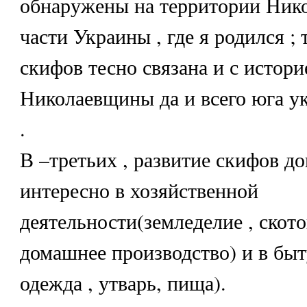
обнаружены на территории Ник
части Украины , где я родился ; 
скифов тесно связана и с истори
Николаевщины да и всего юга у
.
В –третьих , развитие скифов д
интересно в хозяйственной
деятельности(земледелие , ското
домашнее производство) и в бы
одежда , утварь, пища).