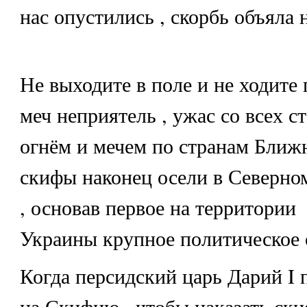
нас опустились , скорбь объяла
Не выходите в поле и не ходите 
меч неприятель , ужас со всех с
огнём и мечем по странам Ближн
скифы наконец осели в Северн
, основав первое на территории
Украины крупное политическое 
Когда персидский царь Дарий I
на Скифию , чтобы наказать ски