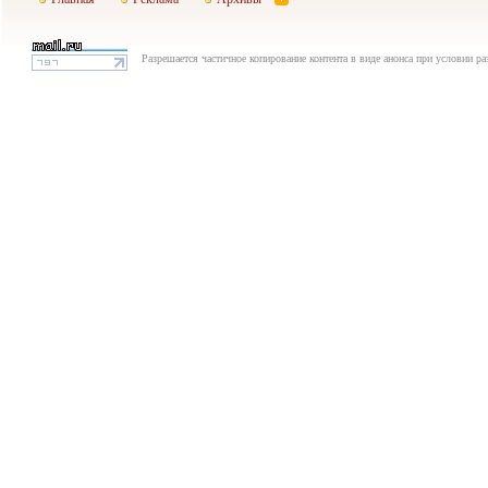
Разрешается частичное копирование контента в виде анонса при условии р