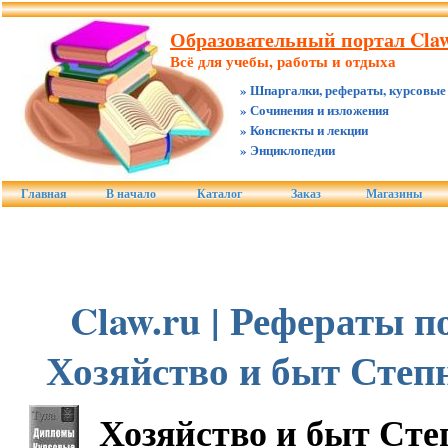
Образовательный портал Claw
Всё для учебы, работы и отдыха
» Шпаргалки, рефераты, курсовые
» Сочинения и изложения
» Конспекты и лекции
» Энциклопедии
Главная
В начало
Каталог
Заказ
Магазины
Claw.ru | Рефераты по
Хозяйство и быт Сте
Хозяйство и быт Ст