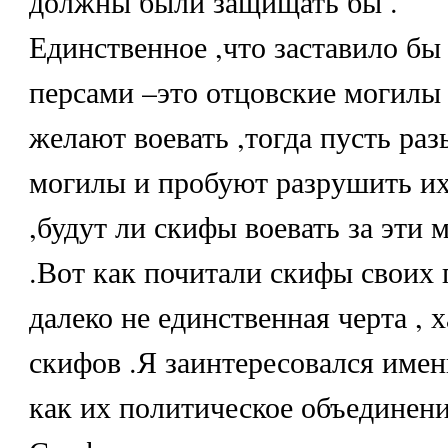
должны были защищать бы .
Единственное ,что заставило бы 
персами –это отцовские могилы
желают воевать ,тогда пусть ра
могилы и пробуют разрушить их.
,будут ли скифы воевать за эти 
.Вот как почитали скифы своих 
далеко не единственная черта ,
скифов .Я заинтересовался имен
как их политическое объединен