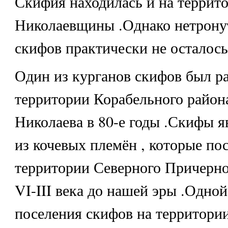
Скифия находилась и на террит
Николаевщины .Однако нетрону
скифов практически не осталось
Один из курганов скифов был ра
территории Корабельного район
Николаева в 80-е годы .Скифы 
из кочевых племён , которые по
территории Северного Причерно
VI-III века до нашей эры .Одно
поселения скифов на территори