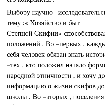
Выбору научно –исследовательс
тему :« Хозяйство и быт
Степной Скифии»-способствова
положений . Во –первых , каж
себя человек обязан знать исто
–тех , кто положил начало форм
народной этничности , и хочу д
информацию о жизни скифов до
школы . Во –вторых , поселени