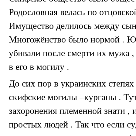
Родословная велась по отцовско
Имущество делилось между сын
Многожёнство было нормой . Ю
убивали после смерти их мужа 
в его в могилу .
До сих пор в украинских степях
скифские могилы –курганы . Ту
захоронения племенной знати , 
простых людей . Так что если су