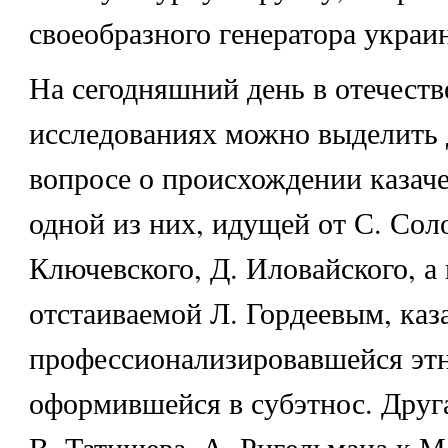
своеобразного генератора украи
На сегодняшний день в отечест
исследованиях можно выделить 
вопросе о происхождении казаче
одной из них, идущей от С. Соло
Ключевского, Д. Иловайского, а
отстаиваемой Л. Гордеевым, каз
профессионализировавшейся этн
оформившейся в субэтнос. Друга
В. Татищева, А. Ригельмана к М