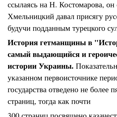
ссылаясь на Н. Костомарова, он 
Хмельницкий давал присягу рус
будучи подданным турецкого сул
История гетманщины в "Истор
самый выдающийся и героиче
истории Украины.
Показательн
указанном первоисточнике пери
государства отведено не более 
страниц, тогда как почти
300 страниц посвящено казачест