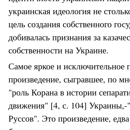
украинская идеология не стольк
цель создания собственного госу
добивалась признания за казачес
собственности на Украине.
Самое яркое и исключительное 
произведение, сыгравшее, по м
"роль Корана в истории сепарат
движения" [4, с. 104] Украины,
Руссов". Это произведение, едв