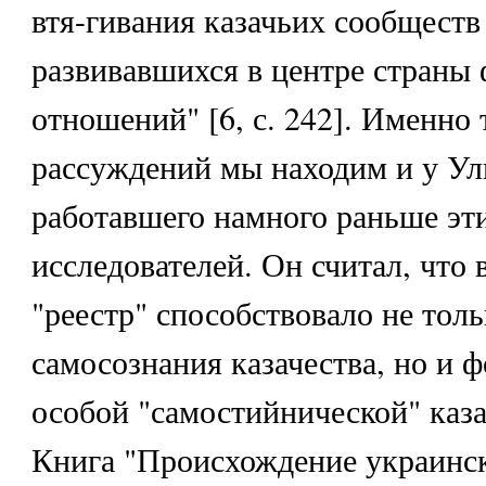
втя-гивания казачьих сообществ
развивавшихся в центре страны
отношений" [6, с. 242]. Именно 
рассуждений мы находим и у Ул
работавшего намного раньше эт
исследователей. Он считал, что
"реестр" способствовало не толь
самосознания казачества, но и
особой "самостийнической" каза
Книга "Происхождение украинск