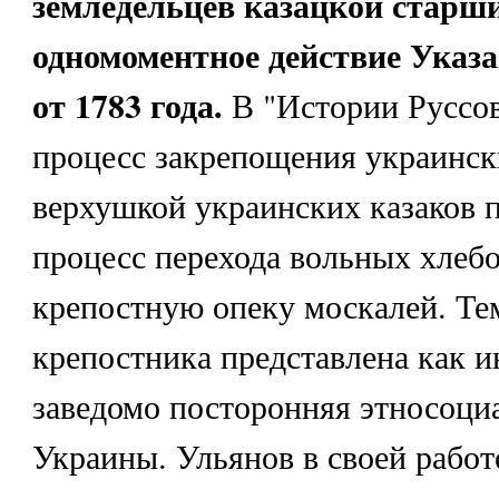
земледельцев казацкой старш
одномоментное действие Указа
от 1783 года.
В "Истории Руссо
процесс закрепощения украинск
верхушкой украинских казаков п
процесс перехода вольных хлеб
крепостную опеку москалей. Те
крепостника представлена как и
заведомо посторонняя этносоци
Украины. Ульянов в своей работ