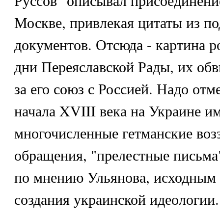
Руссов" описывал присоединени
Москве, привлекая цитаты из п
документов. Отсюда - картина р
дни Переяславской Рады, их об
за его союз с Россией. Надо отме
начала XVIII века на Украине и
многочисленные гетманские воз
обращения, "прелестные письма
по мнению Ульянова, исходным 
создания украинской идеологии