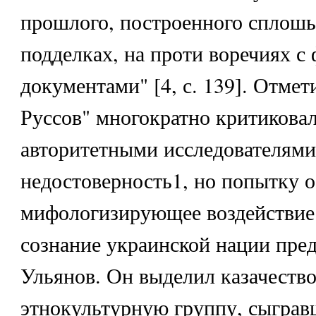
прошлого, построенного сплошь
подделках, на проти воречиях с
документами" [4, с. 139]. Отмет
Руссов" многократно критикова
авторитетными исследователями 
недостоверность1, но попытку 
мифологизирующее воздействие
сознание украинской нации пре
Ульянов. Он выделил казачеств
этнокультурную группу, сыгра