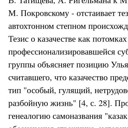
М. Покровскому - отстаивает те
автохтонном степном происхожд
Тезис о казачестве как потомка
профессионализировавшейся су
группы объясняет позицию Улья
считавшего, что казачество пред
тип "особый, гулящий, нетрудо
разбойную жизнь" [4, с. 28]. П
генеалогию самоназвания "казак