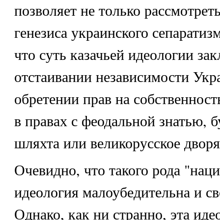
позволяет не только рассмотрет
генезиса украинского сепаратизм
что суть казачьей идеологии зак
отстаивании независимости Укра
обретении прав на собственност
в правах с феодальной знатью, б
шляхта или великорусское дворя
Очевидно, что такого рода "нац
идеология малоубедительна и св
Однако, как ни странно, эта иде