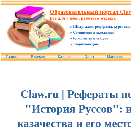
Образовательный портал Claw
Всё для учебы, работы и отдыха
» Шпаргалки, рефераты, курсовые
» Сочинения и изложения
» Конспекты и лекции
» Энциклопедии
Главная
В начало
Каталог
Заказ
Магазины
Claw.ru | Рефераты по
"История Руссов": 
казачества и его мест