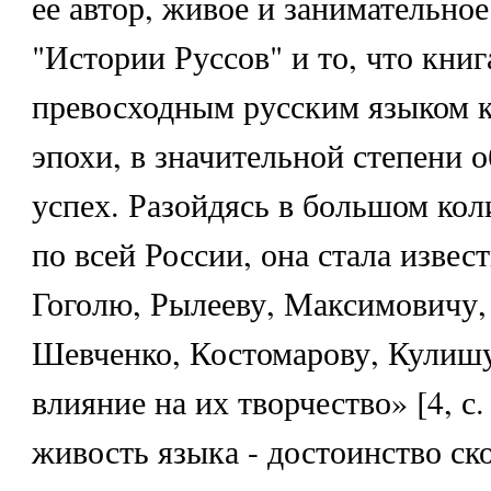
ее автор, живое и занимательно
"Истории Руссов" и то, что книг
превосходным русским языком к
эпохи, в значительной степени 
успех. Разойдясь в большом кол
по всей России, она стала изве
Гоголю, Рылееву, Максимовичу, 
Шевченко, Костомарову, Кулишу
влияние на их творчество» [4, с.
живость языка - достоинство ск