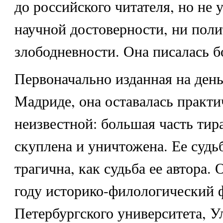
до российского читателя, но не 
научной достоверности, ни пол
злободневности. Она писалась б
Первоначально изданная на день
Мадриде, она оставалась практи
неизвестной: большая часть тир
скуплена и уничтожена. Ее судь
трагична, как судьба ее автора.
году историко-филологический 
Петербургского университета, У