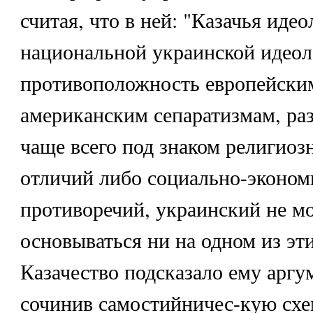
считая, что в ней: "Казачья иде
национальной украинской идеол
противоположность европейски
американским сепаратизмам, ра
чаще всего под знаком религиоз
отличий либо социально-эконом
противоречий, украинский не м
основываться ни на одном из эт
Казачество подсказало ему аргу
сочинив самостийничес-кую схе