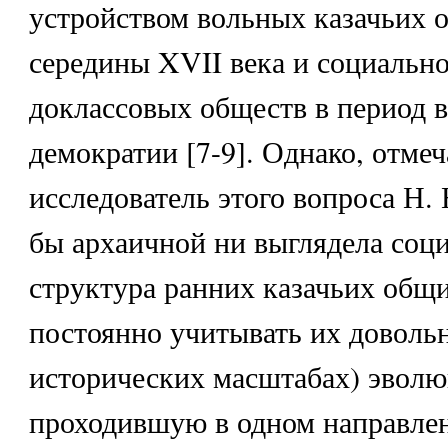
устройством вольных казачьих 
середины XVII века и социальн
доклассовых обществ в период 
демократии [7-9]. Однако, отмеч
исследователь этого вопроса Н.
бы архаичной ни выглядела соц
структура ранних казачьих общ
постоянно учитывать их доволь
исторических масштабах) эвол
проходившую в одном направлен