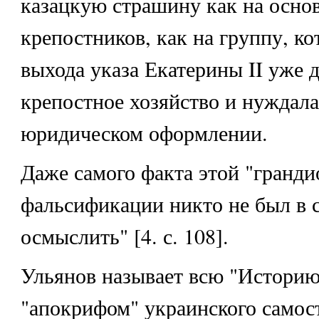
казацкую страшину как на осно
крепостников, как на группу, ко
выхода указа Екатерины II уже 
крепостное хозяйство и нуждала
юридическом оформлении.
Даже самого факта этой "гранди
фальсификации никто не был в 
осмыслить" [4. с. 108].
Ульянов называет всю "Историю
"апокрифом" украинского самос