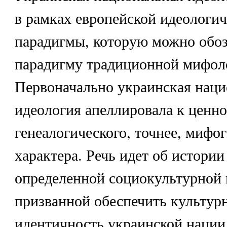
в рамках европейской идеологи
парадигмы, которую можно обоз
парадигму традиционной мифол
Первоначально украинская наци
идеология апеллировала к ценн
генеалогического, точнее, мифо
характера. Речь идет об истории
определенной социокультурной 
призванной обеспечить культур
идентичность украинской нации