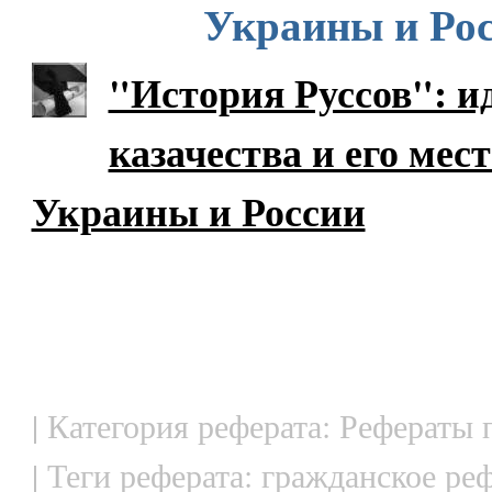
Украины и Ро
"История Руссов": и
казачества и его мес
Украины и России
| Категория реферата: Рефераты 
| Теги реферата: гражданское ре