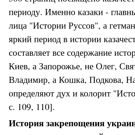
периоду. Именно казаки - глав
лица "Истории Руссов", а гетма
яркий период в истории казачес
составляет все содержание исто
Киев, а Запорожье, не Олег, Свя
Владимир, а Кошка, Подкова, Н
определяют дух и колорит "Исто
с. 109, 110].
История закрепощения украи