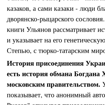
казаков, а сами казаки - люди б
дворянско-рыцарского сословия.
книги Ульянов рассматривает ис
и указывает на его генетическую
Степью, с тюрко-татарским мир
История присоединения Украи
есть история обмана Богдана
московским правительством.
У
показывает, что анонимный авт