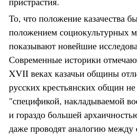
пристрастия.
То, что положение казачества б
положением социокультурных м
показывают новейшие исследова
Современные историки отмечают
XVII веках казачьи общины отл
русских крестьянских общин не
"спецификой, накладываемой во
и гораздо большей архаичностью"
даже проводят аналогию между