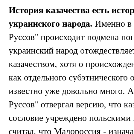
История казачества есть истор
украинского народа.
Именно в 
Руссов" происходит подмена по
украинский народ отождествляет
казачеством, хотя о происхожде
как отдельного субэтнического 
известно уже довольно много. 
Руссов" отвергал версию, что ка
сословие учреждено польскими 
считал, что Малороссия - изнач