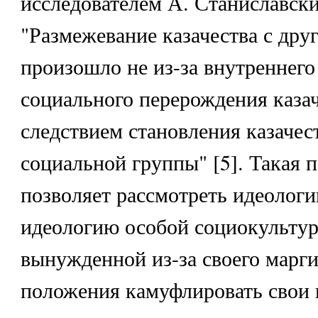
исследователем А. Станиславск
"Размежевание казачества с др
произошло не из-за внутреннего
социального перерождения казач
следствием становления казачес
социальной группы" [5]. Такая 
позволяет рассмотреть идеологи
идеологию особой социокультур
вынужденной из-за своего марг
положения камуфлировать свои 