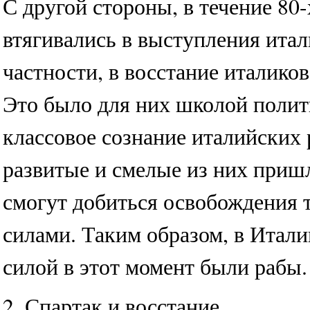
С другой стороны, в течение 80-
втягивались в выступления итал
частности, в восстание италико
Это было для них школой полит
классовое сознание италийских 
развитые и смелые из них приш
смогут добиться освобождения 
силами. Таким образом, в Итал
силой в этот момент были рабы.
2. Спартак и восстание.