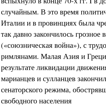
вспыхнуло в конце 70-х гг. I в 
случайным. В это время полити
Италии и в провинциях была чр
так давно закончилось грозное 
(«союзническая война»), с труд
римлянами. Малая Азия и Грец
результате ликвидации движени
марианцев и сулланцев закончил
сенаторского режима, обостряв
свободного населения