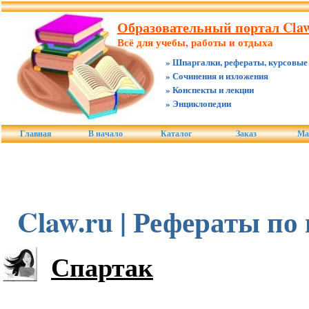
Образовательный портал Claw
Всё для учебы, работы и отдыха
» Шпаргалки, рефераты, курсовые
» Сочинения и изложения
» Конспекты и лекции
» Энциклопедии
Главная
В начало
Каталог
Заказ
Ма
Claw.ru | Рефераты по
Спартак