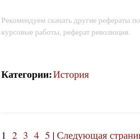
Рекомендуем скачать другие рефераты по
курсовые работы, реферат революция.
Категории
:
История
1
2
3
4
5
|
Следующая страниц