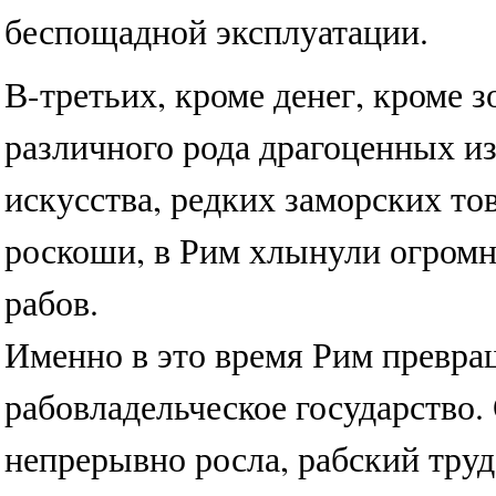
беспощадной эксплуатации.
В-третьих, кроме денег, кроме з
различного рода драгоценных и
искусства, редких заморских то
роскоши, в Рим хлынули огромн
рабов.
Именно в это время Рим превра
рабовладельческое государство.
непрерывно росла, рабский труд