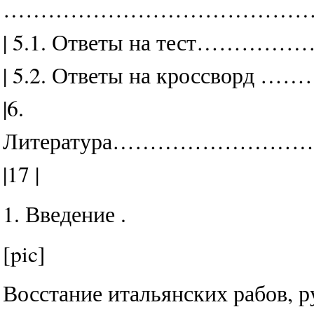
……………………………………………
| 5.1. Ответы на тест……
| 5.2. Ответы на кроссвор
|6.
Литература…………………
|17 |
1. Введение .
[pic]
Восстание итальянских рабов, 