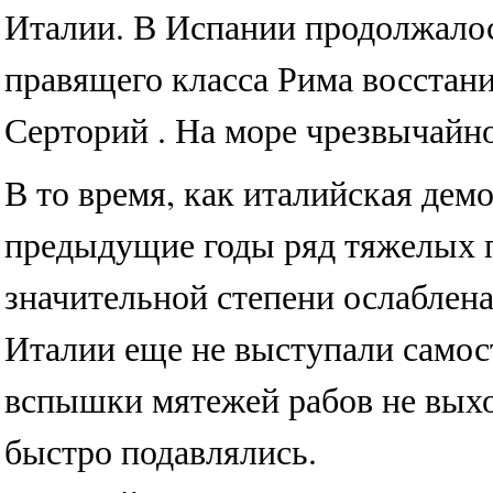
Италии. В Испании продолжалос
правящего класса Рима восстание
Серторий . На море чрезвычайно
В то время, как италийская дем
предыдущие годы ряд тяжелых 
значительной степени ослаблен
Италии еще не выступали самос
вспышки мятежей рабов не выхо
быстро подавлялись.