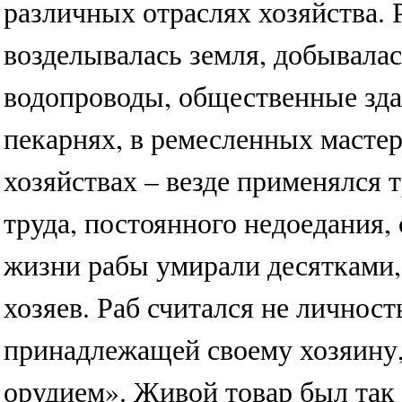
различных отраслях хозяйства. 
возделывалась земля, добывалас
водопроводы, общественные зда
пекарнях, в ремесленных масте
хозяйствах – везде применялся 
труда, постоянного недоедания,
жизни рабы умирали десятками, 
хозяев. Раб считался не личнос
принадлежащей своему хозяину
орудием». Живой товар был так