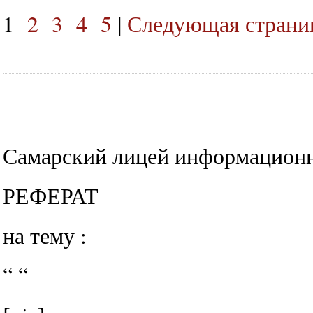
1
2
3
4
5
|
Следующая страниц
Самарский лицей информацион
РЕФЕРАТ
на тему :
“ “