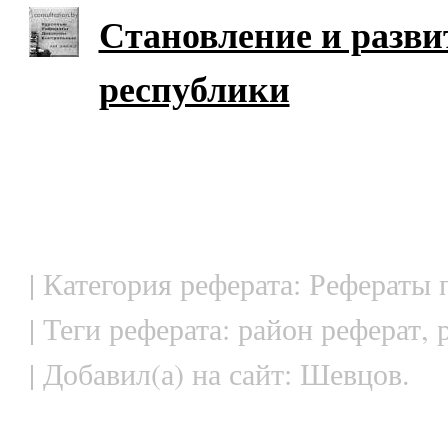
Становление и разв
республики
| Категория реферата: Рефераты 
| Теги реферата: район реферат, 
| Добавил(а) на сайт: Шевцов.