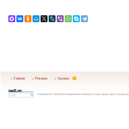
Главная
Реклама
Архивы
Разрешается частичное копирование контента в виде анонса при условии р