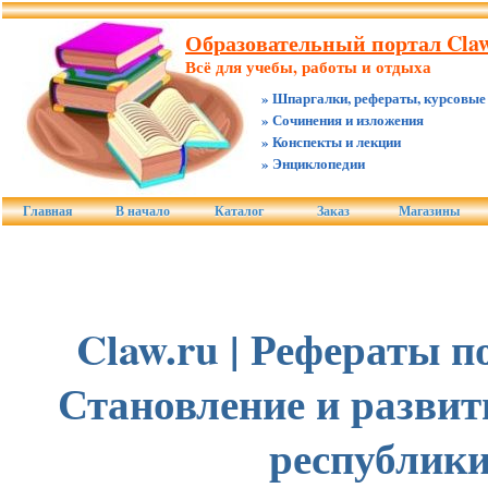
Образовательный портал Claw
Всё для учебы, работы и отдыха
» Шпаргалки, рефераты, курсовые
» Сочинения и изложения
» Конспекты и лекции
» Энциклопедии
Главная
В начало
Каталог
Заказ
Магазины
Claw.ru | Рефераты по
Становление и развит
республик