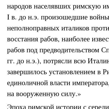
народов населявших римскую и
I в. до н.э. произошедшие войн
неполноправных италиков проти
восстания рабов, наиболее изве
рабов под предводительством Сп
гг. до н.э.), потрясли всю Итали
завершилось установлением в Рим
единоличной власти императора
на вооруженную силу.»
Эпоха римской истории с середины