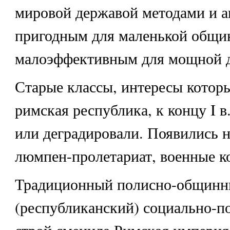
мировой державой методами и а
пригодным для маленькой общин
малоэффективным для мощной 
Старые классы, интересы котор
римская республика, к концу I в.
или деградировали. Появились н
люмпен-пролетариат, военные к
Традиционный полисно-общин
(республиканский) социально-п
строй сменила Римская империя