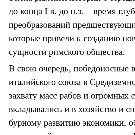
до конца I в. до н.э. – время глу
преобразований предшествующи
которые привели к созданию нов
сущности римского общества.
В свою очередь, победоносные 
италийского союза в Средиземн
захвату масс рабов и огромных с
вкладывались и в хозяйство и с
бурному развитию экономики, 