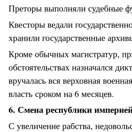
Преторы выполняли судебные ф
Квесторы ведали государственно
хранили государственные архив
Кроме обычных магистратур, п
обстоятельствах назначался дик
вручалась вся верховная военна
власть сроком на 6 месяцев.
6. Смена республики империей
С увеличение рабства, недовольс