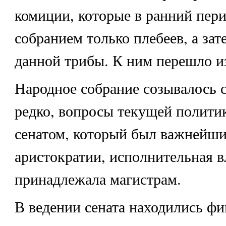
комиции, которые в ранний пер
собранием только плебеев, а зат
данной трибы. К ним перешло из
Народное собрание созывалось 
редко, вопросы текущей полити
сенатом, который был важнейш
аристократии, исполнительная в
принадлежала магистрам.
В ведении сената находились ф