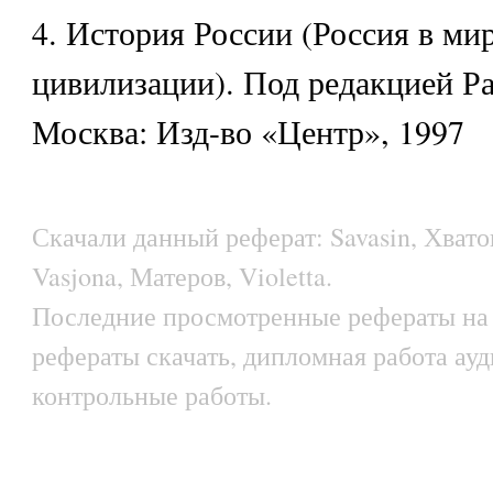
4. История России (Россия в ми
цивилизации). Под редакцией Ра
Москва: Изд-во «Центр», 1997
Скачали данный реферат: Savasin, Хвато
Vasjona, Матеров, Violetta.
Последние просмотренные рефераты на 
рефераты скачать, дипломная работа аудит
контрольные работы.