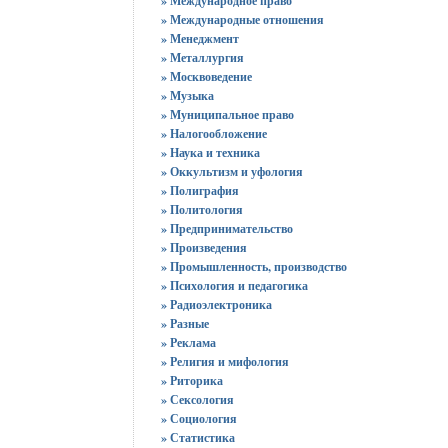
» Международное право
» Международные отношения
» Менеджмент
» Металлургия
» Москвоведение
» Музыка
» Муниципальное право
» Налогообложение
» Наука и техника
» Оккультизм и уфология
» Полиграфия
» Политология
» Предпринимательство
» Произведения
» Промышленность, производство
» Психология и педагогика
» Радиоэлектроника
» Разные
» Реклама
» Религия и мифология
» Риторика
» Сексология
» Социология
» Статистика