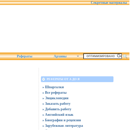
Секретные материалы
Рефераты
Архивы
РЕФЕРАТЫ ОТ А ДО Я
» Шпаргалки
» Все рефераты
» Энциклопедии
» Заказать работу
» Добавить работу
» Английский язык
» Биографии и рецензии
» Зарубежная литература