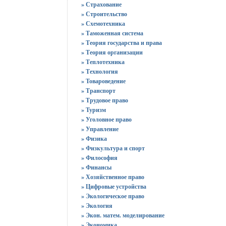
» Страхование
» Строительство
» Схемотехника
» Таможенная система
» Теория государства и права
» Теория организации
» Теплотехника
» Технология
» Товароведение
» Транспорт
» Трудовое право
» Туризм
» Уголовное право
» Управление
» Физика
» Физкультура и спорт
» Философия
» Финансы
» Хозяйственное право
» Цифровые устройства
» Экологическое право
» Экология
» Экон. матем. моделирование
» Экономика