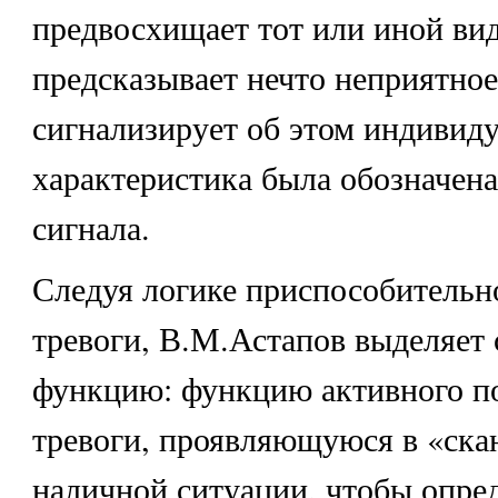
предвосхищает тот или иной вид
предсказывает нечто неприятно
сигнализирует об этом индивиду
характеристика была обозначен
сигнала.
Следуя логике приспособительн
тревоги, В.М.Астапов выделяет
функцию: функцию активного п
тревоги, проявляющуюся в «ска
наличной ситуации, чтобы опре