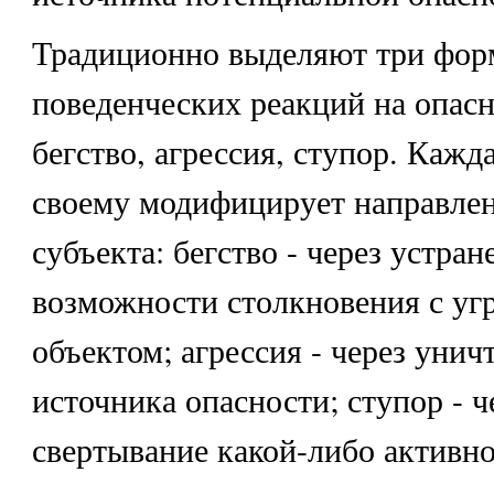
Традиционно выделяют три фо
поведенческих реакций на опас
бегство, агрессия, ступор. Кажда
своему модифицирует направлен
субъекта: бегство - через устра
возможности столкновения с у
объектом; агрессия - через уни
источника опасности; ступор - ч
свертывание какой-либо активно