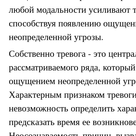
любой модальности усиливают т
способствуя появлению ощущен
неопределенной угрозы.
Собственно тревога - это центр
рассматриваемого ряда, который
ощущением неопределенной угр
Характерным признаком тревоги
невозможность определить хара
предсказать время ее возникнов
Неосознаваемость причин, вызв