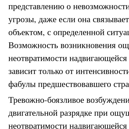
представлению о невозможности
угрозы, даже если она связывае
объектом, с определенной ситуа
Возможность возникновения о
неотвратимости надвигающейся
зависит только от интенсивности
фабулы предшествовавшего стра
Тревожно-боязливое возбуждени
двигательной разрядке при ощу
неотвратимости надвигающейся 