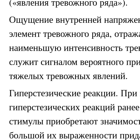
(«явления тревожного ряда»).
Ощущение внутренней напряжен
элемент тревожного ряда, отра
наименьшую интенсивность трев
служит сигналом вероятного пр
тяжелых тревожных явлений.
Гиперстезические реакции. При
гиперстезических реакций ране
стимулы приобретают значимост
большой их выраженности прид