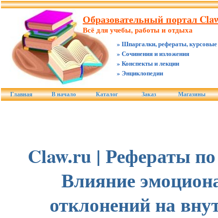
Образовательный портал Claw
Всё для учебы, работы и отдыха
» Шпаргалки, рефераты, курсовые
» Сочинения и изложения
» Конспекты и лекции
» Энциклопедии
Главная
В начало
Каталог
Заказ
Магазины
Claw.ru | Рефераты по
Влияние эмоцион
отклонений на вн