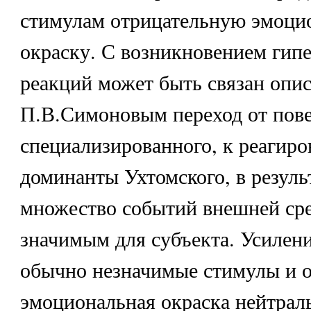
стимулам отрицательную эмоци
окраску. С возникновением гип
реакций может быть связан опи
П.В.Симоновым переход от пове
специализированного, к реагир
доминанты Ухтомского, в резуль
множество событий внешней сре
значимым для субъекта. Усилени
обычно незначимые стимулы и о
эмоциональная окраска нейтрал