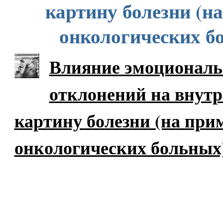
картину болезни (н
онкологических б
Влияние эмоционал
отклонений на внут
картину болезни (на при
онкологических больных