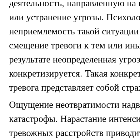
деятельность, направленную на
или устранение угрозы. Психол
неприемлемость такой ситуации
смещение тревоги к тем или ин
результате неопределенная угроз
конкретизируется. Такая конкре
тревога представляет собой стра
Ощущение неотвратимости над
катастрофы. Нарастание интенс
тревожных расстройств приводит