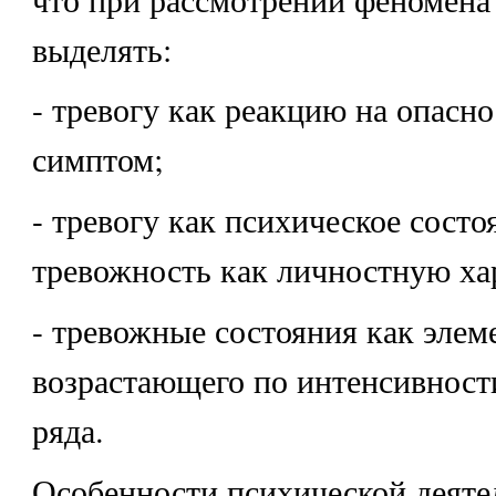
выделять:
- тревогу как реакцию на опасно
симптом;
- тревогу как психическое состо
тревожность как личностную ха
- тревожные состояния как элем
возрастающего по интенсивност
ряда.
Особенности психической деяте