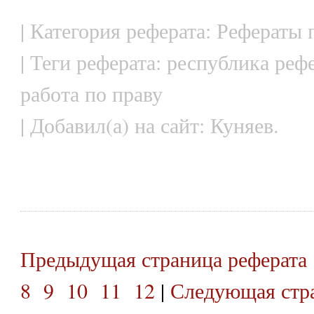
| Категория реферата: Рефераты
| Теги реферата: республика реф
работа по праву
| Добавил(а) на сайт: Куняев.
Предыдущая страница реферата
8
9
10
11
12
|
Следующая стра