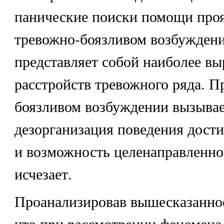
панические поиски помощи про
тревожно-боязливом возбуждени
представляет собой наиболее вы
расстройств тревожного ряда. П
боязливом возбуждении вызывае
дезорганизация поведения дости
и возможность целенаправленно
исчезает.
Проанализировав вышесказанное
что при рассмотрении феномена 