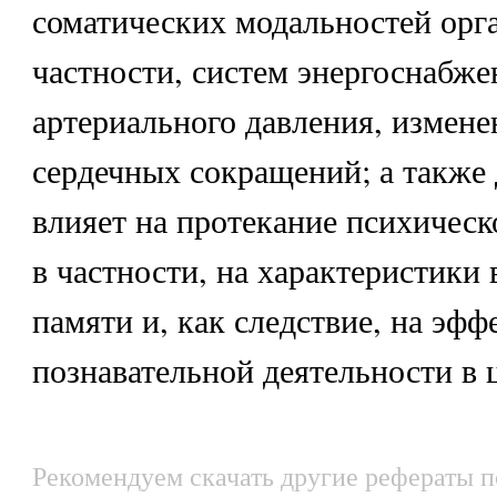
соматических модальностей орга
частности, систем энергоснабж
артериального давления, измене
сердечных сокращений; а также
влияет на протекание психическ
в частности, на характеристики
памяти и, как следствие, на эфф
познавательной деятельности в 
Рекомендуем скачать другие рефераты п