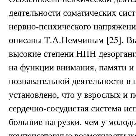
деятельности соматических сист
нервно-психического напряжен
описаны Т.А.Немчиным [25]. Вы
высокие степени НПН дезорган
на функции внимания, памяти и
познавательной деятельности в 
установлено, что у взрослых и
сердечно-сосудистая система ис
большие нагрузки, чем у молоды
компенсаторные возможности 