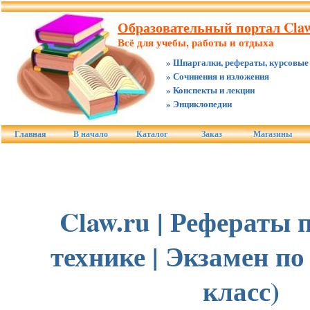
Образовательный портал Claw
Всё для учебы, работы и отдыха
» Шпаргалки, рефераты, курсовые
» Сочинения и изложения
» Конспекты и лекции
» Энциклопедии
Главная
В начало
Каталог
Заказ
Магазины
Claw.ru | Рефераты 
технике | Экзамен по
класс)