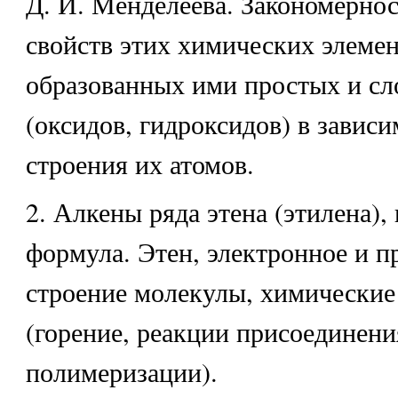
Д. И. Менделеева. Закономерно
свойств этих химических элемен
образованных ими простых и с
(оксидов, гидроксидов) в зависи
строения их атомов.
2. Алкены ряда этена (этилена),
формула. Этен, электронное и п
строение молекулы, химические
(горение, реакции присоединени
полимеризации).