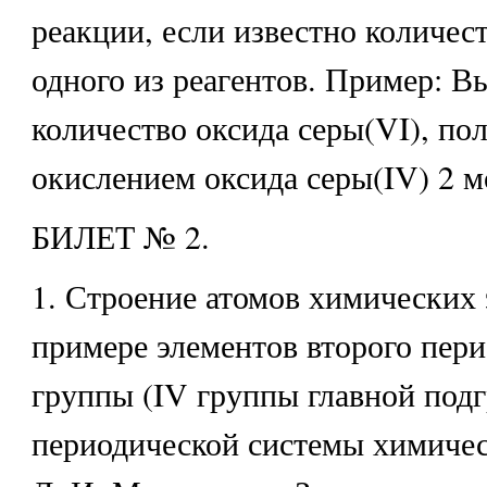
реакции, если известно количес
одного из реагентов. Пример: В
количество оксида серы(VI), по
окислением оксида серы(IV) 2 м
БИЛЕТ № 2.
1. Строение атомов химических 
примере элементов второго пери
группы (IV группы главной под
периодической системы химичес