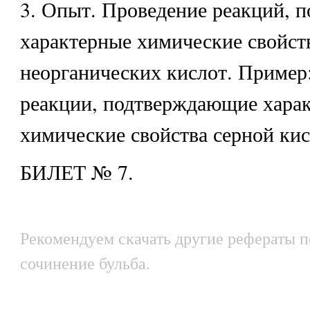
3. Опыт. Проведение реакций,
характерные химические свойст
неорганических кислот. Пример
реакции, подтверждающие хара
химические свойства серной ки
БИЛЕТ № 7.
Рекомендуем скачать другие рефераты п
сочинение бульба.