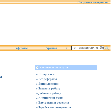
Секретные материалы
Рефераты
Архивы
РЕФЕРАТЫ ОТ А ДО Я
» Шпаргалки
а
» Все рефераты
» Энциклопедии
» Заказать работу
» Добавить работу
» Английский язык
» Биографии и рецензии
» Зарубежная литература