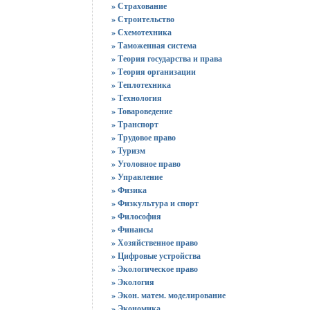
» Страхование
» Строительство
» Схемотехника
» Таможенная система
» Теория государства и права
» Теория организации
» Теплотехника
» Технология
» Товароведение
» Транспорт
» Трудовое право
» Туризм
» Уголовное право
» Управление
» Физика
» Физкультура и спорт
» Философия
» Финансы
» Хозяйственное право
» Цифровые устройства
» Экологическое право
» Экология
» Экон. матем. моделирование
» Экономика