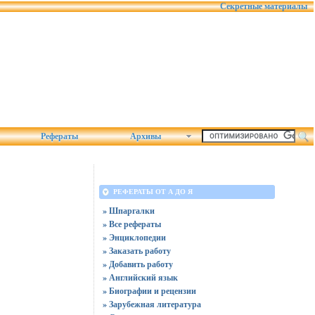
Секретные материалы
Рефераты
Архивы
РЕФЕРАТЫ ОТ А ДО Я
» Шпаргалки
» Все рефераты
» Энциклопедии
» Заказать работу
» Добавить работу
» Английский язык
» Биографии и рецензии
» Зарубежная литература