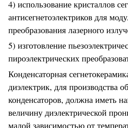
4) использование кристаллов сег
антисегнетоэлектриков для моду
преобразования лазерного излуч
5) изготовление пьезоэлектриче
пироэлектрических преобразова
Конденсаторная сегнетокерамика
диэлектрик, для производства 
конденсаторов, должна иметь 
величину диэлектрической прон
малой зависимостью от темпера