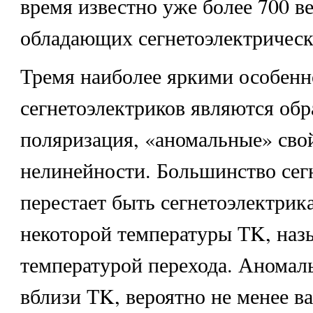
время известно уже более 700 в
обладающих сегнетоэлектрическ
Тремя наиболее яркими особен
сегнетоэлектриков являются обр
поляризация, «аномальные» сво
нелинейности. Большинство сег
перестает быть сегнетоэлектри
некоторой температуры ТK, наз
температурой перехода. Аномал
вблизи ТK, вероятно не менее в