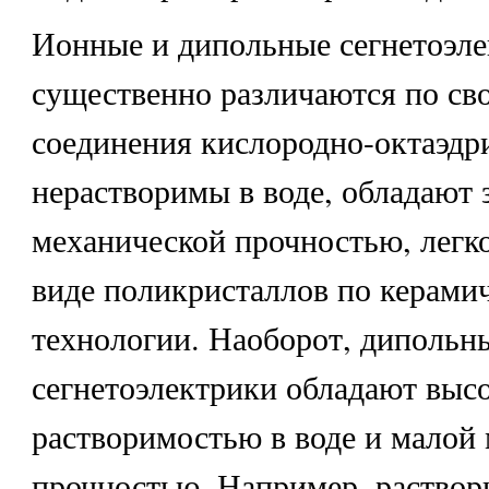
Ионные и дипольные сегнетоэл
существенно различаются по сво
соединения кислородно-октаэдр
нерастворимы в воде, обладают 
механической прочностью, легк
виде поликристаллов по керами
технологии. Наоборот, дипольн
сегнетоэлектрики обладают выс
растворимостью в воде и малой
прочностью. Например, раствор