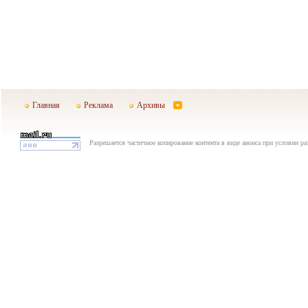
Главная
Реклама
Архивы
Разрешается частичное копирование контента в виде анонса при условии р