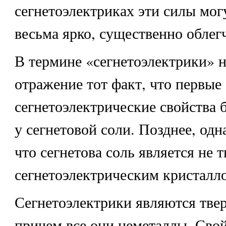
сегнетоэлектриках эти силы мог
весьма ярко, существенно облегч
В термине «сегнетоэлектрики» 
отражение тот факт, что первые
сегнетоэлектрические свойства
у сегнетовой соли. Позднее, одн
что сегнетова соль является не
сегнетоэлектрическим кристалл
Сегнетоэлектрики являются тве
причем все они неметаллы. Сво