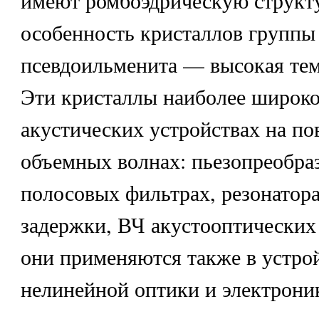
особенность кристаллов группы
псевдоильменита — высокая те
Эти кристаллы наиболее широко
акустических устройствах на п
объемных волнах: пьезопреобраз
полосовых фильтрах, резонатора
задержки, ВЧ акустооптических
они применяются также в устро
нелинейной оптики и электрони