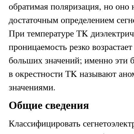
обратимая поляризация, но оно 
достаточным определением сегн
При температуре ТK диэлектрич
проницаемость резко возрастает
больших значений; именно эти 
в окрестности ТK называют ан
значениями.
Общие сведения
Классифицировать сегнетоэлект