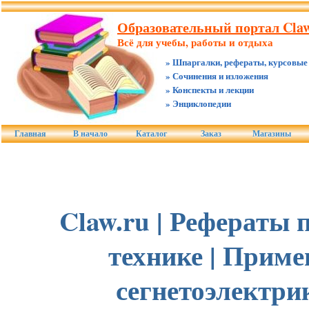
Образовательный портал Claw
Всё для учебы, работы и отдыха
» Шпаргалки, рефераты, курсовые
» Сочинения и изложения
» Конспекты и лекции
» Энциклопедии
Главная
В начало
Каталог
Заказ
Магазины
Claw.ru | Рефераты 
технике | Приме
сегнетоэлектри