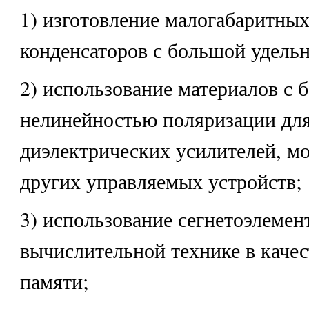
1) изготовление малогабаритны
конденсаторов с большой удель
2) использование материалов с 
нелинейностью поляризации дл
диэлектрических усилителей, м
других управляемых устройств;
3) использование сегнетоэлемент
вычислительной технике в качес
памяти;