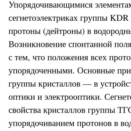
Упорядочивающимися элементам
сегнетоэлектриках группы KDR
протоны (дейтроны) в водородны
Возникновение спонтанной поля
с тем, что положения всех прот
упорядоченными. Основные при
группы кристаллов — в устройс
оптики и электрооптики. Сегнет
свойства кристаллов группы ТГ
упорядочиванием протонов в во