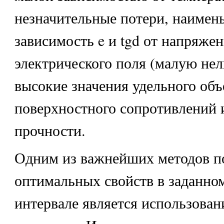
незначительные потери, наиме
зависимость e и tgd от напряже
электрического поля (малую нел
высокие значения удельного объ
поверхностного сопротивлений 
прочности.
Одним из важнейших методов п
оптимальных свойств в заданно
интервале является использован