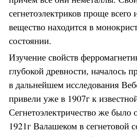
сегнетоэлектриков проще всего и
вещество находится в монокрис
состоянии.
Изучение свойств ферромагнетик
глубокой древности, началось п
в дальнейшем исследования Веб
привели уже в 1907г к известно
Сегнетоэлектричество же было 
1921г Валашеком в сегнетовой с