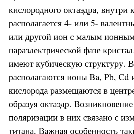
кислородного октаэдра, внутри 
располагается 4- или 5- валентны
или другой ион с малым ионным
параэлектрической фазе криста
имеют кубическую структуру. В
располагаются ионы Ba, Pb, Cd 
кислорода размещаются в центре
образуя октаэдр. Возникновение
поляризации в них связано с из
титана. Важная особенность так