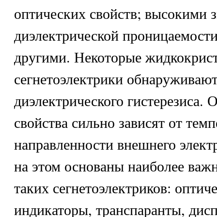
оптических свойств; высокими 
диэлектрической проницаемости 
другими. Некоторые жидкокрис
сегнетоэлектрики обнаруживают
диэлектрического гистерезиса. 
свойства сильно зависят от тем
направленности внешнего электр
на этом основаны наиболее важ
таких сегнетоэлектриков: оптич
индикаторы, транспаранты, дисп