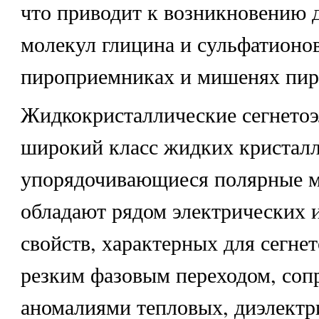
что приводит к возникновению 
молекул глицина и сульфатионо
пироприемниках и мишенях пир
Жидкокристаллические сегнето
широкий класс жидких кристал
упорядочивающиеся полярные 
обладают рядом электрических 
свойств, характерных для сегнет
резким фазовым переходом, со
аномалиями тепловых, диэлектр