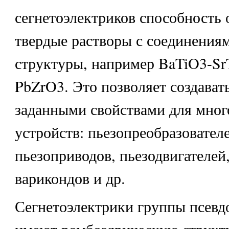
сегнетоэлектриков способность 
твердые растворы с соединения
структуры, например BaTiO3-Sr
PbZrO3. Это позволяет создават
заданными свойствами для мно
устройств: пьезопреобразователе
пьезоприводов, пьезодвигателей,
варикондов и др.
Сегнетоэлектрики группы псевд
имеют ромбоэдрическую структу