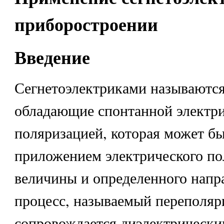
приборостроении
Введение
Сегнетоэлектриками называются
обладающие спонтанной электр
поляризацией, которая может б
приложением электрического по
величины и определенного напр
процесс, называемый переполяр
сопровождается диэлектрически