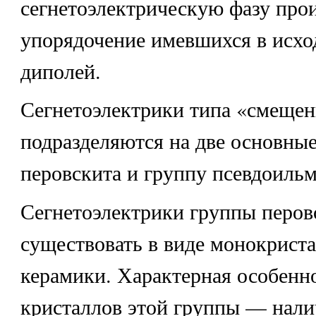
сегнетоэлектрическую фазу про
упорядочение имевшихся в исхо
диполей.
Сегнетоэлектрики типа «смеще
подразделяются на две основные
перовскита и группу псевдоильм
Сегнетоэлектрики группы перов
существовать в виде монокрист
керамики. Характерная особенн
кристаллов этой группы — нали