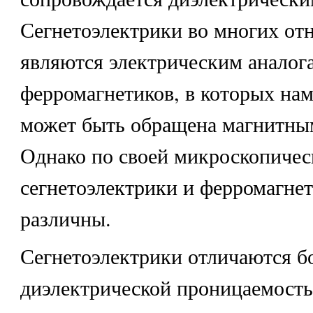
Сегнетоэлектрики во многих от
являются электрическим аналог
ферромагнетиков, в которых нам
может быть обращена магнитны
Однако по своей микроскопичес
сегнетоэлектрики и ферромагне
различны.
Сегнетоэлектрики отличаются 
диэлектрической проницаемост