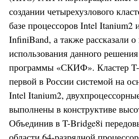
создании четырехузлового класте
базе процессоров Intel Itanium2
InfiniBand, а также рассказали о
использования данного решения
программы «СКИФ». Кластер T-B
первой в России системой на ос
Intel Itanium2, двухпроцессорны
выполнены в конструктиве высо
Объединив в T-Bridge8i передов
области 64-разрядной процессо