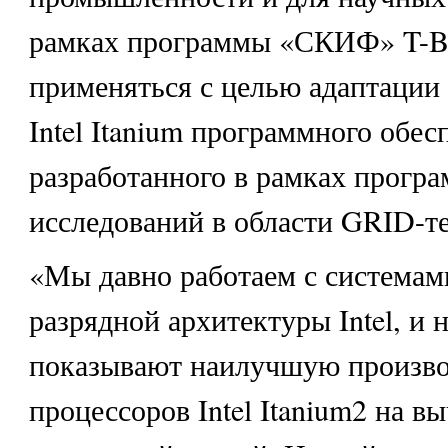
рамках программы «СКИФ» T-Br
применяться с целью адаптации
Intel Itanium программного обес
разработанного в рамках програ
исследований в области GRID-т
«Мы давно работаем с системами
разрядной архитектуры Intel, и 
показывают наилучшую произво
процессоров Intel Itanium2 на в