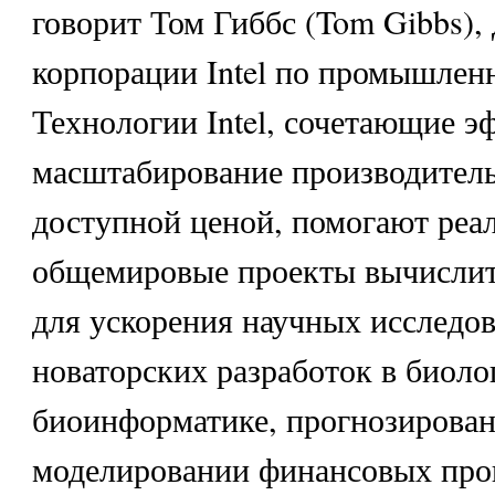
говорит Том Гиббс (Tom Gibbs),
корпорации Intel по промышлен
Технологии Intel, сочетающие э
масштабирование производитель
доступной ценой, помогают реа
общемировые проекты вычислит
для ускорения научных исследо
новаторских разработок в биоло
биоинформатике, прогнозирован
моделировании финансовых про