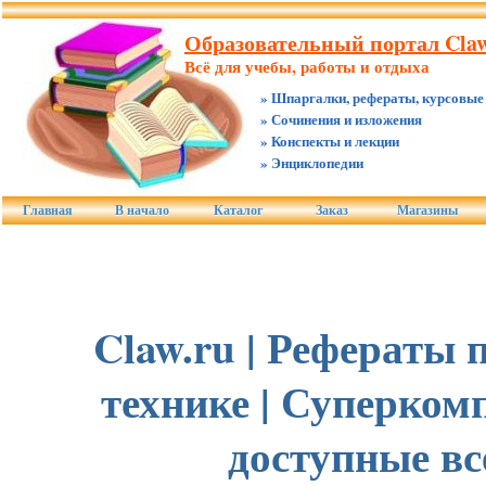
Образовательный портал Claw
Всё для учебы, работы и отдыха
» Шпаргалки, рефераты, курсовые
» Сочинения и изложения
» Конспекты и лекции
» Энциклопедии
Главная
В начало
Каталог
Заказ
Магазины
Claw.ru | Рефераты 
технике | Суперком
доступные вс