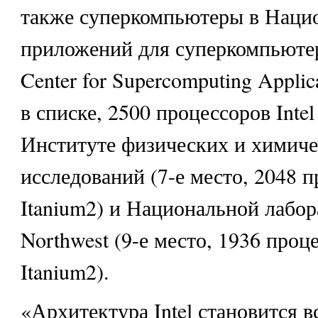
также суперкомпьютеры в Наци
приложений для суперкомпьютер
Center for Supercomputing Applica
в списке, 2500 процессоров Intel
Институте физических и химич
исследований (7-е место, 2048 п
Itanium2) и Национальной лабора
Northwest (9-е место, 1936 проце
Itanium2).
«Архитектура Intel становится в