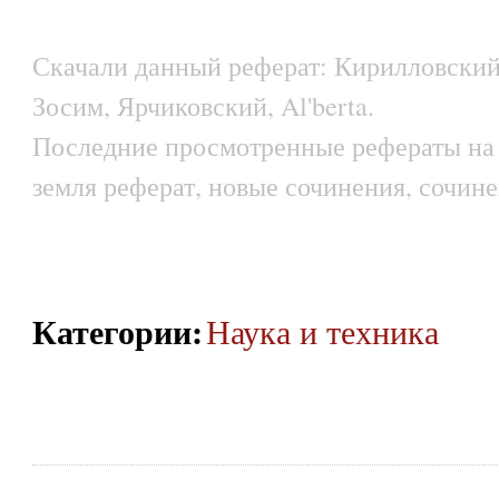
Скачали данный реферат: Кирилловский,
Зосим, Ярчиковский, Al'berta.
Последние просмотренные рефераты на т
земля реферат, новые сочинения, сочине
Категории
:
Наука и техника