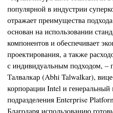
популярной в индустрии суперк
отражает преимущества подхода
основан на использовании стан
компонентов и обеспечивает эк
проектирования, а также расход
с индивидуальным подходом, – 
Талвалкар (Abhi Talwalkar), виц
корпорации Intel и генеральный
подразделения Enterprise Platfor
Благодаря использованию готов