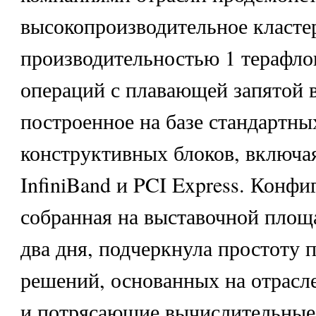
высокопроизводительное класте
производительностью 1 терафло
операций с плавающей запятой в
построенное на базе стандартны
конструктивных блоков, включа
InfiniBand и PCI Express. Конфи
собранная на выставочной площа
два дня, подчеркнула простоту 
решений, основанных на отрасле
и потрясающие вычислительные