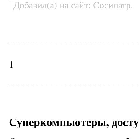
| Добавил(а) на сайт: Сосипатр.
1
Суперкомпьютеры, досту