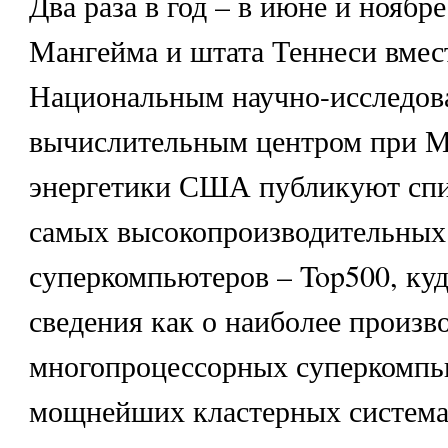
Два раза в год – в июне и ноябр
Мангейма и штата Теннеси вмес
Национальным научно-исследов
вычислительным центром при М
энергетики США публикуют спи
самых высокопроизводительных
суперкомпьютеров – Top500, ку
сведения как о наиболее произв
многопроцессорных суперкомпью
мощнейших кластерных система