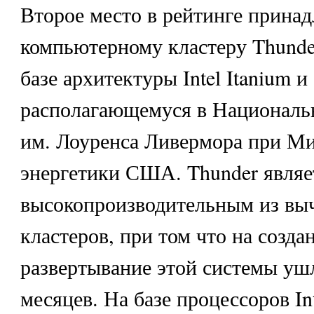
Второе место в рейтинге прина
компьютерному кластеру Thunde
базе архитектуры Intel Itanium и
располагающемуся в Националь
им. Лоуренса Ливермора при Ми
энергетики США. Thunder являе
высокопроизводительным из вы
кластеров, при том что на созда
развертывание этой системы ушл
месяцев. На базе процессоров In