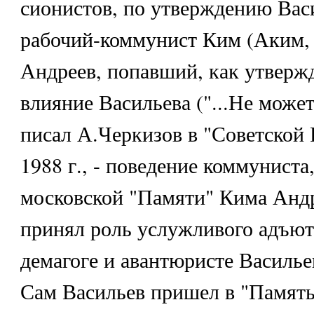
сионистов, по утверждению Вас
рабочий-коммунист Ким (Аким,
Андреев, попавший, как утвержд
влияние Васильева ("...Не может
писал А.Черкизов в "Советской 
1988 г., - поведение коммуниста
московской "Памяти" Кима Андр
принял роль услужливого адъют
демагоге и авантюристе Васильеве
Сам Васильев пришел в "Память"