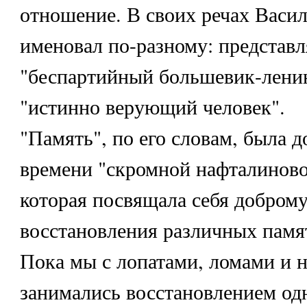
отношение. В своих речах Васил
именовал по-разному: представл
"беспартийный большевик-ленин
"истинно верующий человек".
"Память", по его словам, была д
времени "скромной нафталиново
которая посвящала себя доброму
восстановления различных памя
Пока мы с лопатами, ломами и 
занимались восстановлением од