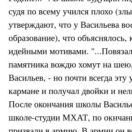
судя по всему учился плохо (зл
утверждают, что у Васильева в
образование), что объяснялось, 
идейными мотивами. "...Повязал
памятника вождю хомут на шею,
Васильев, - но почти всегда эту 
кармане и получал двойки и нел
После окончания школы Василье
школе-студии МХАТ, по окнчани
призвали в армию. В армии он в