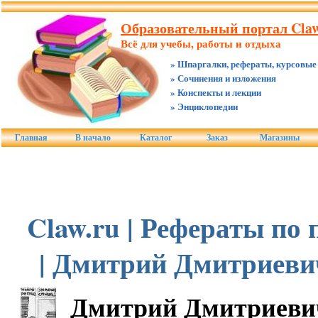
Образовательный портал Claw
Всё для учебы, работы и отдыха
» Шпаргалки, рефераты, курсовые
» Сочинения и изложения
» Конспекты и лекции
» Энциклопедии
Главная
В начало
Каталог
Заказ
Магазины
Claw.ru | Рефераты по
| Дмитрий Дмитриеви
Дмитрий Дмитриеви