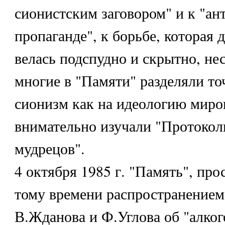
сионистским заговором" и к "ан
пропаганде", к борьбе, которая 
велась подспудно и скрытно, нес
многие в "Памяти" разделяли то
сионизм как на идеологию миров
внимательно изучали "Протокол
мудрецов".
4 октября 1985 г. "Память", про
тому времени распространением
В.Жданова и Ф.Углова об "алко