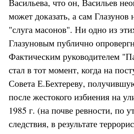
Васильева, что он, Васильев н
может доказать, а сам Глазунов 
"слуга масонов". Ни одно из эти
Глазуновым публично опровергн
Фактическим руководителем "П
стал в тот момент, когда на пос
Совета Е.Бехтереву, получившу
после жестокого избиения на ул
1985 г. (на почве ревности, по 
следствия, в результате террори