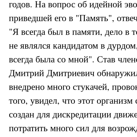
годов. На вопрос об идейной эв
приведшей его в "Память", отве
"Я всегда был в памяти, дело в т
не являлся кандидатом в дурдом
всегда была со мной". Став чле
Дмитрий Дмитриевич обнаружил
внедрено много стукачей, прово
того, увидел, что этот организм
создан для дискредитации движ
потратить много сил для возрож