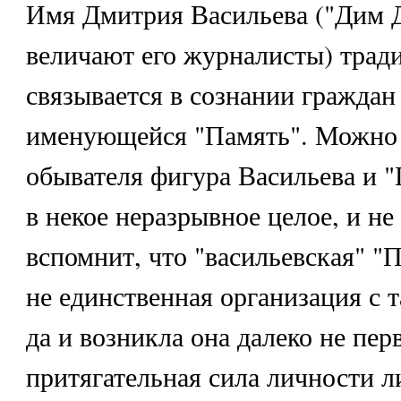
Имя Дмитрия Васильева ("Дим 
величают его журналисты) трад
связывается в сознании граждан
именующейся "Память". Можно с
обывателя фигура Васильева и "
в некое неразрывное целое, и не
вспомнит, что "васильевская" "
не единственная организация с 
да и возникла она далеко не пер
притягательная сила личности ли