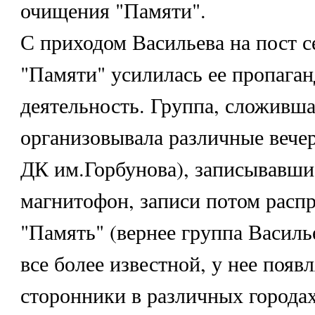
очищения "Памяти".
С приходом Васильева на пост с
"Памяти" усилилась ее пропаган
деятельность. Группа, сложивша
организовывала различные вечер
ДК им.Горбунова), записывавши
магнитофон, записи потом распр
"Память" (вернее группа Василь
все более известной, у нее появ
сторонники в различных городах