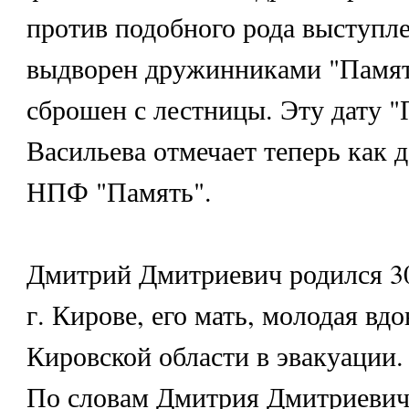
против подобного рода выступл
выдворен дружинниками "Памяти
сброшен с лестницы. Эту дату "
Васильева отмечает теперь как 
НПФ "Память".
Дмитрий Дмитриевич родился 30
г. Кирове, его мать, молодая вдо
Кировской области в эвакуации.
По словам Дмитрия Дмитриевича