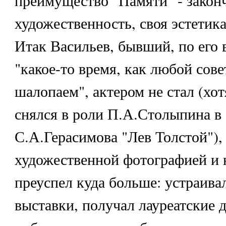
преимущество "Памяти" - закон
художественность, своя эстетика.
Итак Васильев, бывший, по его
"какое-то время, как любой сове
шалопаем", актером не стал (хотя
снялся в роли П.А.Столыпина в
С.А.Герасимова "Лев Толстой"),
художественной фотографией и 
преуспел куда больше: устраива
выставки, получал лауреатские 