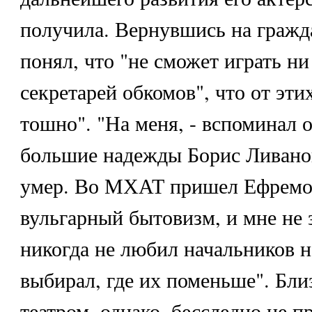
получила. Вернувшись на гражд
понял, что "не сможет играть ни
секретарей обкомов", что от эти
тошно". "На меня, - вспоминал о
большие надежды Борис Ливанов
умер. Во МХАТ пришел Ефремов
вульгарный бытовизм, и мне не 
никогда не любил начальников н
выбирал, где их поменьше". Бли
театром, однако, бесследно не 