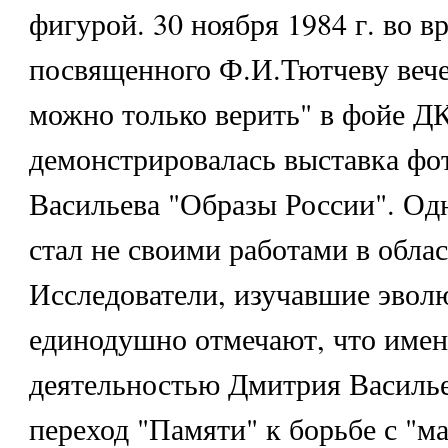
фигурой. 30 ноября 1984 г. во в
посвященного Ф.И.Тютчеву вече
можно только верить" в фойе Д
демонстрировалась выставка фо
Васильева "Образы России". Одн
стал не своими работами в обла
Исследователи, изучавшие эвол
единодушно отмечают, что имен
деятельностью Дмитрия Василье
переход "Памяти" к борьбе с "м