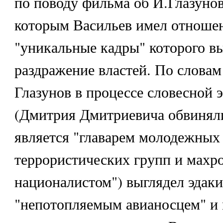
по поводу фильма об И.Глазунов
которым Васильев имел отношен
"уникальные кадры" которого в
раздражение властей. По словам
Глазунов в процессе словесной 
(Дмитрия Дмитриевича обвиняли
является "главарем молодежных
террористических групп и махр
националистом") выглядел эдак
"непотопляемым авианосцем" и