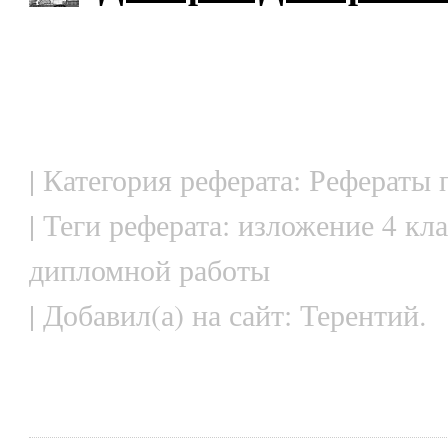
| Категория реферата: Рефераты
| Теги реферата: изложение 4 кл
дипломной работы
| Добавил(а) на сайт: Терентий.