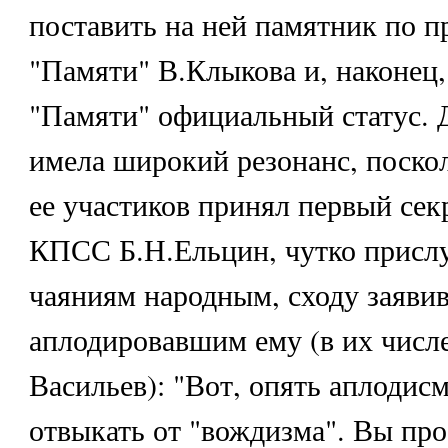
поставить на ней памятник по п
"Памяти" В.Клыкова и, наконец,
"Памяти" официальный статус. 
имела широкий резонанс, поско
ее участиков принял первый се
КПСС Б.Н.Ельцин, чутко присл
чаяниям народным, сходу заяви
аплодировавшим ему (в их числ
Васильев): "Вот, опять аплодис
отвыкать от "вождизма". Вы про