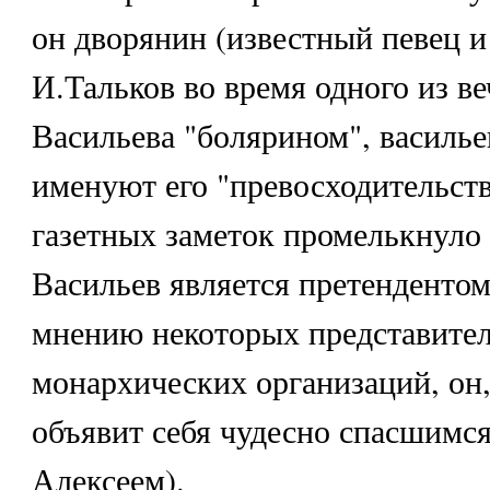
он дворянин (известный певец и
И.Тальков во время одного из в
Васильева "болярином", василь
именуют его "превосходительств
газетных заметок промелькнуло
Васильев является претендентом 
мнению некоторых представите
монархических организаций, он
объявит себя чудесно спасшимс
Алексеем).