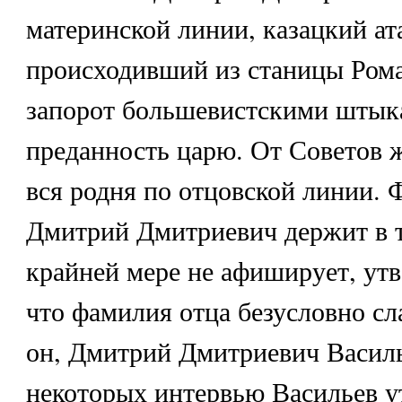
материнской линии, казацкий ат
происходивший из станицы Рома
запорот большевистскими штык
преданность царю. От Советов ж
вся родня по отцовской линии.
Дмитрий Дмитриевич держит в т
крайней мере не афиширует, утв
что фамилия отца безусловно сла
он, Дмитрий Дмитриевич Василье
некоторых интервью Васильев у