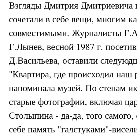
Взгляды Дмитрия Дмитриевича в
сочетали в себе вещи, многим к
совместимыми. Журналисты Г.
Г.Лынев, весной 1987 г. посети
Д.Васильева, оставили следуюдщ
"Квартира, где происходил наш 
напоминала музей. По стенам и
старые фотографии, включая цар
Столыпина - да-да, того самого,
себе память "галстуками"-висел