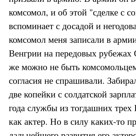
комсомол, и об этой "сделке с с
вспоминает с досадой и негодов
комсомол меня записали в армии
Венгрии на передовых рубежах О
же можно не быть комсомольце
согласия не спрашивали. Забирал
две копейки с солдатской зарпл
года службы из тогдашних трех 
как актер. Но в силу каких-то п
дальнейшего развития его актерс