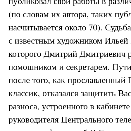
публиковал свои работы в разл
(по словам их автора, таких пу
насчитывается около 70). Судьба
с известным художником Ильей 
которого Дмитрий Дмитриевич 
помошником и секретарем. Пути
после того, как прославленный 
классик, отказался защитить Ва
разноса, устроенного в кабинете
руководителя Центрального тел