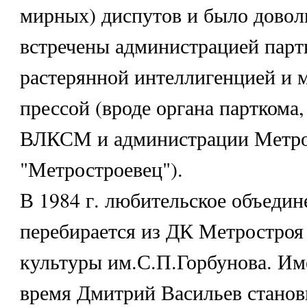
мирных) диспутов и было довол
встречены администрацией парт
растерянной интеллигенцией и 
прессой (вроде органа парткома,
ВЛКСМ и администрации Метрос
"Метростроевец").
В 1984 г. любительское объедин
перебирается из ДК Метростроя
культуры им.С.П.Горбунова. Име
время Дмитрий Васильев станов