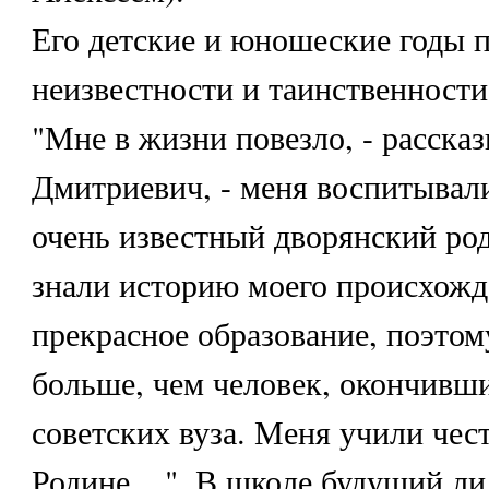
Его детские и юношеские годы 
неизвестности и таинственности
"Мне в жизни повезло, - расска
Дмитриевич, - меня воспитывал
очень известный дворянский род
знали историю моего происхожд
прекрасное образование, поэтом
больше, чем человек, окончивши
советских вуза. Меня учили чест
Родине... ". В школе будущий л