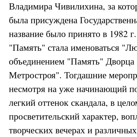
Владимира Чивилихина, за кото
была присуждена Государственн
название было принято в 1982 г.
"Память" стала именоваться "Л
объединением "Память" Дворца
Метростроя". Тогдашние меропр
несмотря на уже начинающий по
легкий оттенок скандала, в цел
просветительский характер, воп
творческих вечерах и различных