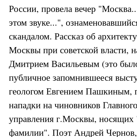
России, провела вечер "Москва..
этом звуке...", ознаменовавший
скандалом. Рассказ об архитект
Москвы при советской власти, 
Дмитрием Васильевым (это было
публичное запомнившееся высту
геологом Евгением Пашкиным, 
нападки на чиновников Главного
управления г.Москвы, носящих 
фамилии". Поэт Андрей Чернов