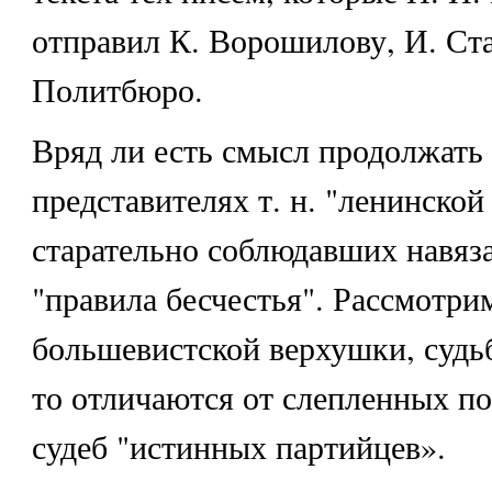
отправил К. Ворошилову, И. Ста
Политбюро.
Вряд ли есть смысл продолжать 
представителях т. н. "ленинской
старательно соблюдавших навяз
"правила бесчестья". Рассмотри
большевистской верхушки, судь
то отличаются от слепленных п
судеб "истинных партийцев».