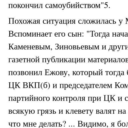
покончил самоубийством"5.
Похожая ситуация сложилась у М
Вспоминает его сын: "Тогда нач
Каменевым, Зиновьевым и друг
газетной публикации материалов
позвонил Ежову, который тогда 
ЦК ВКП(б) и председателем Ко
партийного контроля при ЦК и с
всякую грязь и клевету валят на
что мне делать? ... Видимо, я б