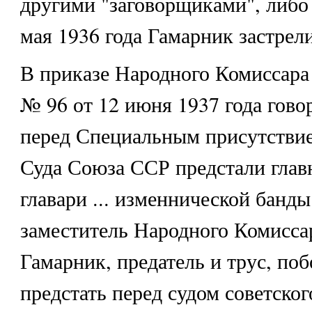
другими "заговорщиками", либо 
мая 1936 года Гамарник застрел
В приказе Народного Комиссар
№ 96 от 12 июня 1937 года гово
перед Специальным присутстви
Суда Союза ССР предстали глав
главари ... изменнической банды
заместитель Народного Комисса
Гамарник, предатель и трус, по
предстать перед судом советског