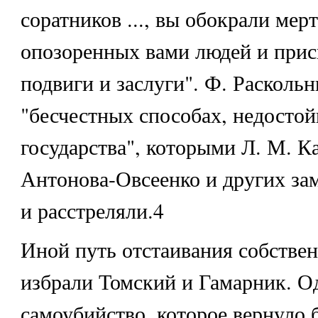
соратников ..., вы обокрали мер
опозоренных вами людей и прис
подвиги и заслуги". Ф. Расколь
"бесчестных способах, недосто
государства", которыми Л. М. Ка
Антонова-Овсеенко и других за
и расстреляли.4
Иной путь отстаивания собствен
избрали Томский и Гамарник. О
самоубийство, которое вернуло 