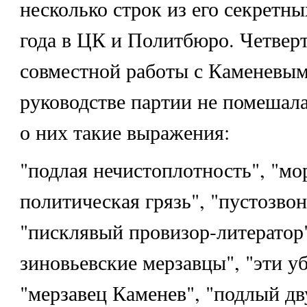
несколько строк из его секретн
года в ЦК и Политбюро. Четверт
совместной работы с Каменевым
руководстве партии не помешал
о них такие выражения:
"подлая нечистоплотность", "мо
политическая грязь", "пустозво
"писклявый провизор-литератор"
зиновьевские мерзавцы", "эти у
"мерзавец Каменев", "подлый дв