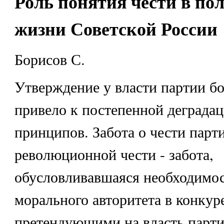
Роль понятия чести в по
жизни Советской России
Борисов С.
Утверждение у власти партии б
привело к постепенной деграда
принципов. Забота о чести парт
революционной чести - забота,
обусловливавшаяся необходимо
морального авторитета в конкур
претендующими на власть парти