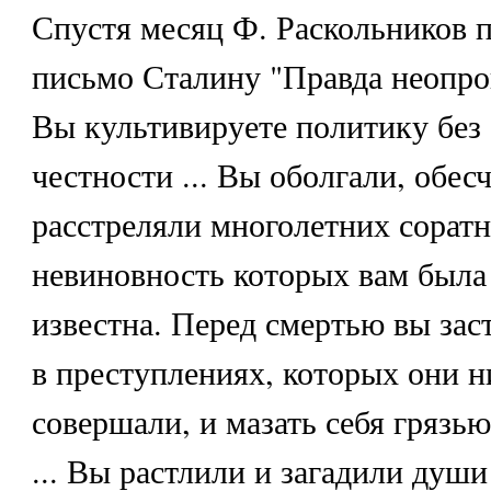
Спустя месяц Ф. Раскольников 
письмо Сталину "Правда неопров
Вы культивируете политику без 
честности ... Вы оболгали, обес
расстреляли многолетних соратн
невиновность которых вам была
известна. Перед смертью вы зас
в преступлениях, которых они н
совершали, и мазать себя грязью
... Вы растлили и загадили душ