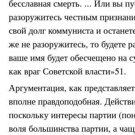
бесславная смерть. ... Или вы п
разоружитесь честным признан
свой долг коммуниста и останет
же не разоружитесь, то будете р
ваше имя будет обесчещено на с
как враг Советской власти»51.
Аргументация, как представляет
вполне правдоподобная. Действи
поскольку интересы партии (по
воля большинства партии, а чащ