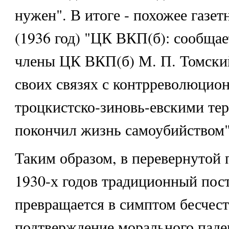
нужен". В итоге - похожее газе
(1936 год) "ЦК ВКП(б): сообщает
члены ЦК ВКП(б) М. П. Томский
своих связях с контрреволюци
троцкистско-зиновь-евскими тер
покончил жизнь самоубийством"
Таким образом, в перевернутой 
1930-х годов традиционный пос
превращается в симптом бесчест
подтверждение морального паден