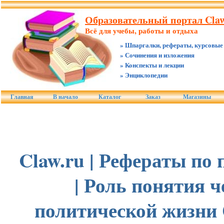
Образовательный портал Claw
Всё для учебы, работы и отдыха
» Шпаргалки, рефераты, курсовые
» Сочинения и изложения
» Конспекты и лекции
» Энциклопедии
Главная
В начало
Каталог
Заказ
Магазины
Claw.ru | Рефераты по
| Роль понятия ч
политической жизни