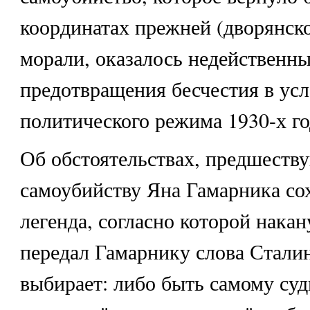
координатах прежней (дворянск
морали, оказалось недейственн
предотвращения бесчестия в ус
политического режима 1930-х го
Об обстоятельствах, предшест
самоубийству Яна Гамарника со
легенда, согласно которой нака
передал Гамарнику слова Сталин
выбирает: либо быть самому суд