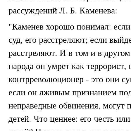
рассуждений Л. Б. Каменева:
"Каменев хорошо понимал: если 
суд, его расстреляют; если выйде
расстреляют. И в том и в другом 
народа он умрет как террорист,
контрреволюционер - это они су
если он лживым признанием по
неправедные обвинения, могут 
детей. Что ценнее: его честь и