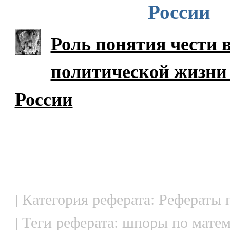
России
Роль понятия чести 
политической жизни
России
| Категория реферата: Рефераты
| Теги реферата: шпоры по матем