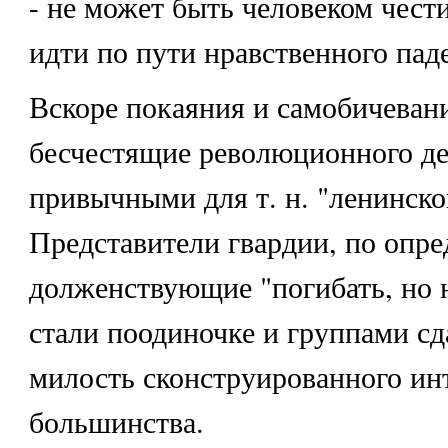
- не может быть человеком чест
идти по пути нравственного пад
Вскоре покаяния и самобичевани
бесчестящие революционного де
привычными для т. н. "ленинско
Представители гвардии, по опр
долженствующие "погибать, но н
стали поодиночке и группами сд
милость сконструированного ин
большинства.