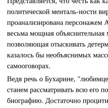
Представляется, что честь как к
политической менталь-ности ви
проанализирована персонажем А
весьма мощная объяснительная 
позволяющая отыскивать детер
казалось бы необъяснимых мас
самооговорах.
Ведя речь о Бухарине, "любимце
станем рассматривать всю его 
биографию. Достаточно процити