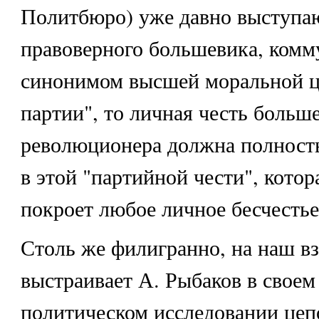
Политбюро) уже давно выступа
правоверного большевика, комм
синонимом высшей моральной ц
партии", то личная честь больш
революционера должна полност
в этой "партийной чести", котор
покроет любое личное бесчестье
Столь же филигранно, на наш вз
выстраивает А. Рыбаков в своем
политическом исследовании цеп