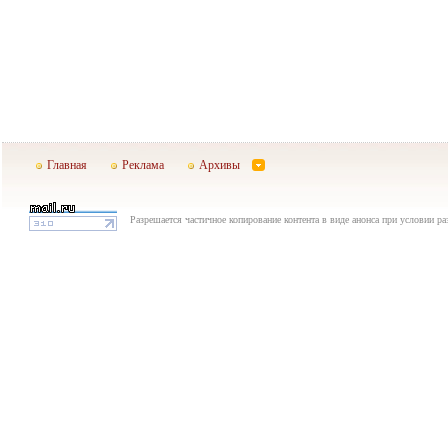
Главная
Реклама
Архивы
Разрешается частичное копирование контента в виде анонса при условии р