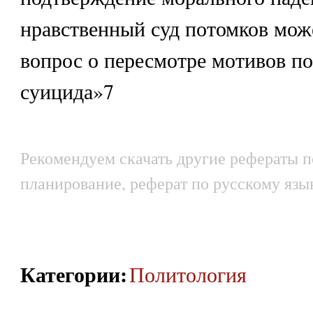
нравственный суд потомков мож
вопрос о пересмотре мотивов п
суицида»7
Рекомендуем скачать другие рефераты п
планирование, реферат по русскому язы
Категории
:
Политология