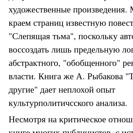
художественные произведения. 
краем страниц известную повест
"Слепящая тьма", поскольку авт
воссоздать лишь предельную ло
абстрактного, "обобщенного" р
власти. Книга же А. Рыбакова "
другие" дает неплохой опыт
культурполитичсского анализа.
Несмотря на критическое отнош
книге многих публицистов, с ис