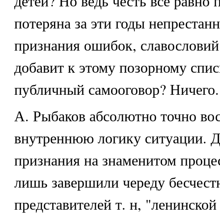
детей? Но ведь честь все равно 
потеряна за эти годы непрестан
признания ошибок, славословий
добавит к этому позорному спис
публичный самооговор? Ничего.
А. Рыбаков абсолютно точно во
внутреннюю логику ситуации. Д
признания на знаменитом процес
лишь завершили череду бесчест
представителей т. н, "ленинской