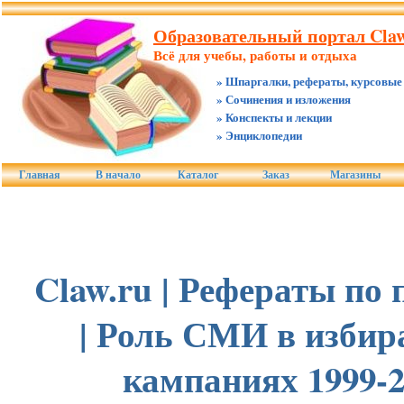
Образовательный портал Claw
Всё для учебы, работы и отдыха
» Шпаргалки, рефераты, курсовые
» Сочинения и изложения
» Конспекты и лекции
» Энциклопедии
Главная
В начало
Каталог
Заказ
Магазины
Claw.ru | Рефераты по
| Роль СМИ в изби
кампаниях 1999-2