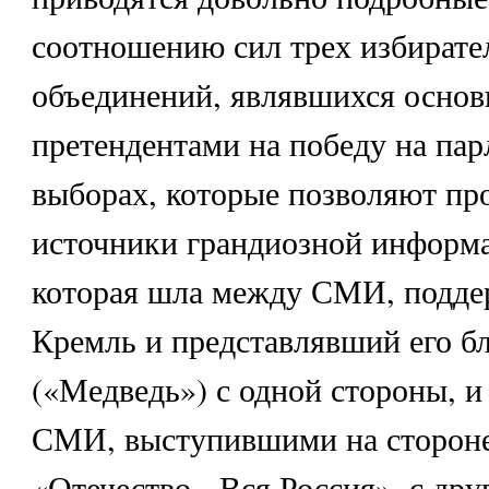
соотношению сил трех избират
объединений, являвшихся осно
претендентами на победу на па
выборах, которые позволяют пр
источники грандиозной информ
которая шла между СМИ, подд
Кремль и представлявший его б
(«Медведь») с одной стороны, и
СМИ, выступившими на стороне
«Отечество - Вся Россия», с дру