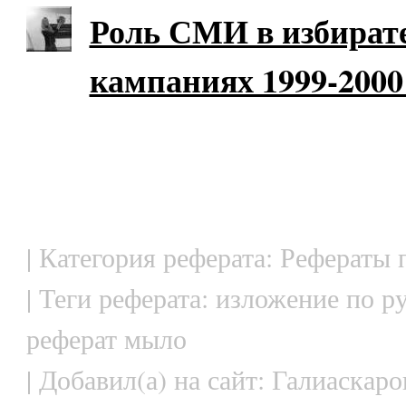
Роль СМИ в избират
кампаниях 1999-2000 
| Категория реферата: Рефераты
| Теги реферата: изложение по р
реферат мыло
| Добавил(а) на сайт: Галиаскаро