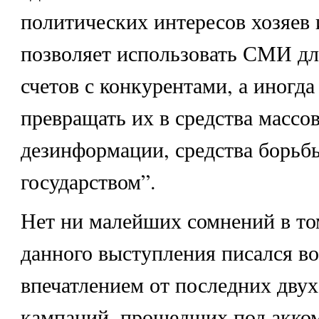
политических интересов хозяев 
позволяет использовать СМИ дл
счетов с конкурентами, а иногда
превращать их в средства массо
дезинформации, средства борьб
государством”.
Нет ни малейших сомнений в том
данного выступления писался в
впечатлением от последних дву
кампаний, прошедших под акко