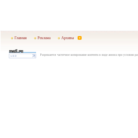
Главная
Реклама
Архивы
Разрешается частичное копирование контента в виде анонса при условии р