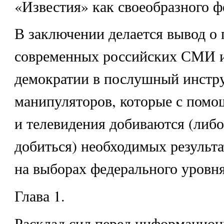
«Известия» как своеобразного ф
В заключении делается вывод о
современных российских СМИ и
демократии в послушный инстру
манипуляторов, которые с помощ
и телевидения добиваются (либ
добиться) необходимых результа
на выборах федерального уровня
Глава 1.
Расклад сил перед информацион