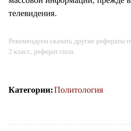
телевидения.
Рекомендуем скачать другие рефераты п
2 класс, реферат сила.
Категории
:
Политология