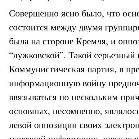
Совершенно ясно было, что осно
состоится между двумя группиро
была на стороне Кремля, и опп
“лужковской”. Такой серьезный 
Коммунистическая партия, в п
информационную войну предпоч
ввязываться по нескольким при
основных, несомненно, являлось
левой оппозиции своих электро
массовой информации, прежде в