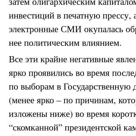
затем олигархическим капитало
инвестиций в печатную прессу, 
электронные СМИ окупалась об
нее политическим влиянием.
Все эти крайне негативные явле
ярко проявились во время посл
по выборам в Государственную д
(менее ярко – по причинам, кот
изложены ниже) во время корот
“скомканной” президентской ка