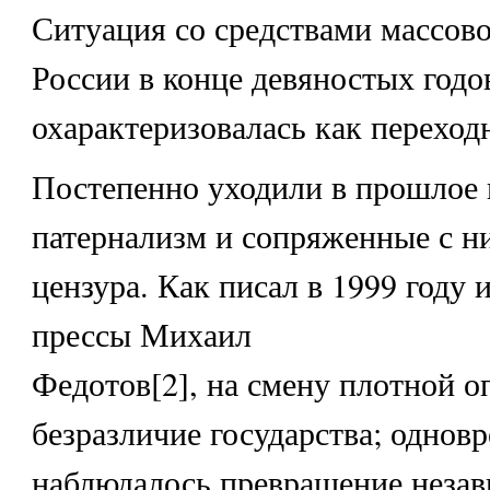
Ситуация со средствами массов
России в конце девяностых годо
охарактеризовалась как переходн
Постепенно уходили в прошлое 
патернализм и сопряженные с н
цензура. Как писал в 1999 году 
прессы Михаил
Федотов[2], на смену плотной 
безразличие государства; однов
наблюдалось превращение неза