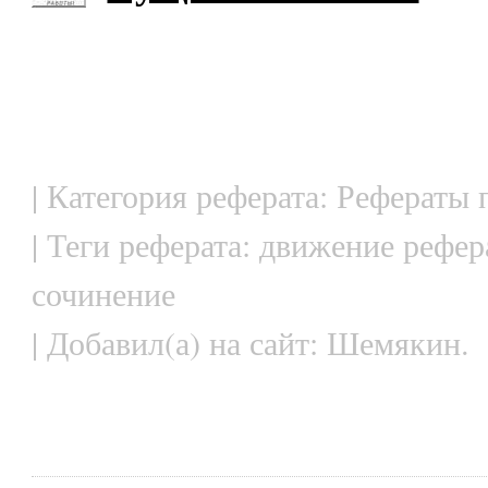
| Категория реферата: Рефераты
| Теги реферата: движение рефер
сочинение
| Добавил(а) на сайт: Шемякин.