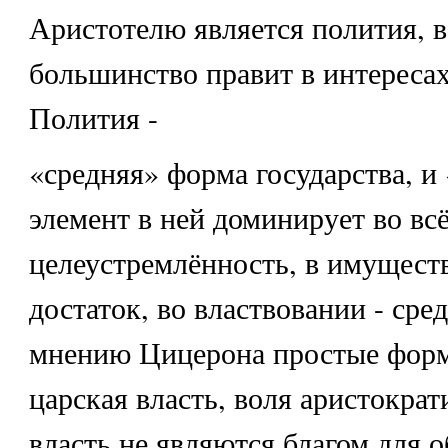
Аристотелю является полития, в
большинство правит в интереса
Полития -
«средняя» форма государства, и
элемент в ней доминирует во всё
целеустремлённость, в имуществ
достаток, во властвовании - сре
мнению Цицерона простые форм
царская власть, воля аристократ
власть не являются благом для 