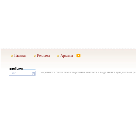
Главная
Реклама
Архивы
Разрешается частичное копирование контента в виде анонса при условии р