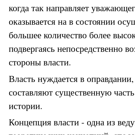
когда так направляет уважающего
оказывается на в состоянии осу
большее количество более высок
подвергаясь непосредственно во
стороны власти.
Власть нуждается в оправдании,
составляют существенную часть
истории.
Концепция власти - одна из вед