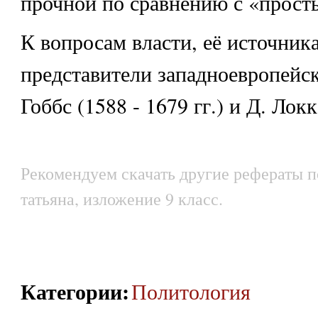
прочной по сравнению с «прос
К вопросам власти, её источник
представители западноевропейс
Гоббс (1588 - 1679 гг.) и Д. Лок
Рекомендуем скачать другие рефераты п
татьяна, изложение 9 класс.
Категории
:
Политология