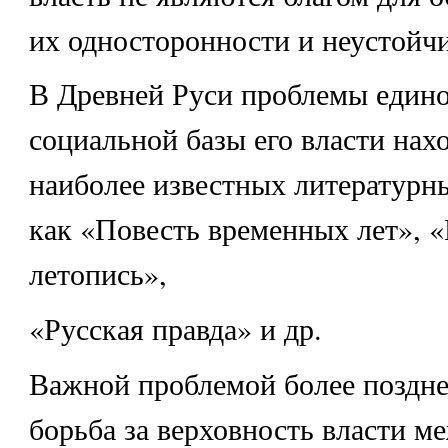
их односторонности и неустойч
В Древней Руси проблемы едино
социальной базы его власти нах
наиболее известных литературн
как «Повесть временных лет», 
летопись»,
«Русская правда» и др.
Важной проблемой более поздне
борьба за верховность власти м