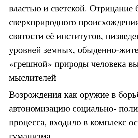
властью и светской. Отрицание 
сверхприродного происхождения
святости её институтов, низведе
уровней земных, обыденно-жите
«грешной» природы человека вы
мыслителей
Возрождения как оружие в борьб
автономизацию социально- поли
процесса, входило в комплекс о
гуманизма.