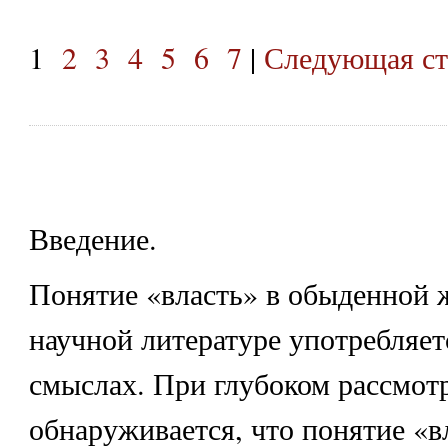
1
2
3
4
5
6
7
|
Следующая ст
Введение.
Понятие «власть» в обыденной 
научной литературе употребляет
смыслах. При глубоком рассмот
обнаруживается, что понятие «в