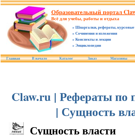
Образовательный портал Claw
Всё для учебы, работы и отдыха
» Шпаргалки, рефераты, курсовые
» Сочинения и изложения
» Конспекты и лекции
» Энциклопедии
Главная
В начало
Каталог
Заказ
Магазины
Claw.ru | Рефераты по
| Сущность вл
Сущность власти