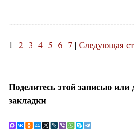
1
2
3
4
5
6
7
|
Следующая ст
Поделитесь этой записью или 
закладки