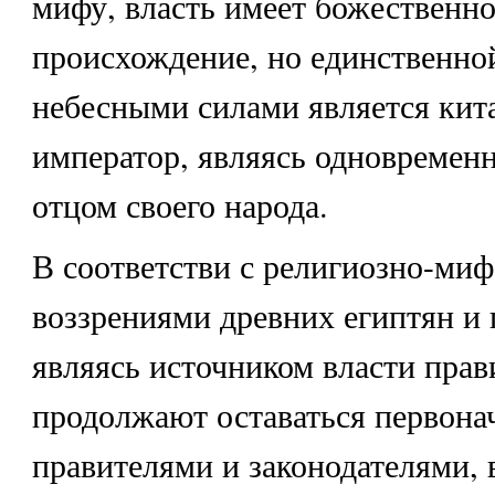
мифу, власть имеет божественно
происхождение, но единственной
небесными силами является кит
император, являясь одновремен
отцом своего народа.
В соответстви с религиозно-ми
воззрениями древних египтян и 
являясь источником власти прав
продолжают оставаться первон
правителями и законодателями,