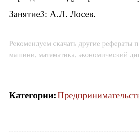
Занятие3: А.Л. Лосев.
Рекомендуем скачать другие рефераты п
машини, математика, экономический ди
Категории
:
Предпринимательст