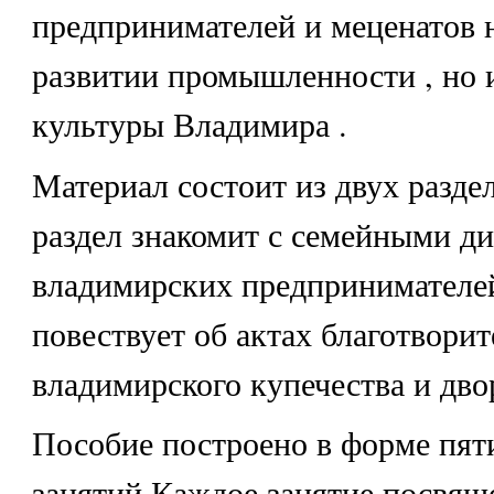
предпринимателей и меценатов н
развитии промышленности , но 
культуры Владимира .
Материал состоит из двух разде
раздел знакомит с семейными д
владимирских предпринимателей
повествует об актах благотвори
владимирского купечества и дво
Пособие построено в форме пят
занятий.Каждое занятие посвящ