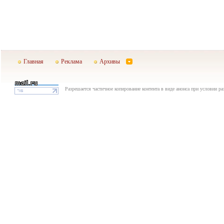
Главная
Реклама
Архивы
Разрешается частичное копирование контента в виде анонса при условии р