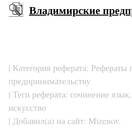
Владимирские пред
| Категория реферата: Рефераты 
предпринимательству
| Теги реферата: сочинение язык
искусство
| Добавил(а) на сайт: Mizenov.