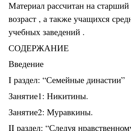
Материал рассчитан на старши
возраст , а также учащихся сре
учебных заведений .
СОДЕРЖАНИЕ
Введение
I раздел: “Семейные династии”
Занятие1: Никитины.
Занятие2: Муравкины.
II раздел: “Следуя нравственном