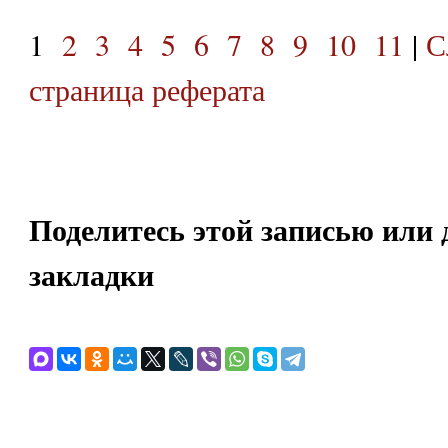
1
2
3
4
5
6
7
8
9
10
11
|
С
страница реферата
Поделитесь этой записью или 
закладки