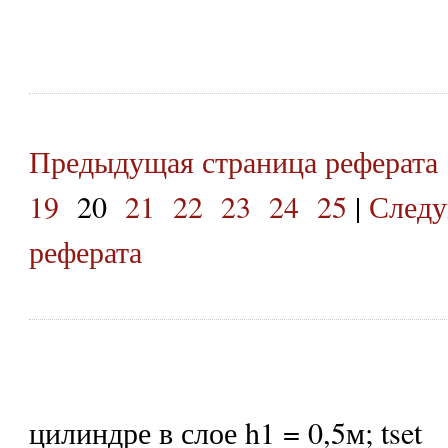
Предыдущая страница реферата
19
20
21
22
23
24
25
|
Следу
реферата
цилиндре в слое h1 = 0,5м; tset