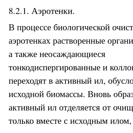
8.2.1. Аэротенки.
В процессе биологической очист
аэротенках растворенные органи
а также неосаждающиеся
тонкодиспергированные и колло
переходят в активный ил, обусл
исходной биомассы. Вновь обра
активный ил отделяется от очи
только вместе с исходным илом,