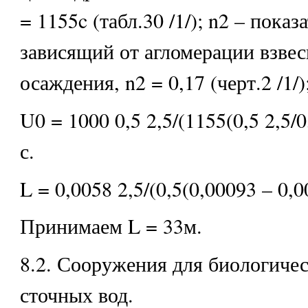
= 1155c (табл.30 /1/); n2 – показ
зависящий от агломерации взвес
осаждения, n2 = 0,17 (черт.2 /1/)
U0 = 1000 0,5 2,5/(1155(0,5 2,5/0
с.
L = 0,0058 2,5/(0,5(0,00093 – 0,
Принимаем L = 33м.
8.2. Сооружения для биологиче
сточных вод.