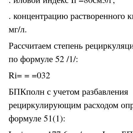
. концентрацию растворенного 
мг/л.
Рассчитаем степень рециркуляци
по формуле 52 /1/:
Ri= = =032
БПКполн с учетом разбавления
рециркулирующим расходом опр
формуле 51(1):