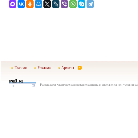
Главная
Реклама
Архивы
Разрешается частичное копирование контента в виде анонса при условии р