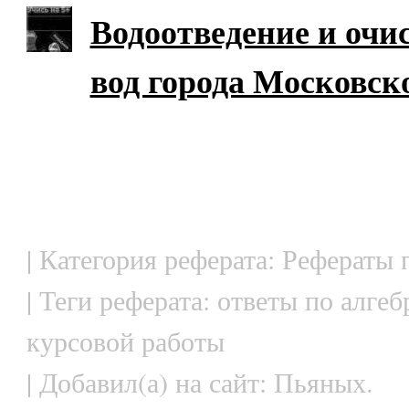
Водоотведение и очи
вод города Московск
| Категория реферата: Рефераты 
| Теги реферата: ответы по алгеб
курсовой работы
| Добавил(а) на сайт: Пьяных.