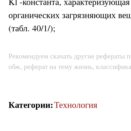
Kl -константа, характеризующая
органических загрязняющих вещ
(табл. 40/1/);
Рекомендуем скачать другие рефераты п
обж, реферат на тему жизнь, классифик
Категории
:
Технология