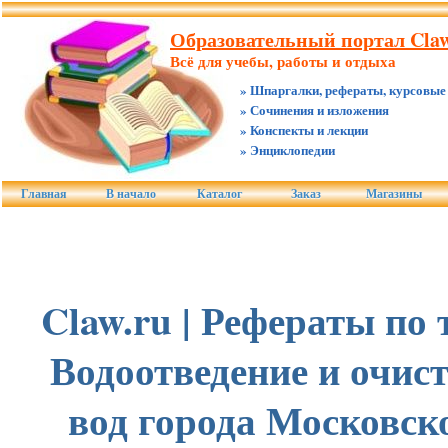
Образовательный портал Claw
Всё для учебы, работы и отдыха
» Шпаргалки, рефераты, курсовые
» Сочинения и изложения
» Конспекты и лекции
» Энциклопедии
Главная
В начало
Каталог
Заказ
Магазины
Claw.ru | Рефераты по 
Водоотведение и очис
вод города Московск