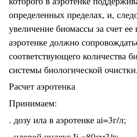
которого в аэротенке поддержив
определенных пределах, и, след
увеличение биомассы за счет ее 
аэротенке должно сопровождать
соответствующего количества б
системы биологической очистки
Расчет аэротенка
Принимаем:
. дозу ила в аэротенке ai=3г/л;
. иловой индекс Ii =80см3/г;