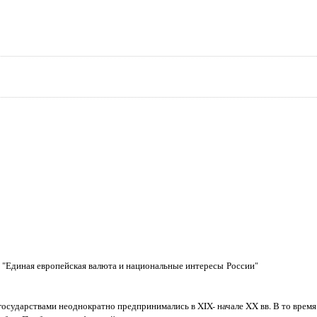
 "Единая европейская валюта и национальные интересы России"
сударствами неоднократно предпринимались в XIX- начале XX вв. В то врем