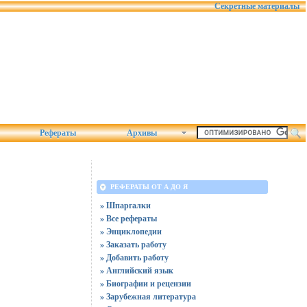
Секретные материалы
Рефераты
Архивы
РЕФЕРАТЫ ОТ А ДО Я
» Шпаргалки
» Все рефераты
» Энциклопедии
» Заказать работу
» Добавить работу
» Английский язык
» Биографии и рецензии
» Зарубежная литература