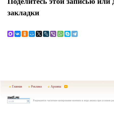
Поделитесь этой записью или 
закладки
Главная
Реклама
Архивы
Разрешается частичное копирование контента в виде анонса при условии р