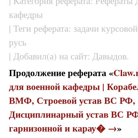
| Категория реферата: Рефераты 
кафедры
| Теги реферата: задачи курсово
русь
| Добавил(а) на сайт: Давыдов.
Продолжение реферата «
Claw.
для военной кафедры | Кораб
ВМФ, Строевой устав ВС РФ,
Дисциплинарный устав ВС РФ
гарнизонной и карау� →
»