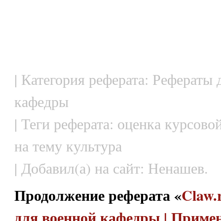
| Категория реферата: Рефераты 
кафедры
| Теги реферата: оценка курсово
на тему культура
| Добавил(а) на сайт: Ненашев.
Продолжение реферата «
Claw.
для военной кафедры | Приме