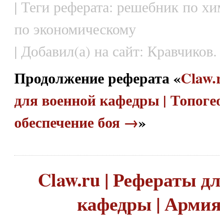
| Теги реферата: решебник по х
по экономическому
| Добавил(а) на сайт: Кравчиков.
Продолжение реферата «
Claw.
для военной кафедры | Топоге
обеспечение боя →
»
Claw.ru | Рефераты д
кафедры | Арми