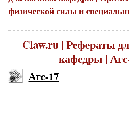
физической силы и специальн
Claw.ru | Рефераты д
кафедры | Агс
Агс-17