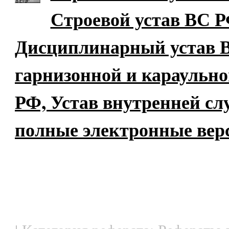
Строевой устав ВС Р
Дисциплинарный устав В
гарнизонной и караульн
РФ, Устав внутренней с
полные электронные вер