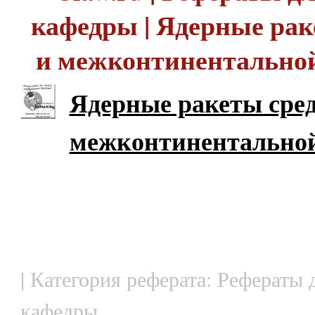
кафедры | Ядерные рак
и межконтинентальной
Ядерные ракеты сред
межконтинентальной
| Категория реферата: Рефераты 
кафедры