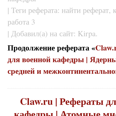
| Теги реферата: найти реферат,
работа 3
| Добавил(а) на сайт: Kirpa.
Продолжение реферата «
Claw.
для военной кафедры | Ядерн
средней и межконтинентально
Claw.ru | Рефераты д
кафедры | Атомные мн