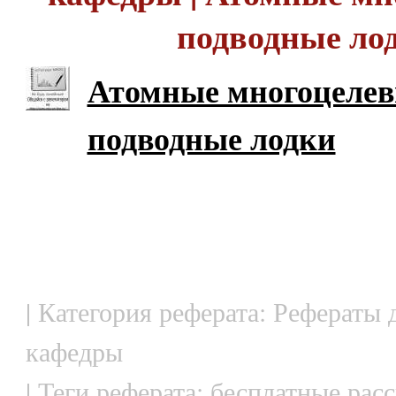
подводные ло
Атомные многоцеле
подводные лодки
| Категория реферата: Рефераты 
кафедры
| Теги реферата: бесплатные рас