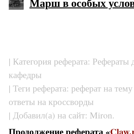
Марш в особых усло
| Категория реферата: Рефераты 
кафедры
| Теги реферата: реферат на тем
ответы на кроссворды
| Добавил(а) на сайт: Miron.
Продолжение реферата «
Claw.