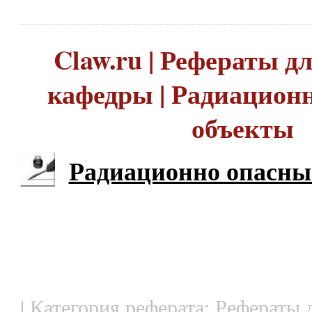
Claw.ru | Рефераты д
кафедры | Радиацион
объекты
Радиационно опасны
| Категория реферата: Рефераты 