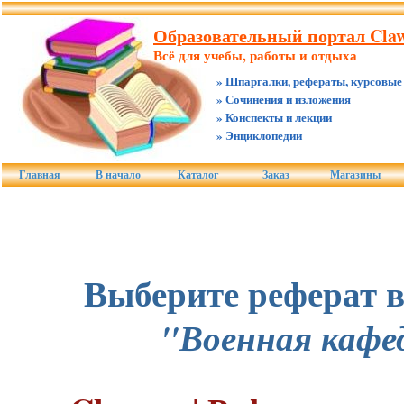
Образовательный портал Claw
Всё для учебы, работы и отдыха
» Шпаргалки, рефераты, курсовые
» Сочинения и изложения
» Конспекты и лекции
» Энциклопедии
Главная
В начало
Каталог
Заказ
Магазины
Выберите реферат в
"Военная кафе