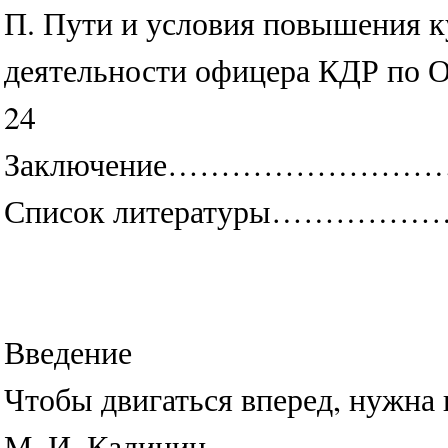
П. Пути и условия повышения 
деятельности офицера КДР 
24
Заключение…………………
Список литературы……
Введение
Чтобы двигаться вперед, нужна 
М. И. Калинин