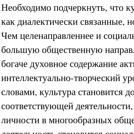
Необходимо подчеркнуть, что к
как диалектически связанные, н
Чем целенаправленнее и социаль
большую общественную направл
богаче духовное содержание ак
интеллектуально-творческий ур
словами, культура становится д
соответствующей деятельности, 
личности в многообразных общ
деятельность становится социал