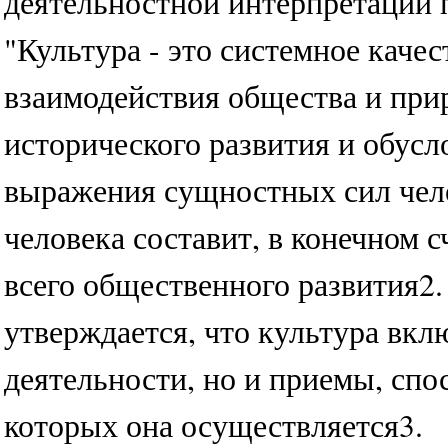
деятельностной интерпретации 
"Культура - это системное кач
взаимодействия общества и при
исторического развития и обус
выражения сущностных сил чело
человека составит, в конечном с
всего общественного развития2
утверждается, что культура вкл
деятельности, но и приемы, сп
которых она осуществляется3.