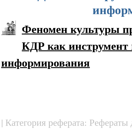
инфор
Феномен культуры пр
КДР как инструмент
информирования
| Категория реферата: Рефераты