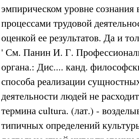
эмпирическом уровне сознания в
процессами трудовой деятельно
оценкой ее результатов. Да и т
' См. Панин И. Г. Профессионал
органа.: Дис.... канд. философск
способа реализации сущностных 
деятельности людей не расходи
термина cultura. (лат.) - возде
типичных определений культуры