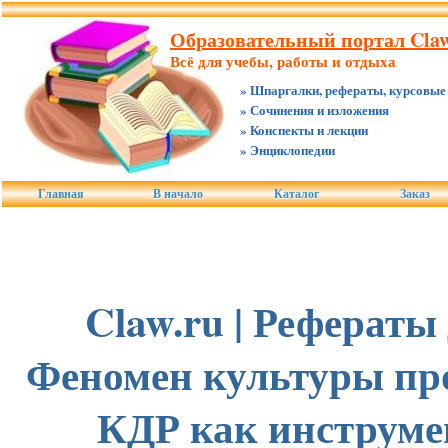
Образовательный портал Claw
Всё для учебы, работы и отдыха
» Шпаргалки, рефераты, курсовые
» Сочинения и изложения
» Конспекты и лекции
» Энциклопедии
Главная
В начало
Каталог
Заказ
Claw.ru | Рефераты
Феномен культуры про
КДР как инструме