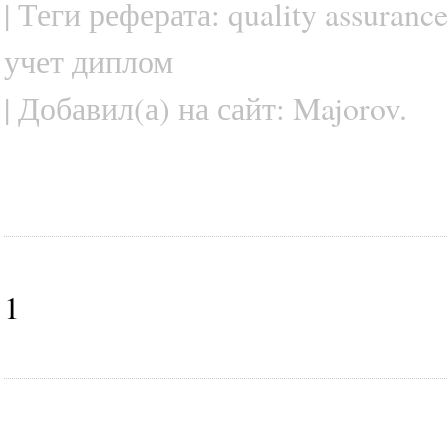
| Теги реферата: quality assuranc
учет диплом
| Добавил(а) на сайт: Majorov.
1