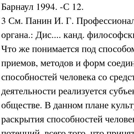
Барнаул 1994. -С 12.
3 См. Панин И. Г. Профессиона
органа.: Дис.... канд. философски
Что же понимается под способо
приемов, методов и форм соеди
способностей человека со средс
деятельности реализуется субъ
обществе. В данном плане культ
раскрытия способностей человек
потенций, всего того, что прин