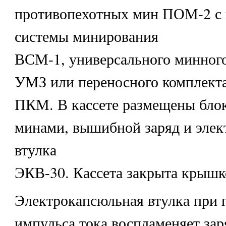
противопехотных мин ПОМ-2 с
системы минирования
ВСМ-1, универсального минного
УМЗ или переносного комплект
ПКМ. В кассете размещены блок
минами, вышибной заряд и элек
втулка
ЭКВ-30. Кассета закрыта крышк
Электрокапсюльная втулка при п
импульса тока воспламеняет зар