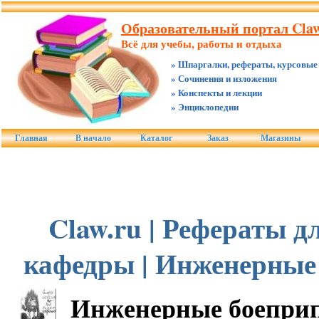
Образовательный портал Claw
Всё для учебы, работы и отдыха
» Шпаргалки, рефераты, курсовые
» Сочинения и изложения
» Конспекты и лекции
» Энциклопедии
Главная
В начало
Каталог
Заказ
Магазины
Claw.ru | Рефераты д
кафедры | Инженерные
Инженерные боепри