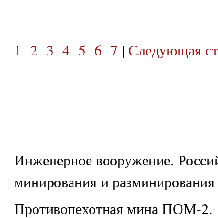
1
2
3
4
5
6
7
|
Следующая ст
Инженерное вооружение. Россий
минирования и разминирования
Противопехотная мина ПОМ-2.