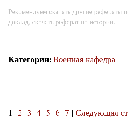
Рекомендуем скачать другие рефераты п
доклад, скачать реферат по истории.
Категории
:
Военная кафедра
1
2
3
4
5
6
7
|
Следующая ст