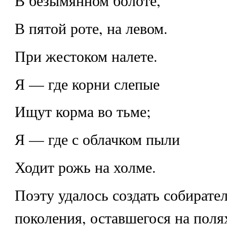
В безымянном болоте,
В пятой роте, на левом.
При жестоком налете.
Я — где корни слепые
Ищут корма во тьме;
Я — где с облачком пыли
Ходит рожь на холме.
Поэту удалось создать собирате
поколения, оставшегося на поля