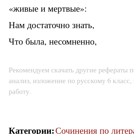
«живые и мертвые»:
Нам достаточно знать,
Что была, несомненно,
Рекомендуем скачать другие рефераты п
анализ, изложение по русскому 6 класс,
работу.
Категории
:
Сочинения по литер