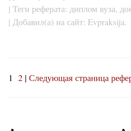
| Теги реферата: диплом вуза, д
| Добавил(а) на сайт: Evpraksija.
1
2
|
Следующая страница рефе