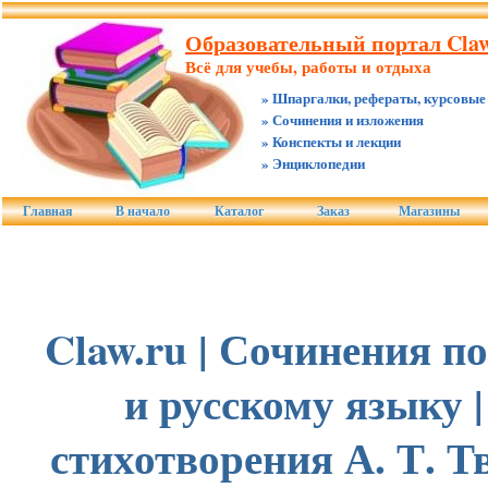
Образовательный портал Claw
Всё для учебы, работы и отдыха
» Шпаргалки, рефераты, курсовые
» Сочинения и изложения
» Конспекты и лекции
» Энциклопедии
Главная
В начало
Каталог
Заказ
Магазины
Claw.ru | Сочинения п
и русскому языку 
стихотворения А. Т. Т