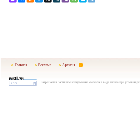
Главная
Реклама
Архивы
Разрешается частичное копирование контента в виде анонса при условии р