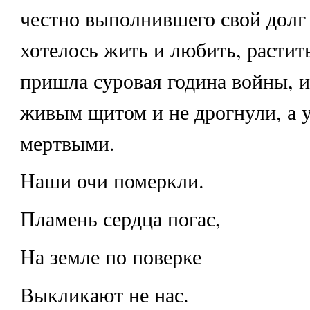
честно выполнившего свой долг 
хотелось жить и любить, растить
пришла суровая година войны, и
живым щитом и не дрогнули, а 
мертвыми.
Наши очи померкли.
Пламень сердца погас,
На земле по поверке
Выкликают не нас.