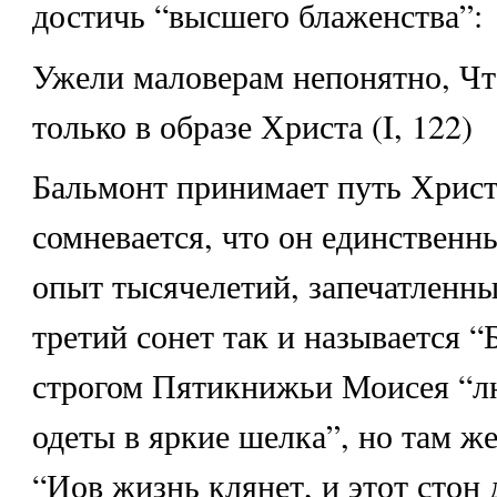
достичь “высшего блаженства”:
Ужели маловерам непонятно, Чт
только в образе Христа (I, 122)
Бальмонт принимает путь Христ
сомневается, что он единственны
опыт тысячелетий, запечатленны
третий сонет так и называется “
строгом Пятикнижьи Моисея “л
одеты в яркие шелка”, но там же
“Иов жизнь клянет, и этот стон