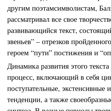
другим поэтамсимволистам, Ба
рассматривал все свое творчест
развивающийся текст, состоящи
звеньев” – отрезков пройденног
героем “пути” постижения и “оп
Динамика развития этого текста
процесс, включающий в себя ци
поступательные, экстенсивные 
тенденции, а также своеобразны
синтеза. В разные периоды творч