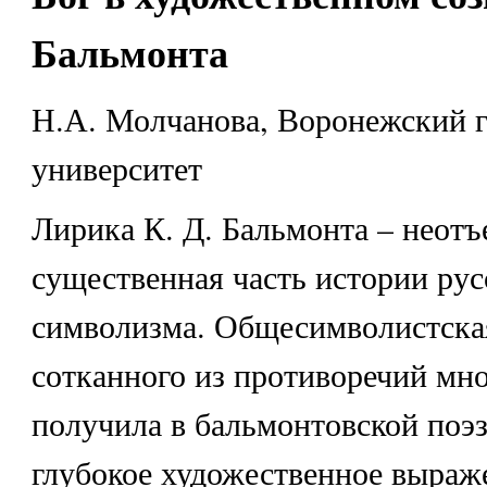
Бальмонта
Н.А. Молчанова, Воронежский 
университет
Лирика К. Д. Бальмонта – неотъ
существенная часть истории рус
символизма. Общесимволистская
сотканного из противоречий мн
получила в бальмонтовской поэ
глубокое художественное выраж