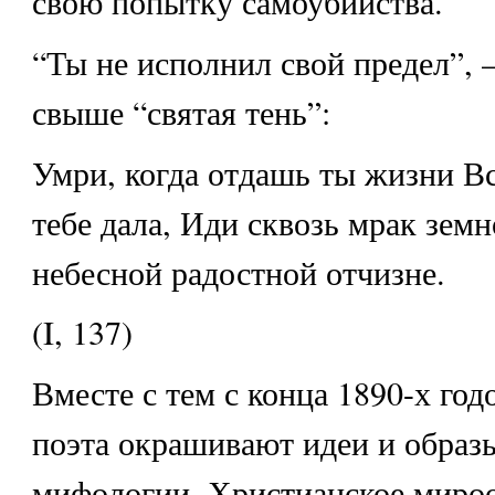
свою попытку самоубийства.
“Ты не исполнил свой предел”, 
свыше “святая тень”:
Умри, когда отдашь ты жизни Вс
тебе дала, Иди сквозь мрак земн
небесной радостной отчизне.
(I, 137)
Вместе с тем с конца 1890-х год
поэта окрашивают идеи и образ
мифологии. Христианское мир