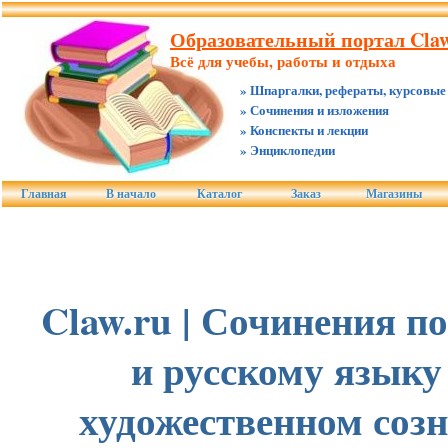
Образовательный портал Claw
Всё для учебы, работы и отдыха
» Шпаргалки, рефераты, курсовые
» Сочинения и изложения
» Конспекты и лекции
» Энциклопедии
Главная
В начало
Каталог
Заказ
Магазины
Claw.ru | Сочинения п
и русскому языку 
художественном созн