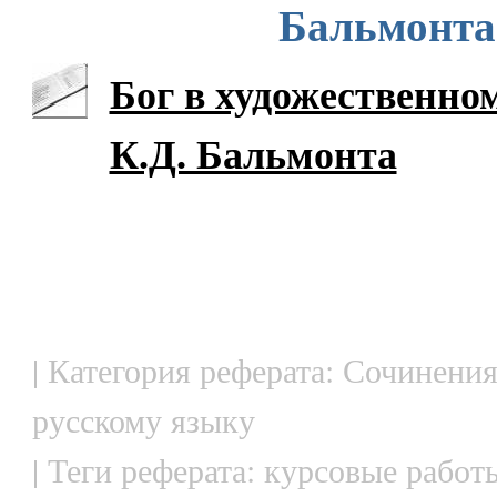
Бальмонта
Бог в художественно
К.Д. Бальмонта
| Категория реферата: Сочинения
русскому языку
| Теги реферата: курсовые работ