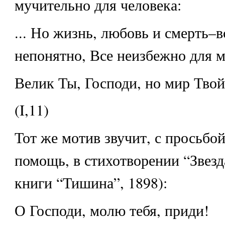
мучительно для человека:
... Но жизнь, любовь и смерть–в
непонятно, Все неизбежно для м
Велик Ты, Господи, но мир Твой
(I,11)
Тот же мотив звучит, с просьбо
помощь, в стихотворении “Звезд
книги “Тишина”, 1898):
О Господи, молю тебя, приди!