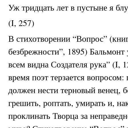
Уж тридцать лет в пустыне я бл
(I, 257)
В стихотворении “Вопрос” (кни
безбрежности”, 1895) Бальмонт 
всем видна Создателя рука” (I, 1
время поэт терзается вопросом:
должен нести терновый венец, бо
грешить, роптать, умирать и, на
проклинать Творца за неправедн