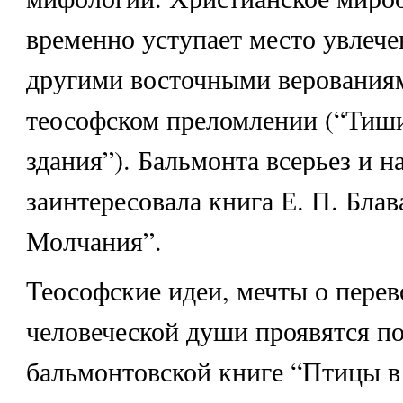
временно уступает место увлеч
другими восточными верованиям
теософском преломлении (“Тиш
здания”). Бальмонта всерьез и н
заинтересовала книга Е. П. Блав
Молчания”.
Теософские идеи, мечты о пере
человеческой души проявятся по
бальмонтовской книге “Птицы в 