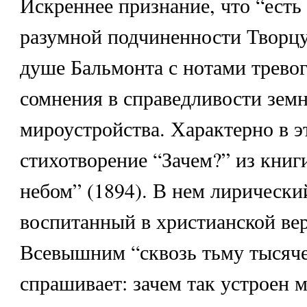
Искреннее признание, что “есть 
разумной подчиненности Творцу”
душе Бальмонта с нотами тревог
сомнения в справедливости зем
мироустройства. Характерно в 
стихотворение “Зачем?” из книг
небом” (1894). В нем лирический
воспитанный в христианской вер
Всевышним “сквозь тьму тысяче
спрашивает: зачем так устроен м