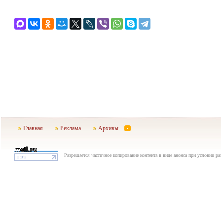
Главная
Реклама
Архивы
Разрешается частичное копирование контента в виде анонса при условии р