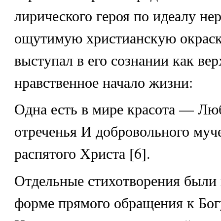
лирического героя по идеалу не
ощутимую христианскую окраск
выступал в его сознании как ве
нравственное начало жизни:
Одна есть в мире красота — Люб
отреченья И добровольного муче
распятого Христа [6].
Отдельные стихотворения были 
форме прямого обращения к Бог