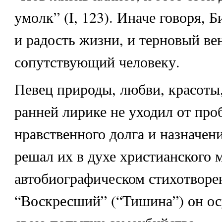
умолк” (I, 123). Иначе говоря, 
и радость жизни, и терновый ве
сопутствующий человеку.
Певец природы, любви, красоты
ранней лирике не уходил от про
нравственного долга и назначен
решал их в духе христианского 
автобиографическом стихотворе
“Воскресший” (“Тишина”) он ос