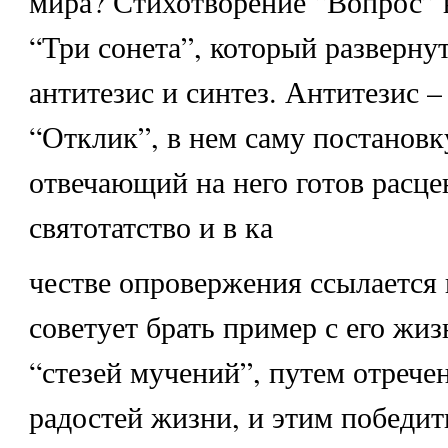
мира? Стихотворение “Вопрос” 
“Три сонета”, который развернут
антитезис и синтез. Антитезис –
“Отклик”, в нем саму постановк
отвечающий на него готов расце
святотатство и в ка
честве опровержения ссылается 
советует брать пример с его жиз
“стезей мучений”, путем отрече
радостей жизни, и этим победит