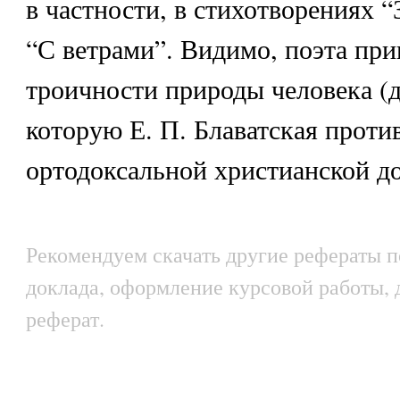
в частности, в стихотворениях “
“С ветрами”. Видимо, поэта при
троичности природы человека (д
которую Е. П. Блаватская проти
ортодоксальной христианской док
Рекомендуем скачать другие рефераты п
доклада, оформление курсовой работы,
реферат.