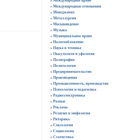
» Международное право
» Международные отношения
» Менеджмент
» Металлургия
» Москвоведение
» Музыка
» Муниципальное право
» Налогообложение
» Наука и техника
» Оккультизм и уфология
» Полиграфия
» Политология
» Предпринимательство
» Произведения
» Промышленность, производство
» Психология и педагогика
» Радиоэлектроника
» Разные
» Реклама
» Религия и мифология
» Риторика
» Сексология
» Социология
» Статистика