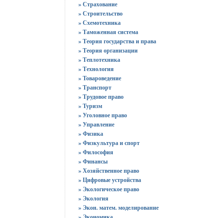
» Страхование
» Строительство
» Схемотехника
» Таможенная система
» Теория государства и права
» Теория организации
» Теплотехника
» Технология
» Товароведение
» Транспорт
» Трудовое право
» Туризм
» Уголовное право
» Управление
» Физика
» Физкультура и спорт
» Философия
» Финансы
» Хозяйственное право
» Цифровые устройства
» Экологическое право
» Экология
» Экон. матем. моделирование
» Экономика