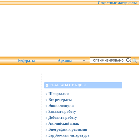
Секретные материалы
Рефераты
Архивы
РЕФЕРАТЫ ОТ А ДО Я
» Шпаргалки
» Все рефераты
» Энциклопедии
» Заказать работу
» Добавить работу
» Английский язык
» Биографии и рецензии
» Зарубежная литература