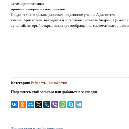
затих, аристотелики
приняли компромиссное решение.
Среди тех, кто дальше развивали подлинное учение Аристотеля
учение Аристотеля, находился и естествоиспытатель Андреас Цесальпи
, ученый, который открыл закон кровообращения, систематизатор расти
Категории
:
Рефераты
,
Философия
Поделитесь этой записью или добавьте в закладки
Другие статьи этой категории: