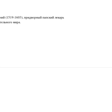
ний (1519-1603), придворный папский лекарь
тельного мира.