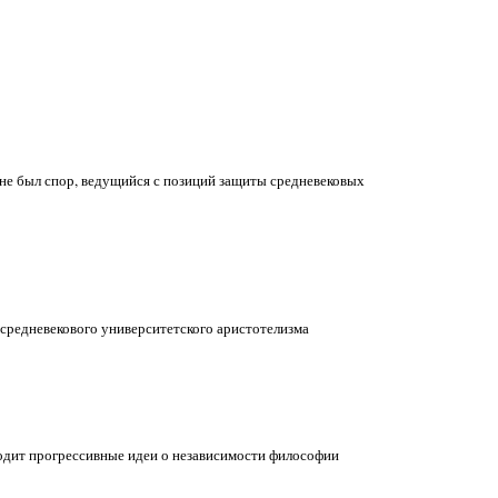
 не был спор, ведущийся с позиций защиты средневековых
 средневекового университетского аристотелизма
дит прогрессивные идеи о независимости философии