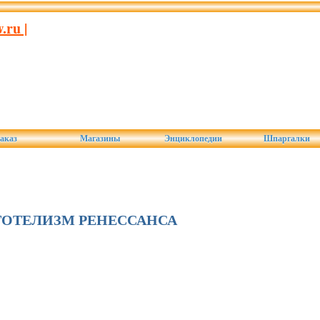
ru |
аказ
Магазины
Энциклопедии
Шпаргалки
ТОТЕЛИЗМ РЕНЕССАНСА