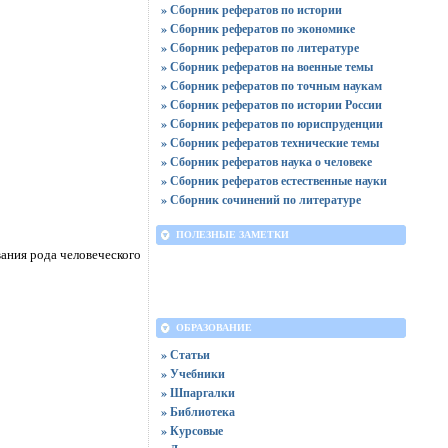
» Сборник рефератов по истории
» Сборник рефератов по экономике
» Сборник рефератов по литературе
» Сборник рефератов на военные темы
» Сборник рефератов по точным наукам
» Сборник рефератов по истории России
» Сборник рефератов по юриспруденции
» Сборник рефератов технические темы
» Сборник рефератов наука о человеке
» Сборник рефератов естественные науки
» Сборник сочинений по литературе
ПОЛЕЗНЫЕ ЗАМЕТКИ
вания рода человеческого
ОБРАЗОВАНИЕ
» Статьи
» Учебники
» Шпаргалки
» Библиотека
» Курсовые