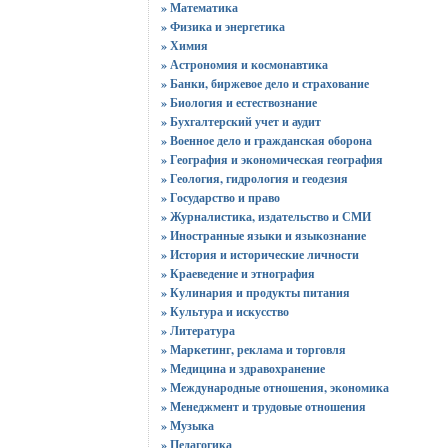
» Математика
» Физика и энергетика
» Химия
» Астрономия и космонавтика
» Банки, биржевое дело и страхование
» Биология и естествознание
» Бухгалтерский учет и аудит
» Военное дело и гражданская оборона
» География и экономическая география
» Геология, гидрология и геодезия
» Государство и право
» Журналистика, издательство и СМИ
» Иностранные языки и языкознание
» История и исторические личности
» Краеведение и этнография
» Кулинария и продукты питания
» Культура и искусство
» Литература
» Маркетинг, реклама и торговля
» Медицина и здравохранение
» Международные отношения, экономика
» Менеджмент и трудовые отношения
» Музыка
» Педагогика