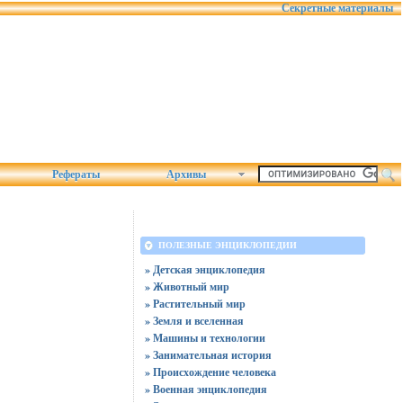
Секретные материалы
Рефераты
Архивы
ПОЛЕЗНЫЕ ЭНЦИКЛОПЕДИИ
» Детская энциклопедия
» Животный мир
» Растительный мир
» Земля и вселенная
» Машины и технологии
» Занимательная история
» Происхождение человека
» Военная энциклопедия