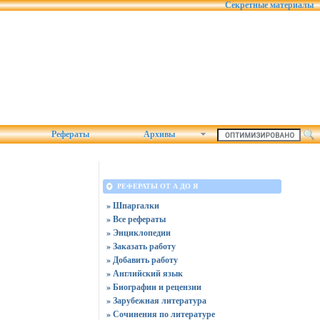
Секретные материалы
Рефераты
Архивы
РЕФЕРАТЫ ОТ А ДО Я
» Шпаргалки
» Все рефераты
» Энциклопедии
» Заказать работу
» Добавить работу
» Английский язык
» Биографии и рецензии
» Зарубежная литература
» Сочинения по литературе