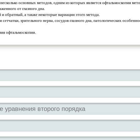
 несколько основных методов, одним из которых является офтальмоскопия мет
аженного от глазного дна.
и обратный, а также некоторые вариации этого метода.
етчатки, зрительного нерва, сосудов глазного дна, патологических особенно
ния офтальмоскопии.