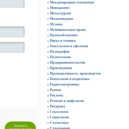
» Международные отношения
» Менеджмент
» Металлургия
» Москвоведение
» Музыка
» Муниципальное право
» Налогообложение
» Наука и техника
» Оккультизм и уфология
» Полиграфия
» Политология
» Предпринимательство
» Произведения
» Промышленность, производство
» Психология и педагогика
» Радиоэлектроника
» Разные
» Реклама
» Религия и мифология
а
» Риторика
» Сексология
» Социология
» Статистика
Заказать
» Страхование
оригинальную