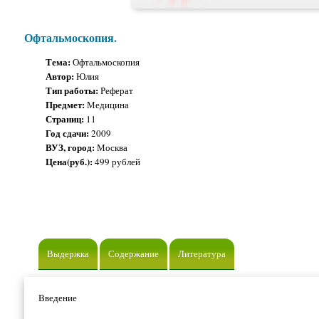
Офтальмоскопия.
Тема:
Офтальмоскопия
Автор:
Юлия
Тип работы:
Реферат
Предмет:
Медицина
Страниц:
11
Год сдачи:
2009
ВУЗ, город:
Москва
Цена(руб.):
499 рублей
Выдержка
Содержание
Литература
Введение