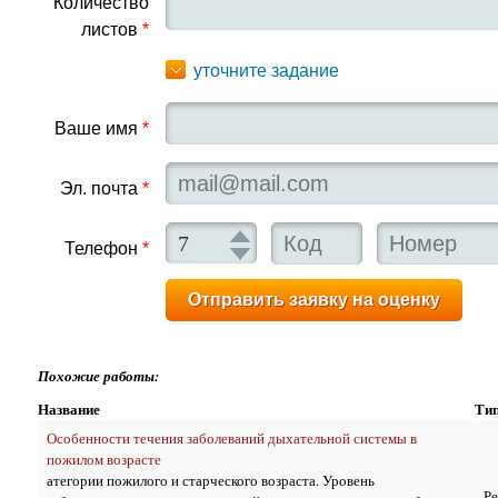
Количество
листов
*
уточните задание
Ваше имя
*
Эл. почта
*
Телефон
*
Похожие работы:
Название
Ти
Особенности течения заболеваний дыхательной системы в
пожилом возрасте
атегории пожилого и старческого возраста. Уровень
Р