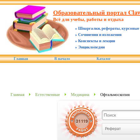
Образовательный портал Claw
Всё для учебы, работы и отдыха
» Шпаргалки, рефераты, курсовые
» Сочинения и изложения
» Конспекты и лекции
» Энциклопедии
Главная
В начало
Каталог
Главная
Естественные
Медицина
Офтальмоскопия
Реферат