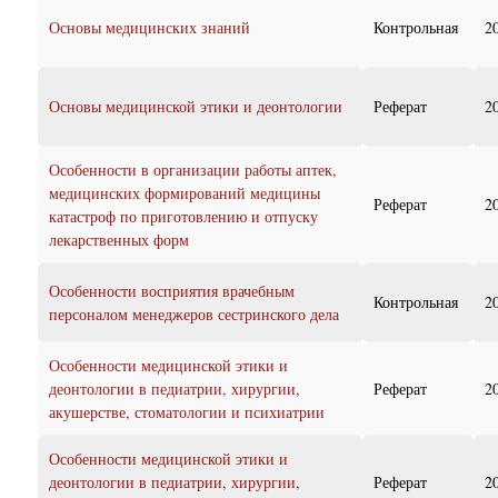
Основы медицинских знаний
Контрольная
2
Основы медицинской этики и деонтологии
Реферат
2
Особенности в организации работы аптек,
медицинских формирований медицины
Реферат
2
катастроф по приготовлению и отпуску
лекарственных форм
Особенности восприятия врачебным
Контрольная
2
персоналом менеджеров сестринского дела
Особенности медицинской этики и
деонтологии в педиатрии, хирургии,
Реферат
2
акушерстве, стоматологии и психиатрии
Особенности медицинской этики и
деонтологии в педиатрии, хирургии,
Реферат
2