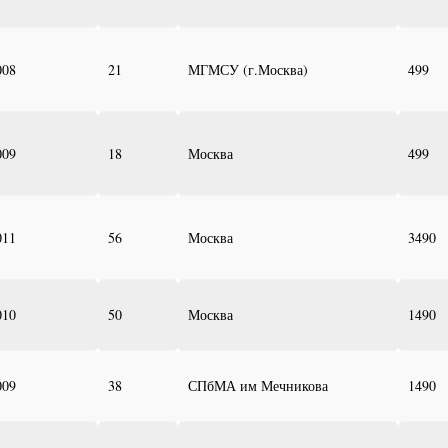
008
21
МГМСУ (г.Москва)
499
009
18
Москва
499
011
56
Москва
3490
010
50
Москва
1490
009
38
СПбМА им Мечникова
1490