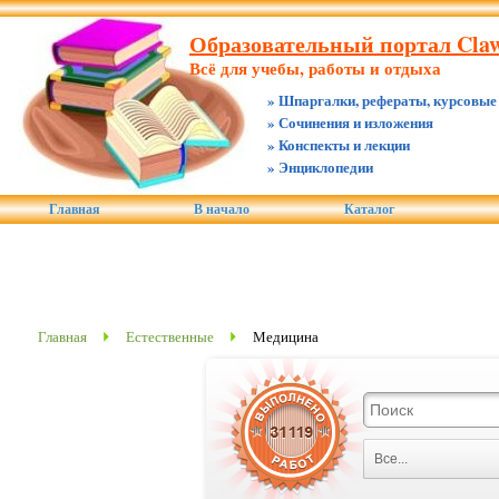
Образовательный портал Claw
Всё для учебы, работы и отдыха
» Шпаргалки, рефераты, курсовые
» Сочинения и изложения
» Конспекты и лекции
» Энциклопедии
Главная
В начало
Каталог
Главная
Естественные
Медицина
Все...