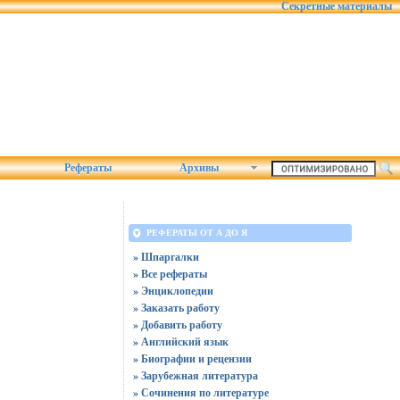
Секретные материалы
Рефераты
Архивы
РЕФЕРАТЫ ОТ А ДО Я
» Шпаргалки
» Все рефераты
» Энциклопедии
» Заказать работу
» Добавить работу
» Английский язык
» Биографии и рецензии
» Зарубежная литература
» Сочинения по литературе