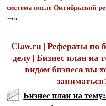
система после Октябрьской р
→
»
Claw.ru | Рефераты по
делу | Бизнес план на 
видом бизнеса вы х
заниматься
Бизнес план на тему