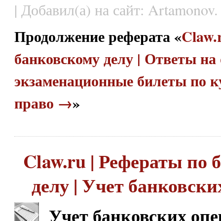
| Добавил(а) на сайт: Artamonov.
Продолжение реферата «
Claw.
банковскому делу | Ответы на
экзаменационные билеты по к
право →
»
Claw.ru | Рефераты по
делу | Учет банковск
Учет банковских оп