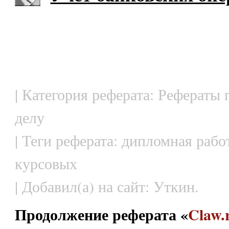
| Категория реферата: Рефераты
делу
| Теги реферата: дипломная рабо
курсовых
| Добавил(а) на сайт: Уткин.
Продолжение реферата «
Claw.