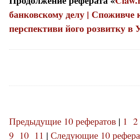
Продолжение реферата «
Claw.
банковскому делу | Споживче 
перспективи його розвитку в 
Предыдущие 10 рефератов
|
1
2
9
10
11
|
Следующие 10 рефера