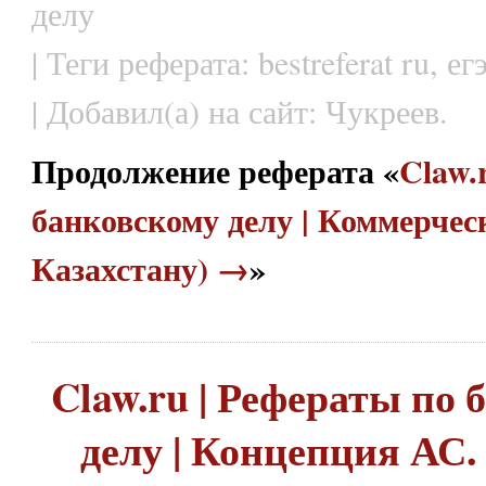
делу
| Теги реферата: bestreferat ru, е
| Добавил(а) на сайт: Чукреев.
Продолжение реферата «
Claw.
банковскому делу | Коммерчес
Казахстану) →
»
Claw.ru | Рефераты по
делу | Концепция АС