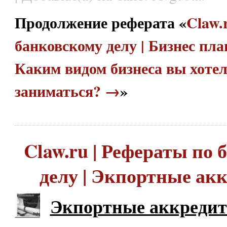
Продолжение реферата «
Claw.
банковскому делу | Бизнес пла
Каким видом бизнеса вы хоте
заниматься? →
»
Claw.ru | Рефераты по
делу | Экпортные ак
Экпортные аккреди