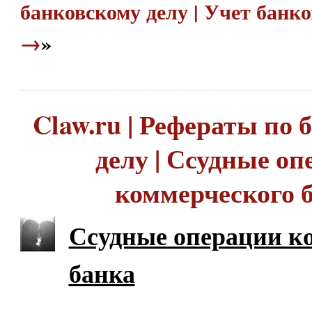
банковскому делу | Учет банк
→
»
Claw.ru | Рефераты по
делу | Ссудные о
коммерческого 
Ссудные операции к
банка