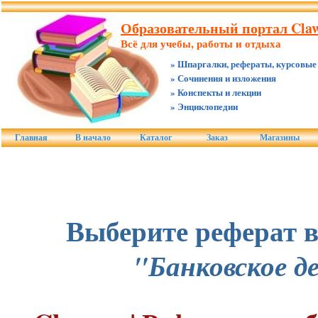
Образовательный портал Claw
Всё для учебы, работы и отдыха
» Шпаргалки, рефераты, курсовые
» Сочинения и изложения
» Конспекты и лекции
» Энциклопедии
Главная
В начало
Каталог
Заказ
Магазины
Выберите реферат в
"Банковское д