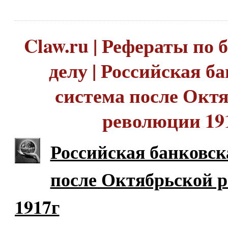
Claw.ru | Рефераты по
делу | Российская б
система после Окт
революции 19
Российская банковск
после Октябрьской 
1917г