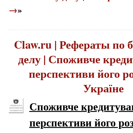
→
»
Claw.ru | Рефераты по
делу | Споживче кред
перспективи його р
Україне
Споживче кредитува
перспективи його ро