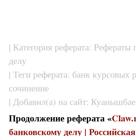
| Категория реферата: Рефераты
делу
| Теги реферата: банк курсовых 
сочинение
| Добавил(а) на сайт: Куанышбае
Продолжение реферата «
Claw.
банковскому делу | Российска