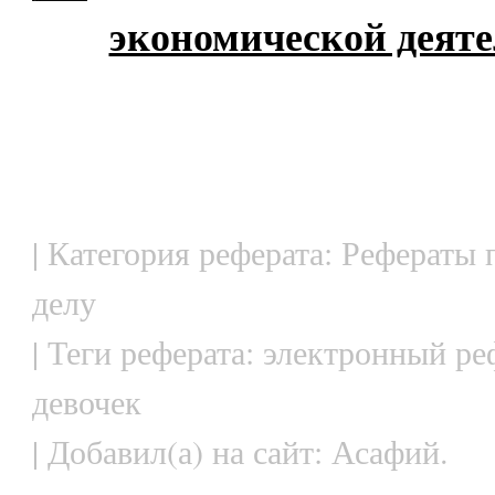
экономической деят
| Категория реферата: Рефераты
делу
| Теги реферата: электронный ре
девочек
| Добавил(а) на сайт: Асафий.