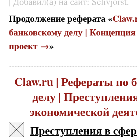
| Добавил(а) на сайт: Selivjorst.
Продолжение реферата «
Claw.
банковскому делу | Концепци
проект →
»
Claw.ru | Рефераты по
делу | Преступления
экономической деят
Преступления в сфер