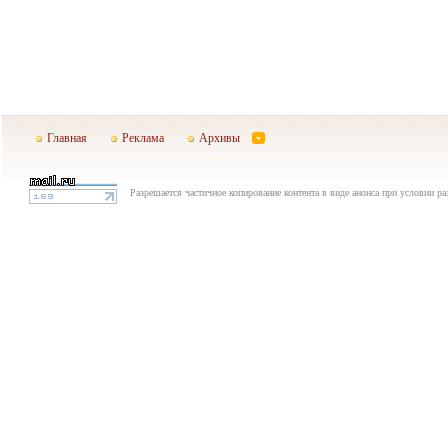
Главная
Реклама
Архивы
Разрешается частичное копирование контента в виде анонса при условии р