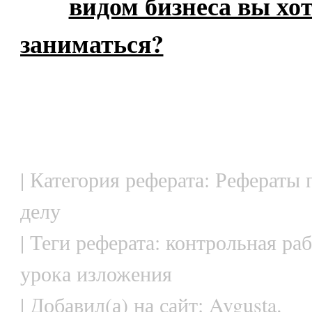
видом бизнеса вы хо
заниматься?
| Категория реферата: Рефераты
делу
| Теги реферата: контрольная раб
урока изложения
| Добавил(а) на сайт: Avgusta.