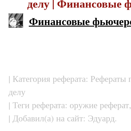
делу | Финансовые 
Финансовые фьючер
| Категория реферата: Рефераты
делу
| Теги реферата: оружие реферат
| Добавил(а) на сайт: Эдуард.