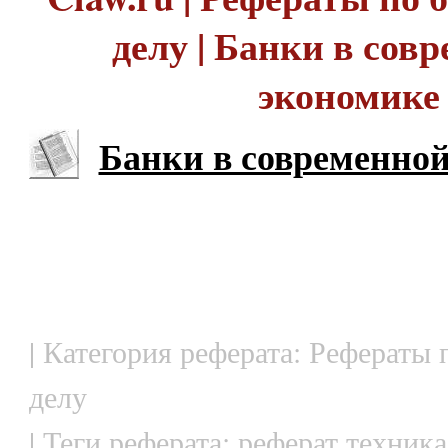
делу | Банки в сов
экономике
Банки в современно
| Категория реферата: Рефераты
делу
| Теги реферата: реферат техника