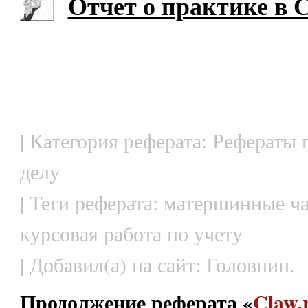
Отчет о практике в 
| Категория реферата: Рефераты
делу
| Теги реферата: матершинные ч
курсовая работа по учету
| Добавил(а) на сайт: Головнин.
Продолжение реферата «
Claw.