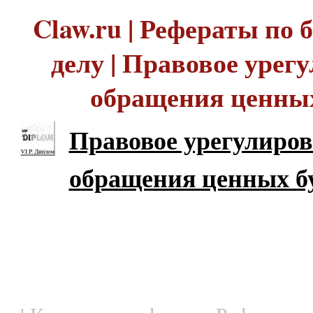
Claw.ru | Рефераты по
делу | Правовое урег
обращения ценны
Правовое урегулиро
обращения ценных б