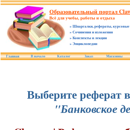
Образовательный портал Claw
Всё для учебы, работы и отдыха
» Шпаргалки, рефераты, курсовые
» Сочинения и изложения
» Конспекты и лекции
» Энциклопедии
Главная
В начало
Каталог
Заказ
Магазины
Выберите реферат в
"Банковское д