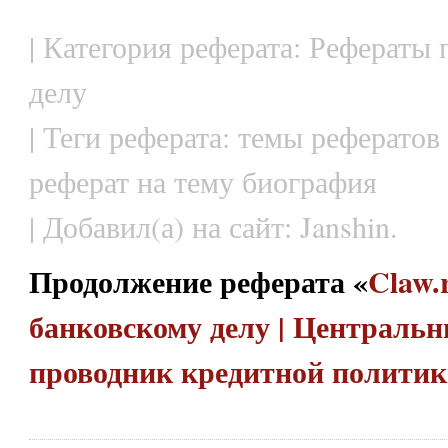
| Категория реферата: Рефераты
делу
| Теги реферата: темы рефератов
реферат на тему биография
| Добавил(а) на сайт: Janshin.
Продолжение реферата «
Claw.
банковскому делу | Центральн
проводник кредитной полити