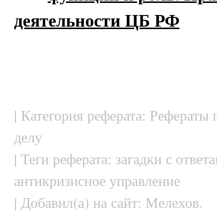
деятельности ЦБ РФ
| Категория реферата: Рефераты
делу
| Теги реферата: загадки с ответ
антикризисное управление
| Добавил(а) на сайт: Мелехов.