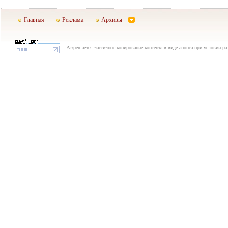
Главная
Реклама
Архивы
Разрешается частичное копирование контента в виде анонса при условии р