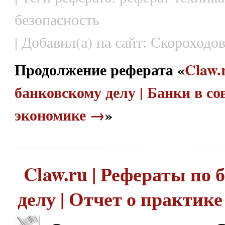
безопасность
| Добавил(а) на сайт: Скороходов
Продолжение реферата «
Claw.
банковскому делу | Банки в с
экономике →
»
Claw.ru | Рефераты по
делу | Отчет о практике