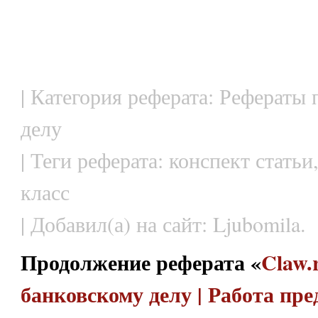
| Категория реферата: Рефераты
делу
| Теги реферата: конспект стать
класс
| Добавил(а) на сайт: Ljubomila.
Продолжение реферата «
Claw.
банковскому делу | Работа пре