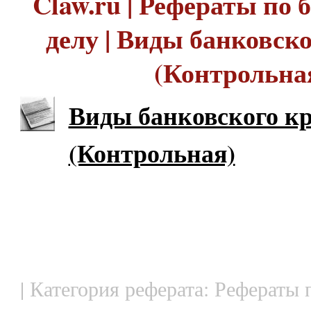
Claw.ru | Рефераты по
делу | Виды банковск
(Контрольна
Виды банковского к
(Контрольная)
| Категория реферата: Рефераты