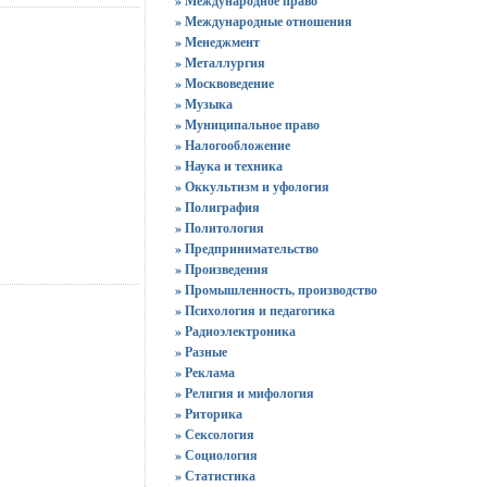
» Международное право
» Международные отношения
» Менеджмент
» Металлургия
» Москвоведение
» Музыка
» Муниципальное право
» Налогообложение
» Наука и техника
» Оккультизм и уфология
» Полиграфия
» Политология
» Предпринимательство
» Произведения
» Промышленность, производство
» Психология и педагогика
» Радиоэлектроника
» Разные
» Реклама
» Религия и мифология
» Риторика
» Сексология
» Социология
» Статистика