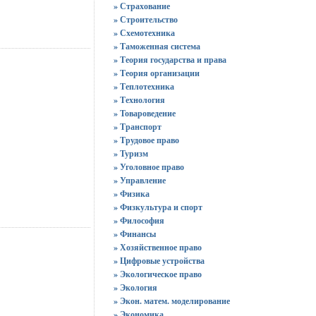
» Страхование
» Строительство
» Схемотехника
» Таможенная система
» Теория государства и права
» Теория организации
» Теплотехника
» Технология
» Товароведение
» Транспорт
» Трудовое право
» Туризм
» Уголовное право
» Управление
» Физика
» Физкультура и спорт
» Философия
» Финансы
» Хозяйственное право
» Цифровые устройства
» Экологическое право
» Экология
» Экон. матем. моделирование
» Экономика