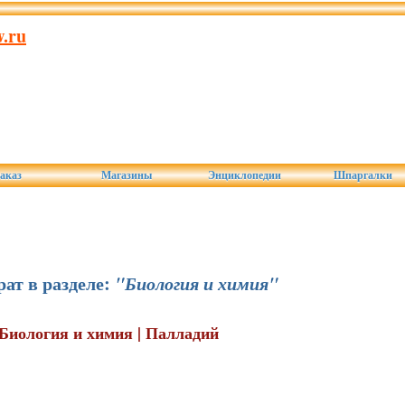
.ru
аказ
Магазины
Энциклопедии
Шпаргалки
ат в разделе:
"Биология и химия"
| Биология и химия | Палладий