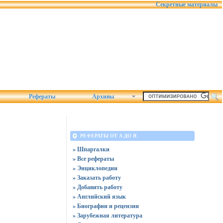
Секретные материалы
Рефераты
Архивы
РЕФЕРАТЫ ОТ А ДО Я
» Шпаргалки
» Все рефераты
» Энциклопедии
» Заказать работу
» Добавить работу
» Английский язык
» Биографии и рецензии
» Зарубежная литература