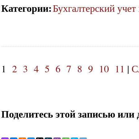
Категории
:
Бухгалтерский учет 
1
2
3
4
5
6
7
8
9
10
11
|
С
Поделитесь этой записью или 