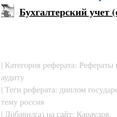
Бухгалтерский учет (
| Категория реферата: Рефераты 
аудиту
| Теги реферата: диплом государ
тему россия
| Добавил(а) на сайт: Караулов.