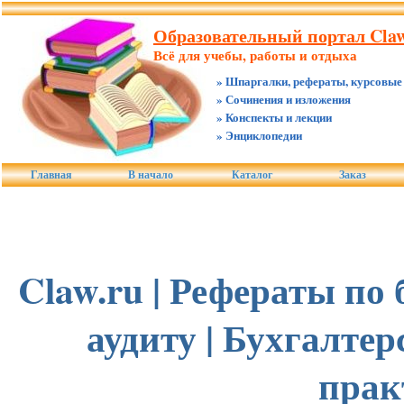
Образовательный портал Claw
Всё для учебы, работы и отдыха
» Шпаргалки, рефераты, курсовые
» Сочинения и изложения
» Конспекты и лекции
» Энциклопедии
Главная
В начало
Каталог
Заказ
Claw.ru | Рефераты по
аудиту | Бухгалтер
прак