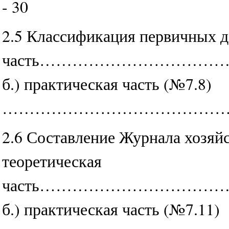
- 30
2.5 Классификация первичных до
часть……………………………
б.) практическая часть (№7.8)
……………………………………………
2.6 Составление Журнала хозяй
теоретическая
часть……………………………
б.) практическая часть (№7.11)