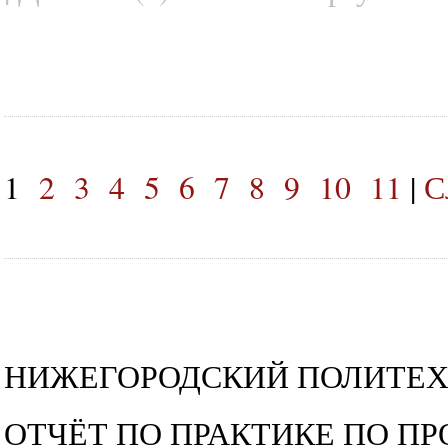
1
2
3
4
5
6
7
8
9
10
11
|
С
НИЖЕГОРОДСКИЙ ПОЛИТЕ
ОТЧЁТ ПО ПРАКТИКЕ ПО 