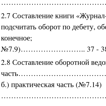
……………………………………
2.7 Составление книги «Журнал-
подсчитать оборот по дебету, об
конечное;
№7.9)…………………….. 37 - 3
2.8 Составление оборотной ведо
часть……………………………
б.) практическая часть (№7.14)
……………………………………