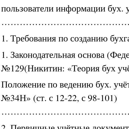
пользователи информации бух. у
…………………………………….3 
1. Требования по созданию бухг
1. Законодательная основа (Феде
№129(Никитин: «Теория бух учёт
Положение по ведению бух. учё
№34Н» (ст. с 12-22, с 98-101)
……………………………………………
2. Первичные учётные документ