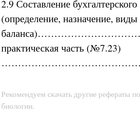
2.9 Составление бухгалтерского 
(определение, назначение, виды 
баланса)……………………………
практическая часть (№7.23)
……………………………………
Рекомендуем скачать другие рефераты по
биологии.