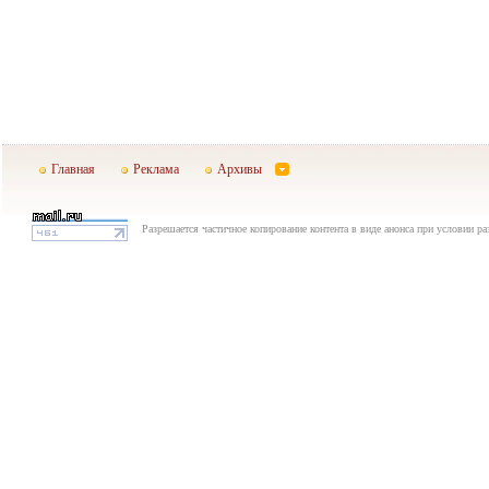
Главная
Реклама
Архивы
Разрешается частичное копирование контента в виде анонса при условии р