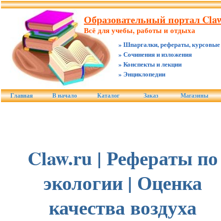
Образовательный портал Claw
Всё для учебы, работы и отдыха
» Шпаргалки, рефераты, курсовые
» Сочинения и изложения
» Конспекты и лекции
» Энциклопедии
Главная
В начало
Каталог
Заказ
Магазины
Claw.ru | Рефераты по
экологии | Оценка
качества воздуха