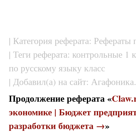
| Категория реферата: Рефераты
| Теги реферата: контрольные 1 
по русскому языку класс
| Добавил(а) на сайт: Агафоника
Продолжение реферата «
Claw.
экономике | Бюджет предприят
разработки бюджета →
»