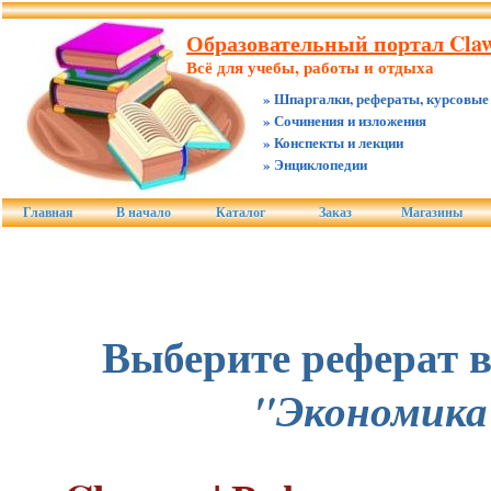
Образовательный портал Claw
Всё для учебы, работы и отдыха
» Шпаргалки, рефераты, курсовые
» Сочинения и изложения
» Конспекты и лекции
» Энциклопедии
Главная
В начало
Каталог
Заказ
Магазины
Выберите реферат в
"Экономика