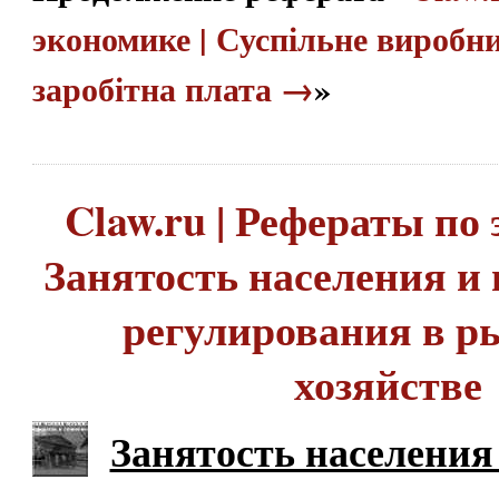
экономике | Суспільне виробн
заробітна плата →
»
Claw.ru | Рефераты по 
Занятость населения и
регулирования в р
хозяйстве
Занятость населения