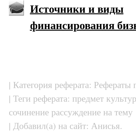
Источники и виды
финансирования биз
| Категория реферата: Рефераты
| Теги реферата: предмет культу
сочинение рассуждение на тему
| Добавил(а) на сайт: Анисья.