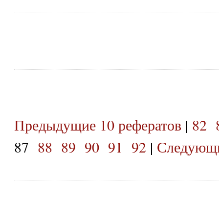
Предыдущие 10 рефератов
|
82
87
88
89
90
91
92
|
Следующи