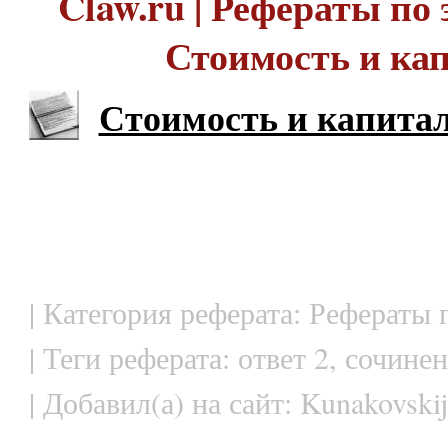
Claw.ru | Рефераты по 
Стоимость и ка
Стоимость и капита
| Категория реферата: Рефераты
| Теги реферата: ответ 2, сочине
| Добавил(а) на сайт: Kunakovskij