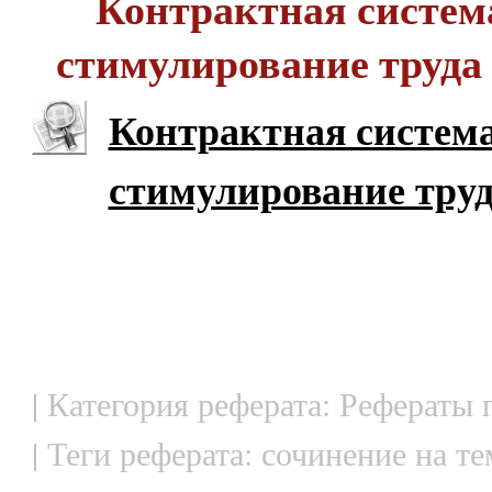
Контрактная систем
стимулирование труда
Контрактная систем
стимулирование труд
| Категория реферата: Рефераты
| Теги реферата: сочинение на те