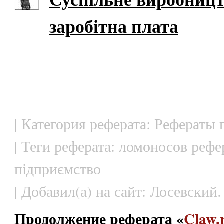
заробітна плата
| Категория реферата: Рефераты
| Теги реферата: ломоносов рефе
підприємство
| Добавил(а) на сайт: Лосевский.
Продолжение реферата «
Claw.