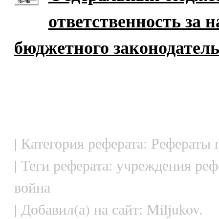
ответственность за 
бюджетного законодатель
| Категория реферата: Рефераты
| Теги реферата: учреждения реф
война
| Добавил(а) на сайт: Miljukov.