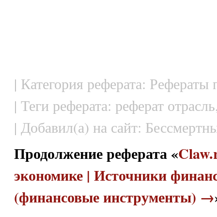
| Категория реферата: Рефераты
| Теги реферата: реферат отрасль
| Добавил(а) на сайт: Бессмертн
Продолжение реферата «
Claw.
экономике | Источники финан
(финансовые инструменты) →