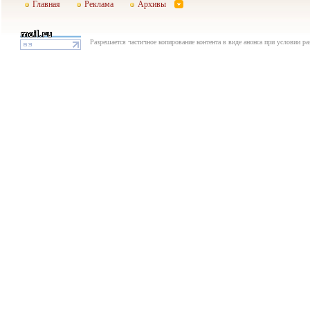
Главная
Реклама
Архивы
Разрешается частичное копирование контента в виде анонса при условии р