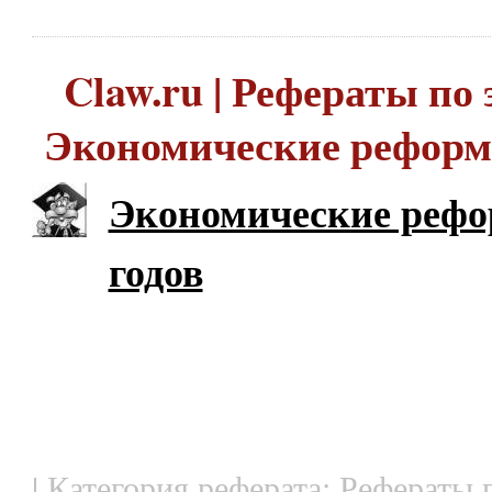
Claw.ru | Рефераты по 
Экономические реформы
Экономические рефо
годов
| Категория реферата: Рефераты