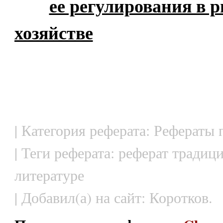
ее регулирования в 
хозяйстве
| Категория реферата: Рефераты
| Теги реферата: реферат традиц
литературе
| Добавил(а) на сайт: Коротков.