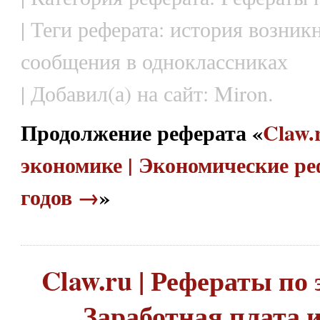
| Теги реферата: история возник
сообщения в одноклассниках
| Добавил(а) на сайт: Miron.
Продолжение реферата «
Claw.
экономике | Экономические р
годов →
»
Claw.ru | Рефераты по 
Заработная плата 