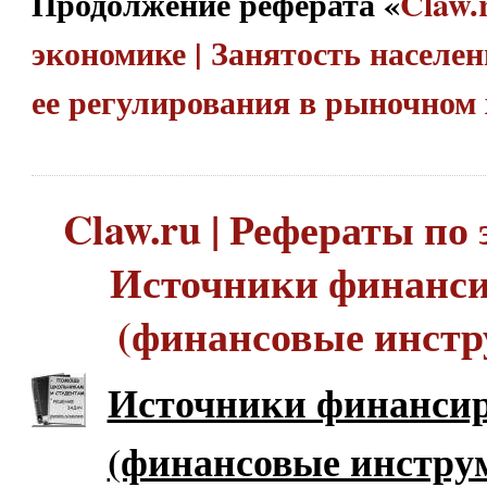
Продолжение реферата «
Claw.
экономике | Занятость населе
ее регулирования в рыночном
Claw.ru | Рефераты по 
Источники финанс
(финансовые инст
Источники финанси
(финансовые инстру