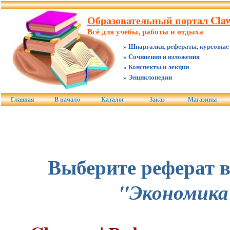
Образовательный портал Claw
Всё для учебы, работы и отдыха
» Шпаргалки, рефераты, курсовые
» Сочинения и изложения
» Конспекты и лекции
» Энциклопедии
Главная
В начало
Каталог
Заказ
Магазины
Выберите реферат в
"Экономика