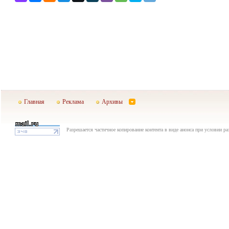
Главная
Реклама
Архивы
Разрешается частичное копирование контента в виде анонса при условии р