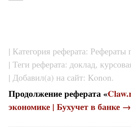
| Категория реферата: Рефераты
| Теги реферата: доклад, курсова
| Добавил(а) на сайт: Konon.
Продолжение реферата «
Claw.
экономике | Бухучет в банке →