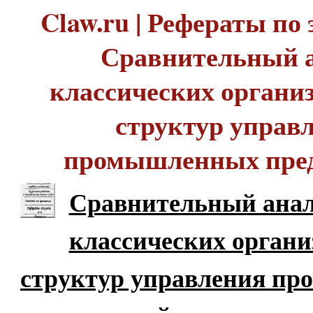
Claw.ru | Рефераты по 
Сравнительный 
классических органи
структур управ
промышленных пре
Сравнительный ана
классических орган
структур управления п