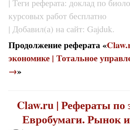
| Теги реферата: доклад по биол
курсовых работ бесплатно
| Добавил(а) на сайт: Gajduk.
Продолжение реферата «
Claw.
экономике | Тотальное управл
→
»
Claw.ru | Рефераты по 
Евробумаги. Рынок и