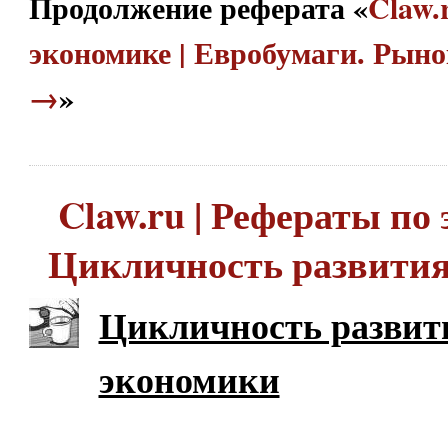
Продолжение реферата «
Claw.
экономике | Евробумаги. Рыно
→
»
Claw.ru | Рефераты по 
Цикличность развити
Цикличность развит
экономики