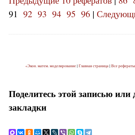
91
92
93
94
95
96
|
Следующи
«Экон. матем. моделирование
|
Главная страница
|
Все рефераты
Поделитесь этой записью или 
закладки