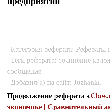
предприятий
| Категория реферата: Рефераты
| Теги реферата: сочинение изло
сообщение
| Добавил(а) на сайт: Juzhanin.
Продолжение реферата «
Claw.
экономике | Сравнительный а