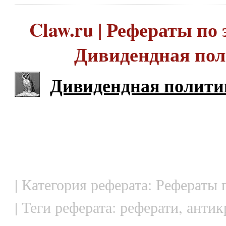
Claw.ru | Рефераты по 
Дивидендная по
Дивидендная полити
| Категория реферата: Рефераты
| Теги реферата: реферати, анти