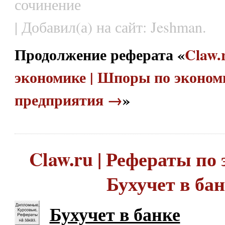
сочинение
| Добавил(а) на сайт: Jeshman.
Продолжение реферата «
Claw.
экономике | Шпоры по эконом
предприятия →
»
Claw.ru | Рефераты по 
Бухучет в ба
Бухучет в банке