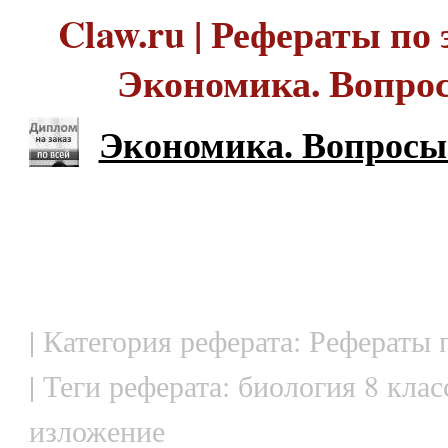
Claw.ru | Рефераты по 
Экономика. Вопрос
Экономика. Вопросы 
| Категория реферата: Рефераты
| Теги реферата: биология 8 клас
изложение