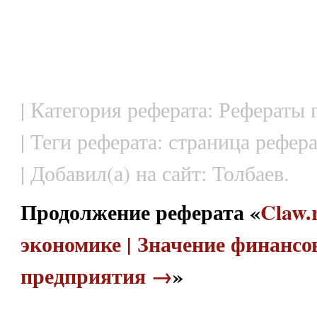
| Категория реферата: Рефераты
| Теги реферата: страница рефер
| Добавил(а) на сайт: Толбаев.
Продолжение реферата «
Claw.
экономике | Значение финанс
предприятия →
»