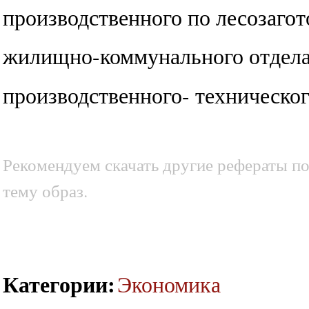
производственного по лесозагот
жилищно-коммунального отдела
производственного- техническог
Рекомендуем скачать другие рефераты по 
тему образ.
Категории
:
Экономика