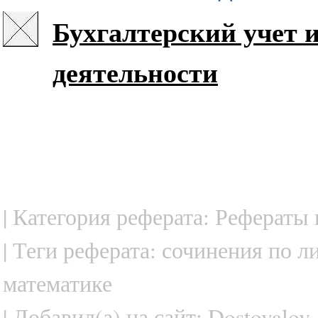
Бухгалтерский учет 
деятельности
| Категория реферата: Рефераты
| Теги реферата: сочинения по л
математике
| Добавил(а) на сайт: Dostovalov.