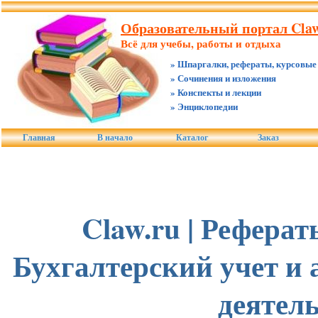
Образовательный портал Claw
Всё для учебы, работы и отдыха
» Шпаргалки, рефераты, курсовые
» Сочинения и изложения
» Конспекты и лекции
» Энциклопедии
Главная
В начало
Каталог
Заказ
Claw.ru | Реферат
Бухгалтерский учет и 
деятел