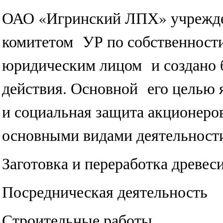
ОАО «Игринский ЛПХ» учрежде
комитетом УР по собственности
юридическим лицом и создано б
действия. Основной его целью
и социальная защита акционеров
основными видами деятельност
Заготовка и переработка древес
Посредническая деятельность
Строительные работы