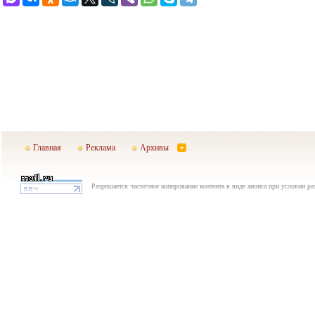
Главная
Реклама
Архивы
Разрешается частичное копирование контента в виде анонса при условии р