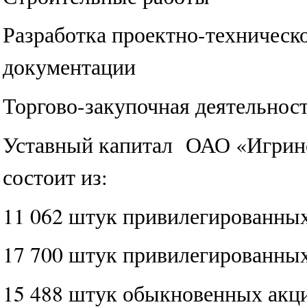
Разработка проектно-техническ
документации
Торгово-закупочная деятельнос
Уставный капитал ОАО «Игринс
состоит из:
11 062 штук привилегированны
17 700 штук привилегированны
15 488 штук обыкновенных акц