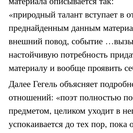
материала описывается так:
«природный талант вступает в о
преднайденным данным материал
внешний повод, событие …вызы
настойчивую потребность прида
материалу и вообще проявить се
Далее Гегель объясняет подробн
отношений: «поэт полностью п
предметом, целиком уходит в нег
успокаивается до тех пор, пока 