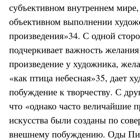
субъективном внутреннем мире, 
объективном выполнении худож
произведения»34. С одной сторо
подчеркивает важность желания 
произведение у художника, жела
«как птица небесная»35, дает х
побуждение к творчеству. С дру
что «однако часто величайшие 
искусства были созданы по сов
внешнему побуждению. Оды Пин