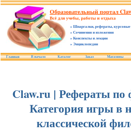
Образовательный портал Claw
Всё для учебы, работы и отдыха
» Шпаргалки, рефераты, курсовые
» Сочинения и изложения
» Конспекты и лекции
» Энциклопедии
Главная
В начало
Каталог
Заказ
Магазины
Claw.ru | Рефераты по
Категория игры в 
классической фи