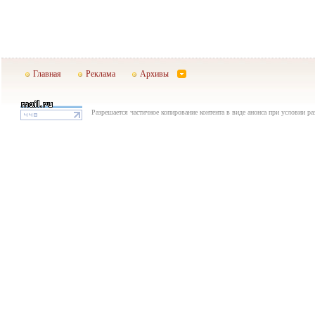
Главная
Реклама
Архивы
Разрешается частичное копирование контента в виде анонса при условии р