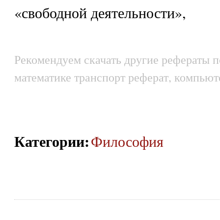
«свободной деятельности»,
Рекомендуем скачать другие рефераты п
математике транспорт реферат, компьют
Категории
:
Философия