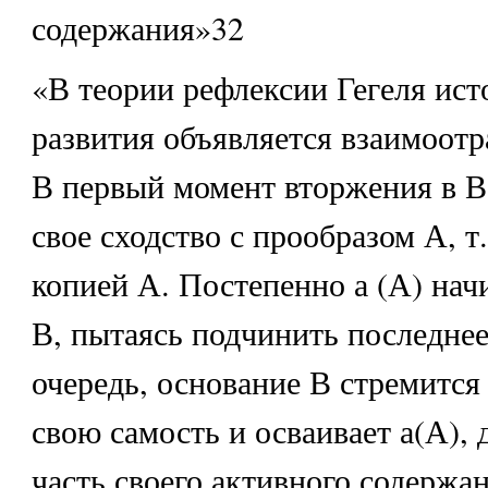
содержания»32
«В теории рефлексии Гегеля ист
развития объявляется взаимоотр
В первый момент вторжения в В 
свое сходство с прообразом А, т.
копией А. Постепенно а (А) нач
В, пытаясь подчинить последнее
очередь, основание В стремится
свою самость и осваивает а(А), 
часть своего активного содержан