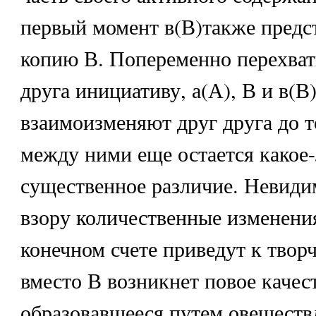
первый момент в(В)также предс
копию В. Попеременно перехват
друга инициативу, а(А), В и в(В
взаимоизменяют друг друга до т
между ними еще остается какое
существенное различие. Невид
взору количественные изменени
конечном счете приведут к творч
вместо В возникнет повое качес
образовавшееся путем овеществ