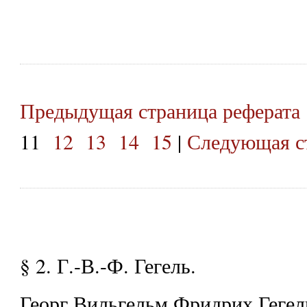
Предыдущая страница реферата
11
12
13
14
15
|
Следующая ст
§ 2. Г.-В.-Ф. Гегель.
Георг Вильгельм Фридрих Гегель