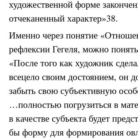
художественной форме законче
отчеканенный характер»38.
Именно через понятие «Отноше
рефлексии Гегеля, можно понят
«После того как художник сдела
всецело своим достоянием, он д
забыть свою субъективную особ
…полностью погрузиться в матер
в качестве субъекта будет предс
бы форму для формирования ов