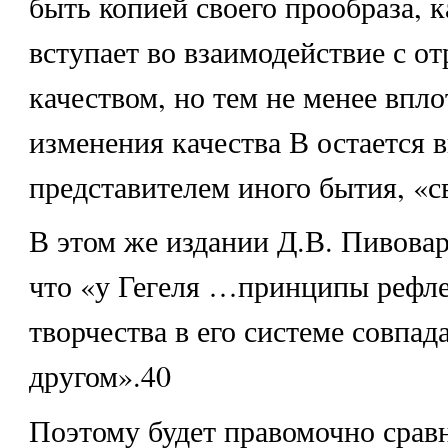
быть копией своего прообраза, к
вступает во взаимодействие с 
качеством, но тем не менее впло
изменения качества В остается 
представителем иного бытия, «
В этом же издании Д.В. Пивовар
что «у Гегеля …принципы рефле
творчества в его системе совпад
другом».40
Поэтому будет правомочно срав