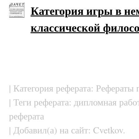
Категория игры в н
классической филос
| Категория реферата: Рефераты
| Теги реферата: дипломная рабо
реферата
| Добавил(а) на сайт: Cvetkov.