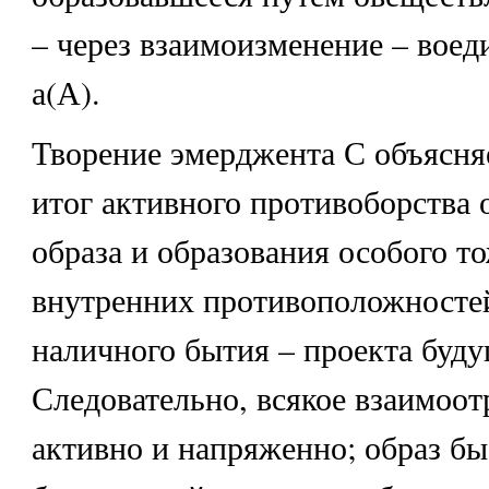
– через взаимоизменение – вое
а(А).
Творение эмерджента С объясняе
итог активного противоборства
образа и образования особого т
внутренних противоположностей
наличного бытия – проекта буд
Следовательно, всякое взаимоот
активно и напряженно; образ бы