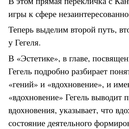
В этом прямая перекличка с Кан
игры к сфере незаинтересованно
Теперь выделим второй путь, вт
у Гегеля.
В «Эстетике», в главе, посвяще
Гегель подробно разбирает поня
«гений» и «вдохновение», и имен
«вдохновение» Гегель выводит 
вдохновения, указывает, что вд
состояние деятельного формиров