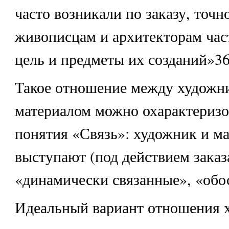
часто возникали по заказу, точн
живописцам и архитекторам час
цель и предметы их созданий»36
Такое отношение между художн
материалом можно охарактериз
понятия «Связь»: художник и м
выступают (под действием заказ
«динамически связанные», «обо
Идеальный вариант отношения 