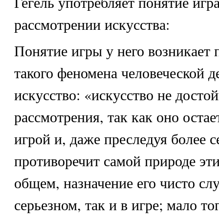
Гегель употребляет понятие игр
рассмотрении искусства:
Понятие игры у него возникает 
такого феномена человеческой д
искусство: «искусство не досто
рассмотрения, так как оно оста
игрой и, даже преследуя более с
противоречит самой природе эти
общем, назначение его чисто слу
серьезном, так и в игре; мало т