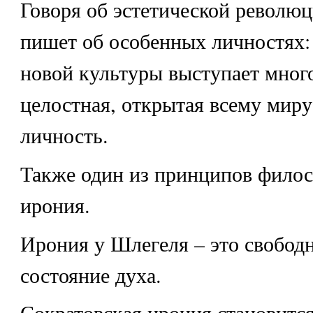
Говоря об эстетической револю
пишет об особенных личностях:
новой культуры выступает мног
целостная, открытая всему миру
личность.
Также один из принципов фило
ирония.
Ирония у Шлегеля – это свободн
состояние духа.
Сократовская ирония становитс