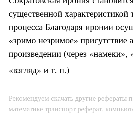
существенной характеристикой 
процесса Благодаря иронии осу
«зримо незримое» присутствие а
произведении (через «намеки», 
«взгляд» и т. п.)
Рекомендуем скачать другие рефераты п
математике транспорт реферат, компьют