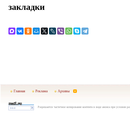
закладки
Главная
Реклама
Архивы
Разрешается частичное копирование контента в виде анонса при условии р