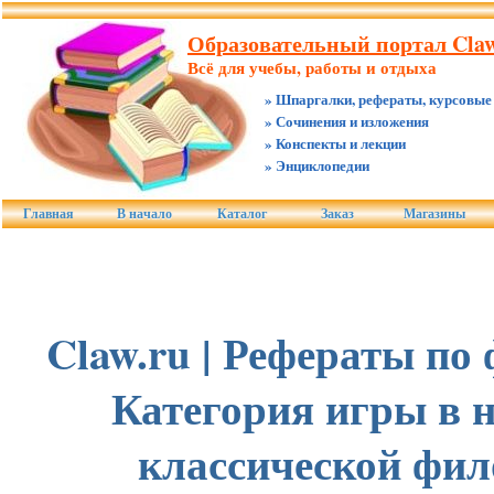
Образовательный портал Claw
Всё для учебы, работы и отдыха
» Шпаргалки, рефераты, курсовые
» Сочинения и изложения
» Конспекты и лекции
» Энциклопедии
Главная
В начало
Каталог
Заказ
Магазины
Claw.ru | Рефераты по
Категория игры в 
классической фи