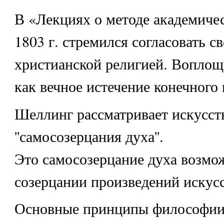
В «Лекциях о методе академиче
1803 г. стремился согласовать 
христианской религией. Воплощ
как вечное истечение конечного
Шеллинг рассматривает искусств
''самосозерцания духа''.
Это самосозерцание духа возмо
созерцании произведений искусс
Основные принципы философии