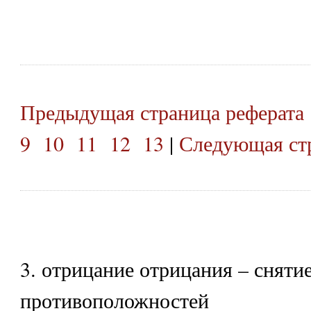
Предыдущая страница реферата
9
10
11
12
13
|
Следующая стр
3. отрицание отрицания – сняти
противоположностей