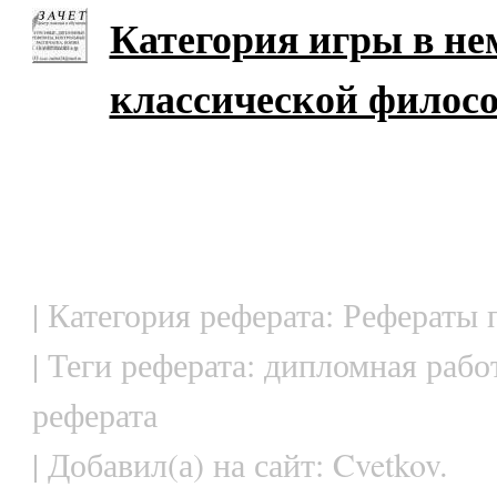
Категория игры в н
классической филос
| Категория реферата: Рефераты
| Теги реферата: дипломная рабо
реферата
| Добавил(а) на сайт: Cvetkov.