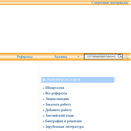
Секретные материалы
Рефераты
Архивы
РЕФЕРАТЫ ОТ А ДО Я
» Шпаргалки
» Все рефераты
» Энциклопедии
» Заказать работу
» Добавить работу
» Английский язык
» Биографии и рецензии
» Зарубежная литература