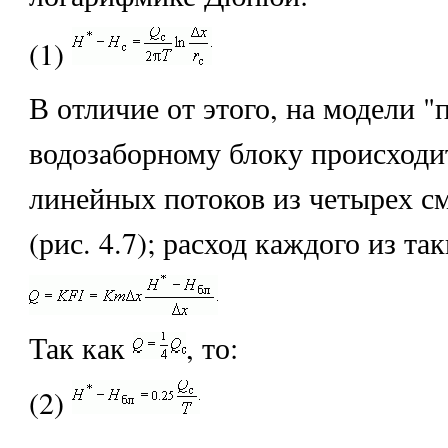
(1)
В отличие от этого, на модели "
водозаборному блоку происходит
линейных потоков из четырех с
(рис. 4.7); расход каждого из та
Так как
, то:
(2)