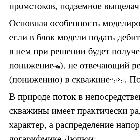
промстоков, подземное выщелачи
Основная особенность моделиро
если в блок модели подать деб
в нем при решении будет получ
понижение
), не отвечающий р
(понижению) в скважине
. П
В природе поток в непосредстве
скважины имеет практически р
характер, а распределение напо
логарифмике Дюпюи: