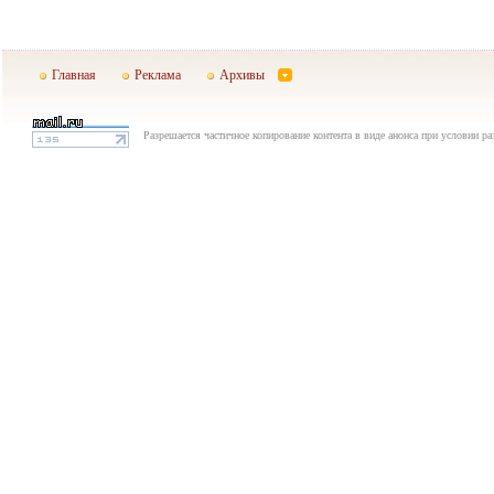
Главная
Реклама
Архивы
Разрешается частичное копирование контента в виде анонса при условии р