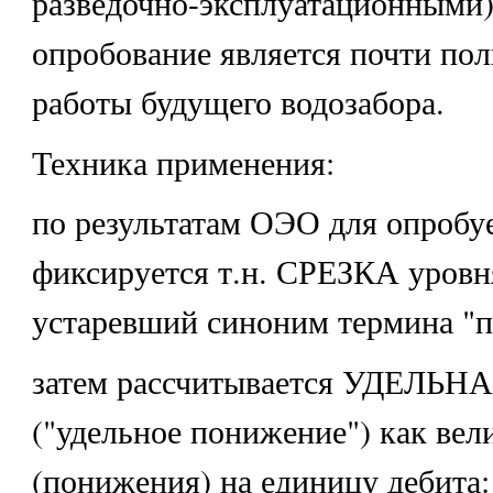
разведочно-эксплуатационными).
опробование является почти по
работы будущего водозабора.
Техника применения:
по результатам ОЭО для опроб
фиксируется т.н. СРЕЗКА уровн
устаревший синоним термина "
затем рассчитывается УДЕЛЬН
("удельное понижение") как вел
(понижения) на единицу дебита: