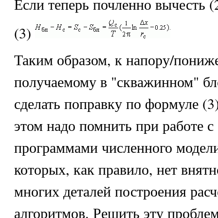
Если теперь почленно вычесть (2)
(3)
Таким образом, к напору/пониж
получаемому в "скважинном" бло
сделать поправку по формуле (3
этом надо помнить при работе с
программами численного модели
которых, как правило, нет внят
многих деталей построения рас
алгоритмов. Решить эту проблем