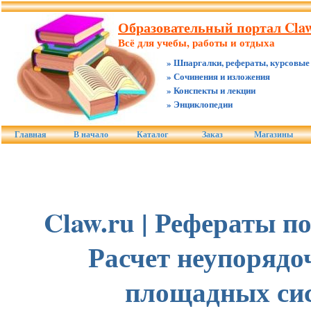
Образовательный портал Claw
Всё для учебы, работы и отдыха
» Шпаргалки, рефераты, курсовые
» Сочинения и изложения
» Конспекты и лекции
» Энциклопедии
Главная
В начало
Каталог
Заказ
Магазины
Claw.ru | Рефераты по
Расчет неупоряд
площадных си