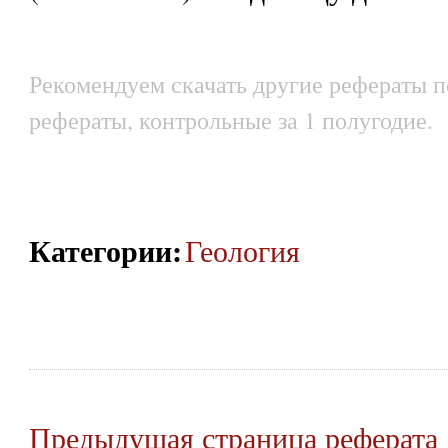
Рекомендуем скачать другие рефераты п
рефераты, контрольные за 1 полугодие.
Категории
:
Геология
Предыдущая страница реферата