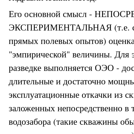
Его основной смысл - НЕПО
ЭКСПЕРИМЕНТАЛЬНАЯ (т.е. 
прямых полевых опытов) оценк
"эмпирической" величины. Для 
разведке выполняется ОЭО - до
длительные и достаточно мощн
эксплуатационные откачки из с
заложенных непосредственно в 
водозабора (такие скважины об