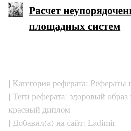
Расчет неупорядоче
площадных систем
| Категория реферата: Рефераты 
| Теги реферата: здоровый образ
красный диплом
| Добавил(а) на сайт: Ladimir.