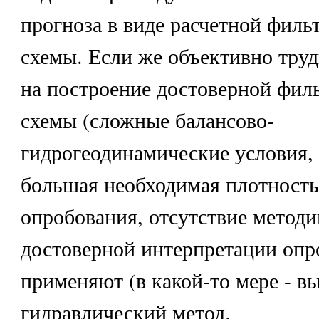
прогноза в виде расчетной фил
схемы. Если же объективно труд
на построение достоверной фил
схемы (сложные балансово-
гидрогеодинамические условия,
большая необходимая плотность
опробования, отсутствие методи
достоверной интерпретации опро
применяют (в какой-то мере - в
гидравлический метод.