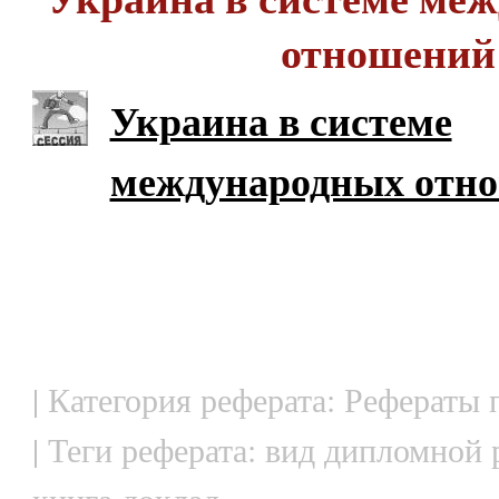
отношений
Украина в системе
международных отн
| Категория реферата: Рефераты 
| Теги реферата: вид дипломной 
книга доклад