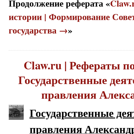
Продолжение реферата «
Claw.
истории | Формирование Сове
государства →
»
Claw.ru | Рефераты по
Государственные деят
правления Алекса
Государственные дея
правления Александр