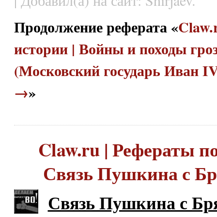
| Добавил(а) на сайт: Shirjaev.
Продолжение реферата «
Claw.
истории | Войны и походы гро
(Московский государь Иван I
→
»
Claw.ru | Рефераты по
Связь Пушкина с Б
Связь Пушкина с Б