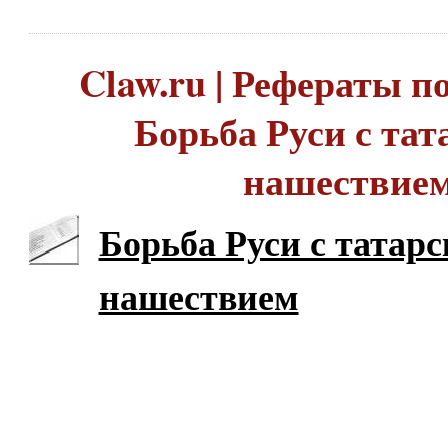
Claw.ru | Рефераты по
Борьба Руси с та
нашествие
Борьба Руси с татар
нашествием