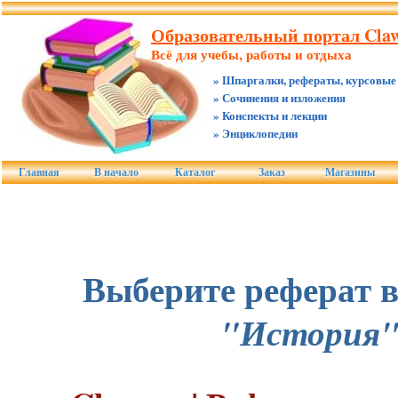
Образовательный портал Claw
Всё для учебы, работы и отдыха
» Шпаргалки, рефераты, курсовые
» Сочинения и изложения
» Конспекты и лекции
» Энциклопедии
Главная
В начало
Каталог
Заказ
Магазины
Выберите реферат в
"История