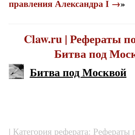
правления Александра І →
»
Claw.ru | Рефераты по
Битва под Мос
Битва под Москвой
| Категория реферата: Рефераты 