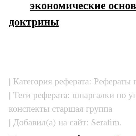
экономические осно
доктрины
| Категория реферата: Рефераты 
| Теги реферата: шпаргалки по у
конспекты старшая группа
| Добавил(а) на сайт: Serafim.