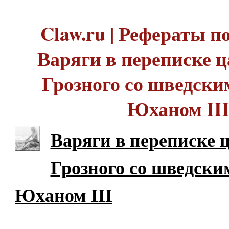
Claw.ru | Рефераты по
Варяги в переписке 
Грозного со шведски
Юханом II
Варяги в переписке 
Грозного со шведски
Юханом III