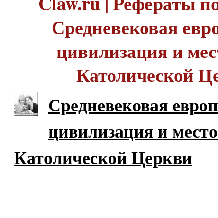
Claw.ru | Рефераты по
Средневековая евр
цивилизация и мес
Католической Ц
Средневековая европ
цивилизация и место
Католической Церкви