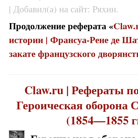
| Добавил(а) на сайт: Ряхин.
Продолжение реферата «
Claw.
истории | Франсуа-Рене де Ша
закате французского дворянс
Claw.ru | Рефераты по
Героическая оборона 
(1854—1855 гг