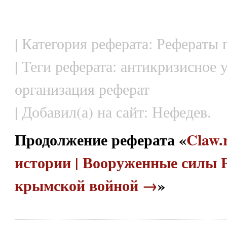
| Категория реферата: Рефераты 
| Теги реферата: антикризисное 
организация реферат
| Добавил(а) на сайт: Нефедев.
Продолжение реферата «
Claw.
истории | Вооруженные силы Р
крымской войной →
»