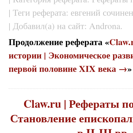
| Теги реферата: евгений сочинени
| Добавил(а) на сайт: Androna.
Продолжение реферата «
Claw.
истории | Экономическое разв
первой половине XIX века →
»
Claw.ru | Рефераты по
Становление епископал
в II-III вв.