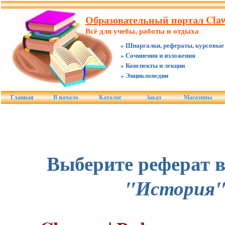
Образовательный портал Claw
Всё для учебы, работы и отдыха
» Шпаргалки, рефераты, курсовые
» Сочинения и изложения
» Конспекты и лекции
» Энциклопедии
Главная
В начало
Каталог
Заказ
Магазины
Выберите реферат в
"История