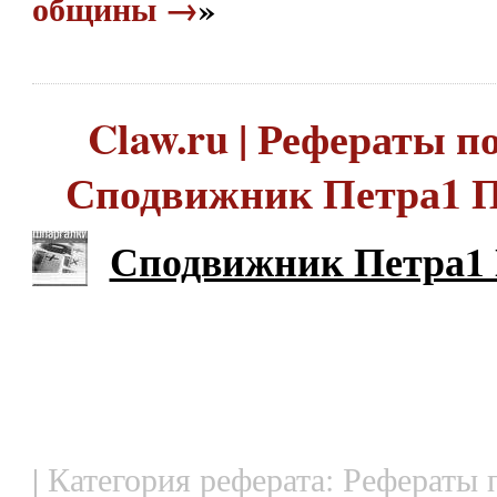
общины →
»
Claw.ru | Рефераты по
Сподвижник Петра1 П
Сподвижник Петра1 
| Категория реферата: Рефераты 