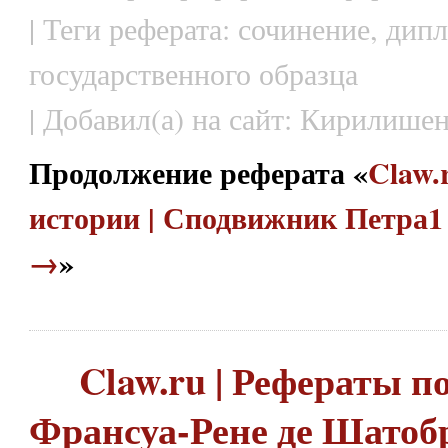
| Теги реферата: сочинение, дип
государственного образца
| Добавил(а) на сайт: Кирилишен
Продолжение реферата «
Claw.
истории | Сподвижник Петра1
→
»
Claw.ru | Рефераты по
Франсуа-Рене де Шатобр