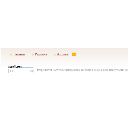
Главная
Реклама
Архивы
Разрешается частичное копирование контента в виде анонса при условии р