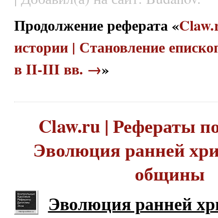
Продолжение реферата «
Claw.
истории | Становление еписко
в II-III вв. →
»
Claw.ru | Рефераты по
Эволюция ранней хр
общины
Эволюция ранней хр