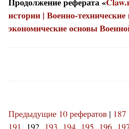
Продолжение реферата «
Claw.
истории | Военно-технические 
экономические основы Военн
Предыдущие 10 рефератов
|
187
191
192
193
194
195
196
19