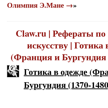
Олимпия Э.Мане →
»
Claw.ru | Рефераты по
искусству | Готика 
(Франция и Бургундия 
Готика в одежде (Фр
Бургундия (1370-1480