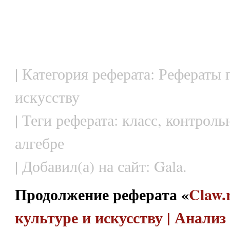
| Категория реферата: Рефераты 
искусству
| Теги реферата: класс, контрол
алгебре
| Добавил(а) на сайт: Gala.
Продолжение реферата «
Claw.
культуре и искусству | Анали