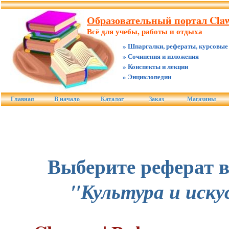
Образовательный портал Claw
Всё для учебы, работы и отдыха
» Шпаргалки, рефераты, курсовые
» Сочинения и изложения
» Конспекты и лекции
» Энциклопедии
Главная
В начало
Каталог
Заказ
Магазины
Выберите реферат в
"Культура и иску