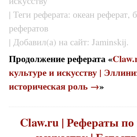
искусству
| Теги реферата: океан реферат,
рефератов
| Добавил(а) на сайт: Jaminskij.
Продолжение реферата «
Claw.
культуре и искусству | Эллини
историческая роль →
»
Claw.ru | Рефераты по