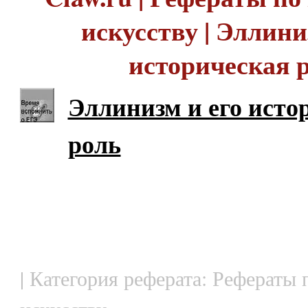
искусству | Эллини
историческая 
Эллинизм и его исто
роль
| Категория реферата: Рефераты 