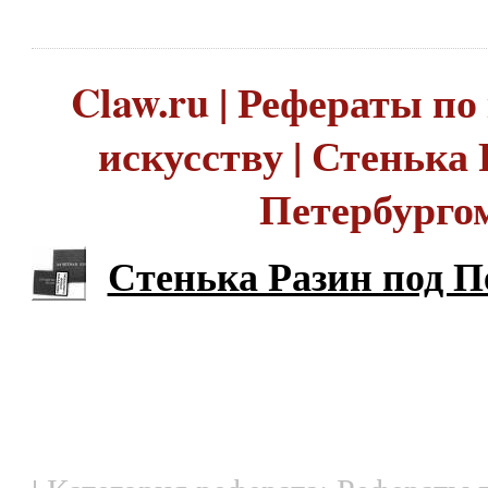
Claw.ru | Рефераты по
искусству | Стенька 
Петербурго
Стенька Разин под П