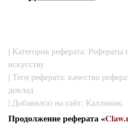
| Категория реферата: Рефераты 
искусству
| Теги реферата: качество рефера
доклад
| Добавил(а) на сайт: Каллиник.
Продолжение реферата «
Claw.