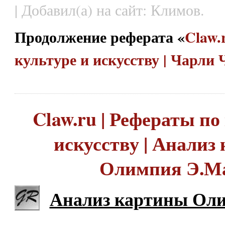
| Добавил(а) на сайт: Климов.
Продолжение реферата «
Claw.
культуре и искусству | Чарли
Claw.ru | Рефераты по
искусству | Анализ
Олимпия Э.М
Анализ картины Ол