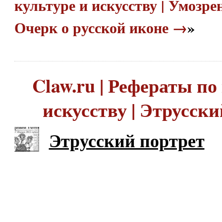
культуре и искусству | Умозре
Очерк о русской иконе →
»
Claw.ru | Рефераты по
искусству | Этрусск
Этрусский портрет