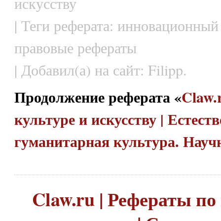
искусству
| Теги реферата: инновационны
правовые рефераты
| Добавил(а) на сайт: Filipp.
Продолжение реферата «
Claw.
культуре и искусству | Естест
гуманитарная культура. Науч
Claw.ru | Рефераты по