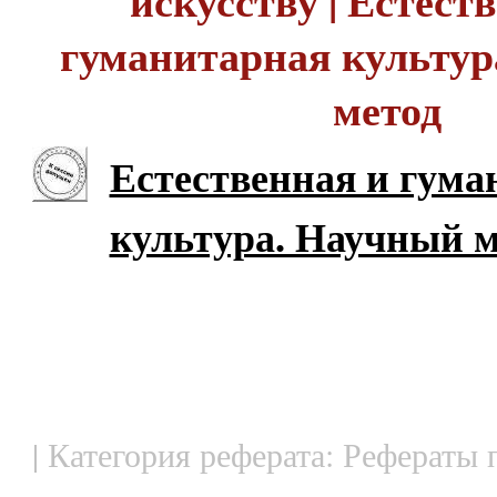
искусству | Естест
гуманитарная культур
метод
Естественная и гума
культура. Научный м
| Категория реферата: Рефераты 