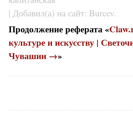
| Добавил(а) на сайт: Burcev.
Продолжение реферата «
Claw.
культуре и искусству | Светоч
Чувашии →
»