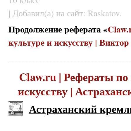
| Добавил(а) на сайт: Raskatov.
Продолжение реферата «
Claw.
культуре и искусству | Викто
Claw.ru | Рефераты по
искусству | Астрахан
Астраханский кремл