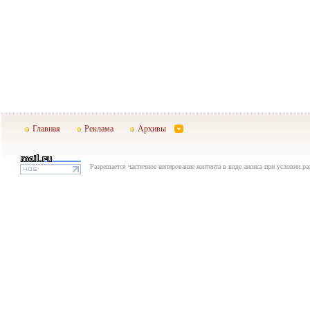
Главная
Реклама
Архивы
Разрешается частичное копирование контента в виде анонса при условии р