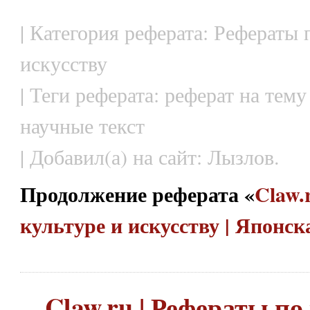
| Категория реферата: Рефераты 
искусству
| Теги реферата: реферат на тему
научные текст
| Добавил(а) на сайт: Лызлов.
Продолжение реферата «
Claw.
культуре и искусству | Японс
Claw.ru | Рефераты по