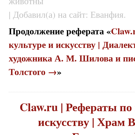
животны
| Добавил(а) на сайт: Еванфия.
Продолжение реферата «
Claw.
культуре и искусству | Диалек
художника А. М. Шилова и пис
Толстого →
»
Claw.ru | Рефераты по
искусству | Храм 