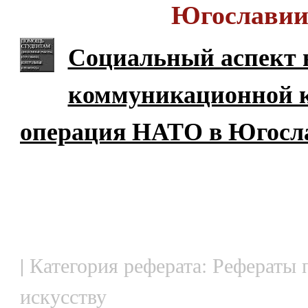
Югослави
Социальный аспект 
коммуникационной 
операция НАТО в Югосл
| Категория реферата: Рефераты 
искусству