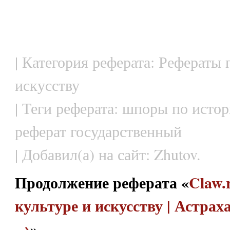
| Категория реферата: Рефераты 
искусству
| Теги реферата: шпоры по истор
реферат государственный
| Добавил(а) на сайт: Zhutov.
Продолжение реферата «
Claw.
культуре и искусству | Астра
→
»