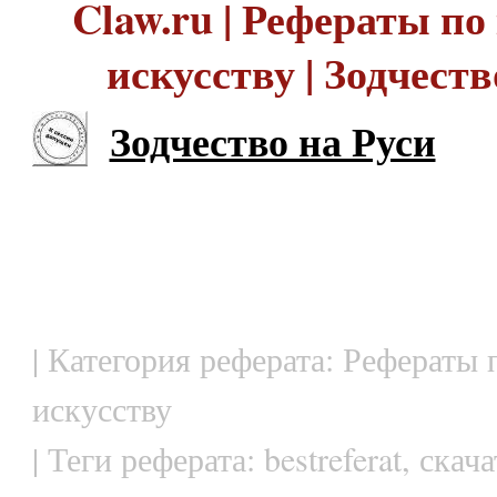
Claw.ru | Рефераты по
искусству | Зодчеств
Зодчество на Руси
| Категория реферата: Рефераты 
искусству
| Теги реферата: bestreferat, ска