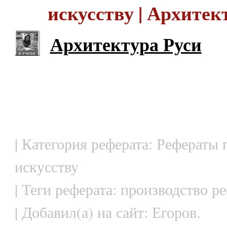
искусству | Архитек
Архитектура Руси
| Категория реферата: Рефераты 
искусству
| Теги реферата: производство р
| Добавил(а) на сайт: Егоров.