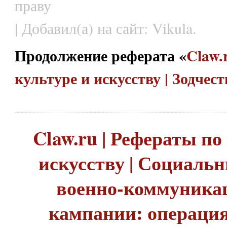
праву
| Добавил(а) на сайт: Vikula.
Продолжение реферата «
Claw.
культуре и искусству | Зодчес
Claw.ru | Рефераты по
искусству | Социаль
военно-коммуника
кампании: операци