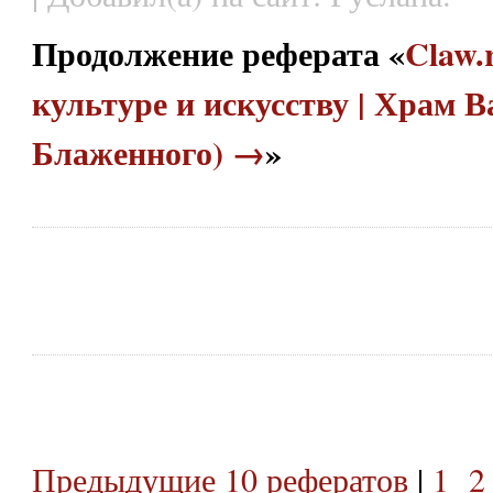
Продолжение реферата «
Claw.
культуре и искусству | Храм 
Блаженного) →
»
Предыдущие 10 рефератов
|
1
2