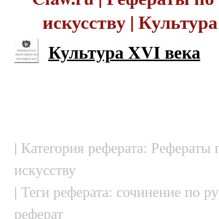
искусству | Культура
Культура XVI века
| Категория реферата: Рефераты 
искусству
| Теги реферата: сочинение по р
реферат