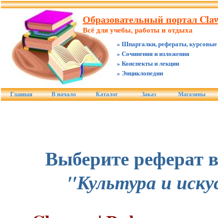
Образовательный портал Claw
Всё для учебы, работы и отдыха
» Шпаргалки, рефераты, курсовые
» Сочинения и изложения
» Конспекты и лекции
» Энциклопедии
Главная
В начало
Каталог
Заказ
Магазины
Выберите реферат в
"Культура и иску