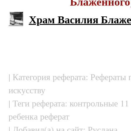
Блаженного
Храм Василия Блаже
| Категория реферата: Рефераты 
искусству
| Теги реферата: контрольные 11
ребенка реферат
| Добавил(а) на сайт: Руслана.