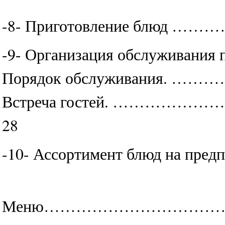
-8- Приготовление б
-9- Организация обслужи
Порядок обслуживан
Встреча гостей. …
28
-10- Ассортимент блюд
Меню……………………………