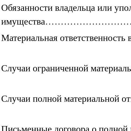
Обязанности владельца или упо
имущества……………………
Материальная ответственность 
Случаи ограниченной материа
Случаи полной материаль
Письменные договора о полн