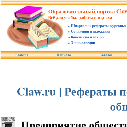
Образовательный портал Claw
Всё для учебы, работы и отдыха
» Шпаргалки, рефераты, курсовые
» Сочинения и изложения
» Конспекты и лекции
» Энциклопедии
Главная
В начало
Каталог
Claw.ru | Рефераты 
об
Предприятие общест