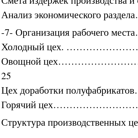
Смета издержек производст
Анализ экономическо
-7- Организация рабо
Холодный цех. ………
Овощной цех……………
25
Цех доработки полуф
Горячий цех……………
Структура производств