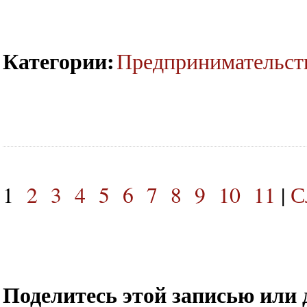
Категории
:
Предпринимательст
1
2
3
4
5
6
7
8
9
10
11
|
С
Поделитесь этой записью или 