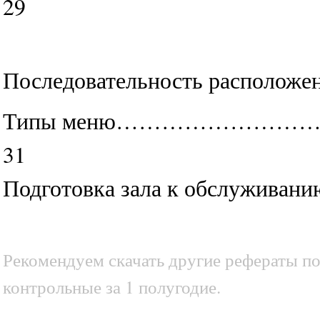
29
Последовательность располож
Типы меню………………
31
Подготовка зала к обс
Рекомендуем скачать другие рефераты по
контрольные за 1 полугодие.