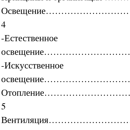
Освещение………………
4
-Естественное
освещение…………………
-Искусственное
освещение…………………
Отопление………………
5
Вентиляция………………