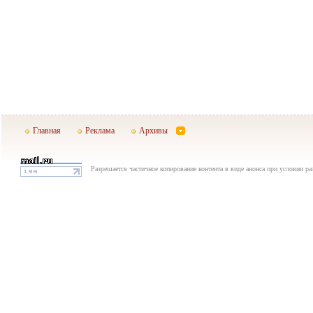
Главная
Реклама
Архивы
Разрешается частичное копирование контента в виде анонса при условии р