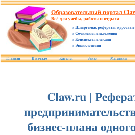
Образовательный портал Claw
Всё для учебы, работы и отдыха
» Шпаргалки, рефераты, курсовые
» Сочинения и изложения
» Конспекты и лекции
» Энциклопедии
Главная
В начало
Каталог
Заказ
Магазины
Claw.ru | Рефер
предпринимательству
бизнес-плана одного