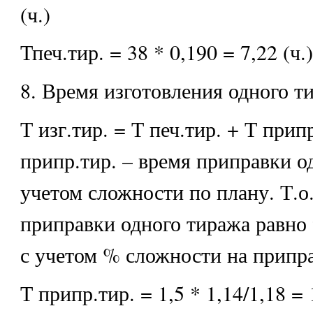
(ч.)
Тпеч.тир. = 38 * 0,190 = 7,22 (ч.)
8. Время изготовления одного т
Т изг.тир. = Т печ.тир. + Т припр
припр.тир. – время приправки о
учетом сложности по плану. Т.о.
приправки одного тиража равно 9
с учетом % сложности на припр
Т припр.тир. = 1,5 * 1,14/1,18 = 1