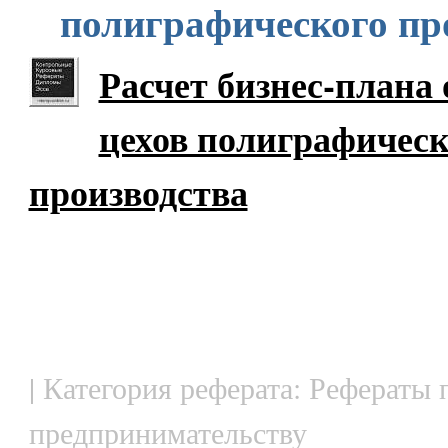
полиграфического пр
Расчет бизнес-плана 
цехов полиграфическ
производства
| Категория реферата: Рефераты 
предпринимательству