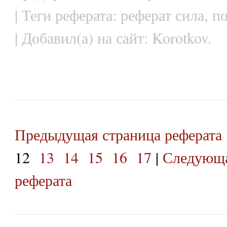
| Теги реферата: реферат сила, 
| Добавил(а) на сайт: Korotkov.
Предыдущая страница реферата
12
13
14
15
16
17
|
Следующа
реферата