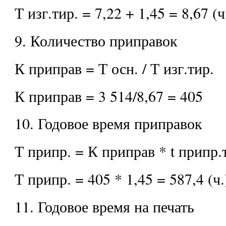
Т изг.тир. = 7,22 + 1,45 = 8,67 (ч
9. Количество приправок
К приправ = Т осн. / Т изг.тир.
К приправ = 3 514/8,67 = 405
10. Годовое время приправок
Т припр. = К приправ * t припр.
Т припр. = 405 * 1,45 = 587,4 (ч.
11. Годовое время на печать