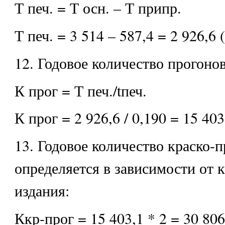
Т печ. = Т осн. – Т припр.
Т печ. = 3 514 – 587,4 = 2 926,6 (
12. Годовое количество прогоно
К прог = Т печ./tпеч.
К прог = 2 926,6 / 0,190 = 15 403
13. Годовое количество краско-
определяется в зависимости от 
издания:
Ккр-прог = 15 403,1 * 2 = 30 806,