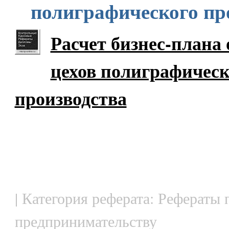
полиграфического пр
Расчет бизнес-плана 
цехов полиграфическ
производства
| Категория реферата: Рефераты 
предпринимательству