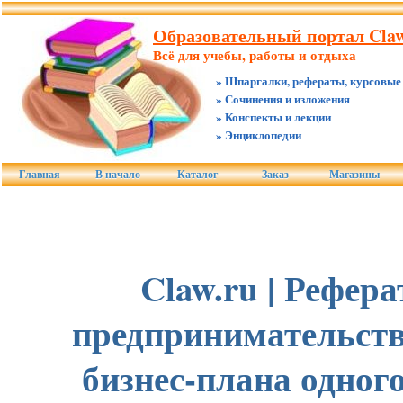
Образовательный портал Claw
Всё для учебы, работы и отдыха
» Шпаргалки, рефераты, курсовые
» Сочинения и изложения
» Конспекты и лекции
» Энциклопедии
Главная
В начало
Каталог
Заказ
Магазины
Claw.ru | Рефер
предпринимательству
бизнес-плана одного