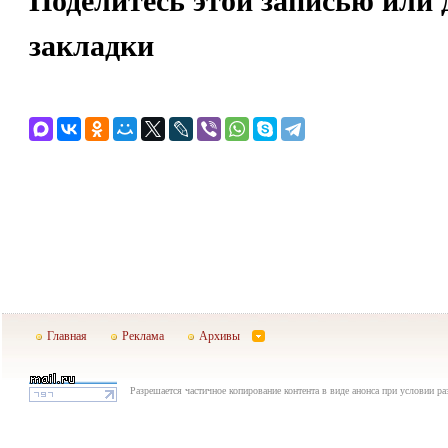
закладки
Главная
Реклама
Архивы
Разрешается частичное копирование контента в виде анонса при условии р