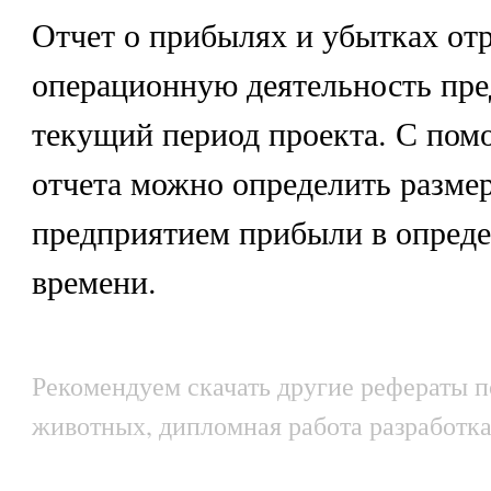
Отчет о прибылях и убытках от
операционную деятельность пре
текущий период проекта. С пом
отчета можно определить разме
предприятием прибыли в опред
времени.
Рекомендуем скачать другие рефераты по
животных, дипломная работа разработка