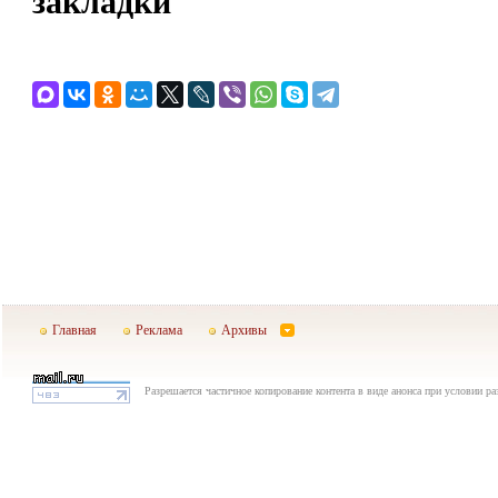
закладки
Главная
Реклама
Архивы
Разрешается частичное копирование контента в виде анонса при условии р