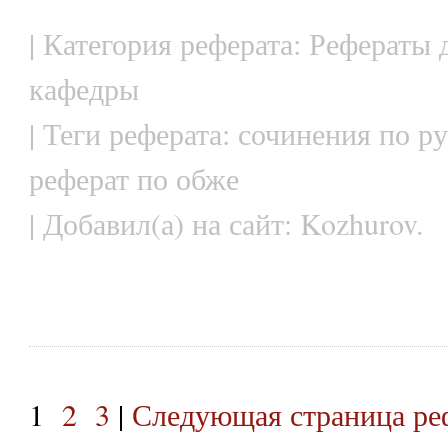
| Категория реферата: Рефераты 
кафедры
| Теги реферата: сочинения по р
реферат по обже
| Добавил(а) на сайт: Kozhurov.
1
2
3
|
Следующая страница ре