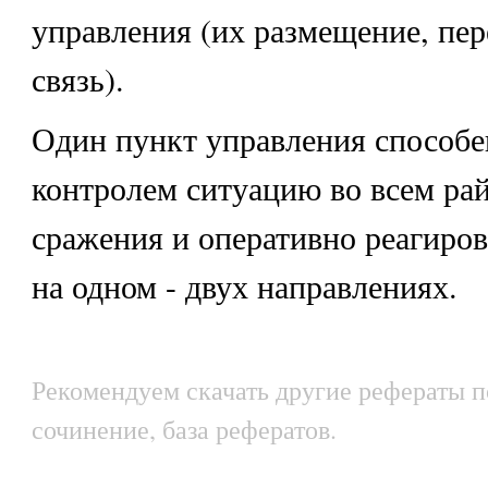
управления (их размещение, пе
связь).
Один пункт управления способе
контролем ситуацию во всем ра
сражения и оперативно реагиров
на одном - двух направлениях.
Рекомендуем скачать другие рефераты п
сочинение, база рефератов.