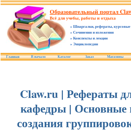
Образовательный портал Claw
Всё для учебы, работы и отдыха
» Шпаргалки, рефераты, курсовые
» Сочинения и изложения
» Конспекты и лекции
» Энциклопедии
Главная
В начало
Каталог
Заказ
Магазины
Claw.ru | Рефераты д
кафедры | Основные
создания группировок