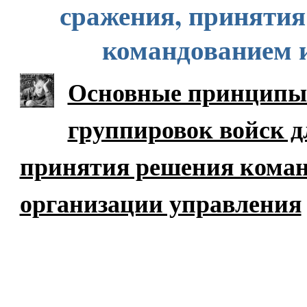
сражения, приняти
командованием 
Основные принципы 
группировок войск д
принятия решения коман
организации управления