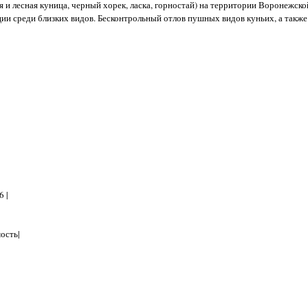
 и лесная куница, черный хорек, ласка, горностай) на территории Воронежско
ии среди близких видов. Бесконтрольный отлов пушных видов куньих, а также
 |
ость|