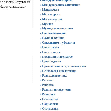
» Международное право
й области. Результаты
» Международные отношения
 барсука вызывает
» Менеджмент
» Металлургия
» Москвоведение
» Музыка
» Муниципальное право
» Налогообложение
» Наука и техника
» Оккультизм и уфология
» Полиграфия
» Политология
» Предпринимательство
» Произведения
» Промышленность, производство
» Психология и педагогика
» Радиоэлектроника
» Разные
» Реклама
» Религия и мифология
» Риторика
» Сексология
» Социология
» Статистика