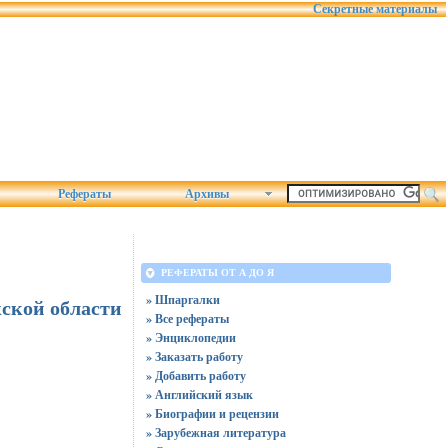
Секретные материалы
Рефераты
Архивы
РЕФЕРАТЫ ОТ А ДО Я
» Шпаргалки
жской области
» Все рефераты
» Энциклопедии
» Заказать работу
» Добавить работу
» Английский язык
» Биографии и рецензии
» Зарубежная литература